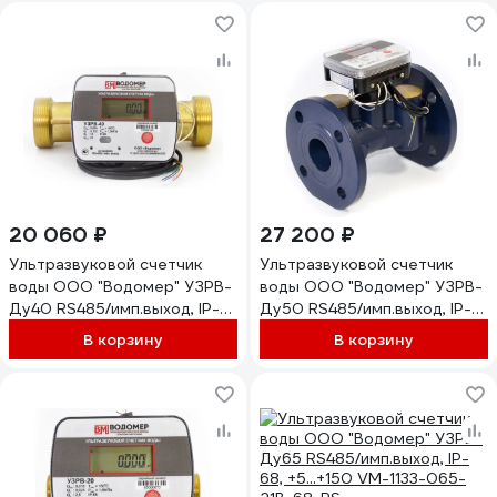
20 060 ₽
27 200 ₽
Ультразвуковой счетчик
Ультразвуковой счетчик
воды ООО "Водомер" УЗРВ-
воды ООО "Водомер" УЗРВ-
Ду40 RS485/имп.выход, IP-
Ду50 RS485/имп.выход, IP-
68, +5...+150 VM-1133-040-
68, +5...+150 VM-1133-050-
В корзину
В корзину
11B-68-RS
21B-68-RS