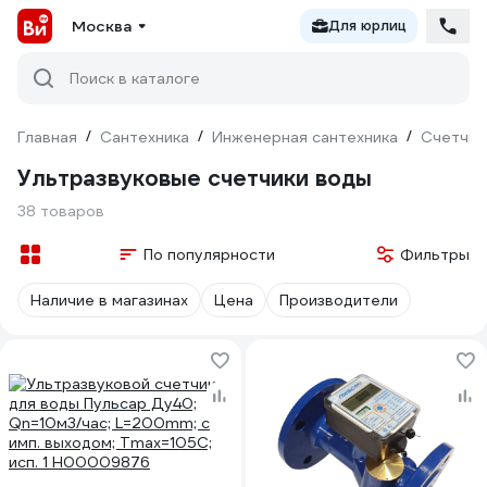
Москва
Для юрлиц
Поиск в каталоге
Главная
/
Сантехника
/
Инженерная сантехника
/
Счетчик
Ультразвуковые счетчики воды
38 товаров
По популярности
Фильтры
Наличие в магазинах
Цена
Производители