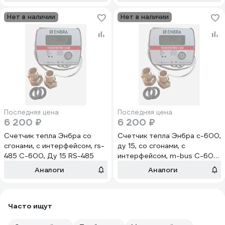
Н00009862
Нет в наличии
Нет в наличии
Последняя цена
Последняя цена
6 200 ₽
6 200 ₽
Счетчик тепла Энбра со
Счетчик тепла Энбра c-600,
сгонами, с интерфейсом, rs-
ду 15, со сгонами, с
485 C-600, Ду 15 RS-485
интерфейсом, m-bus C-600,
Ду 15 M-Bus
Аналоги
Аналоги
Часто ищут