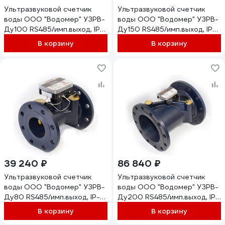
Ультразвуковой счетчик
Ультразвуковой счетчик
воды ООО "Водомер" УЗРВ-
воды ООО "Водомер" УЗРВ-
Ду100 RS485/имп.выход, IP-
Ду150 RS485/имп.выход, IP-
68, +5...+150 VM-1133-100-
68, +5...+150 VM-1133-150-
В корзину
В корзину
21B-68-RS
21B-68-RS
39 240 ₽
86 840 ₽
Ультразвуковой счетчик
Ультразвуковой счетчик
воды ООО "Водомер" УЗРВ-
воды ООО "Водомер" УЗРВ-
Ду80 RS485/имп.выход, IP-
Ду200 RS485/имп.выход, IP-
68, +5...+150 VM-1133-080-
68, +5...+150 VM-1133-200-
В корзину
В корзину
21B-68-RS
21B-68-RS