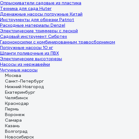
Опрыскиватели садовые из пластика
Техника для сада Huter
Дренажные насосы погружные Китай
Инструменты для обрезки Patriot
Расходные материалы Denzel
Электрические триммеры с леской
Садовый инструмент Сибртех
Газонокосилки с комбинированным травосборником
Погружные насосы 10 кг
Шланги поливочные из ПВХ
Электрические высоторезы
Насосы из нержавейки
Чугунные насосы
Москва
Санкт-Петербург
Нижний Новгород
Екатеринбург
Челябинск
Краснодар
Пермь
Воронеж
Самара
Казань
Волгоград
Новосибирск