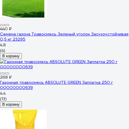
440 ₽
Семена газона Травосмесь Зеленый уголок Засухоустойчивая
0,5 кг 23295
4.8
(4)
В корзину
268 ₽
Газонная травосмесь ABSOLUTE GREEN Заплатка 250 г
00000000639
4.4
(13)
В корзину