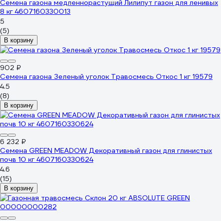
Семена газона медленнорастущий Лилипут газон для ленивых
8 кг 4607160330013
5
(5)
В корзину
902 ₽
Семена газона Зеленый уголок Травосмесь Откос 1 кг 19579
4.5
(8)
В корзину
6 232 ₽
Семена GREEN MEADOW Декоративный газон для глинистых
почв 10 кг 4607160330624
4.6
(15)
В корзину