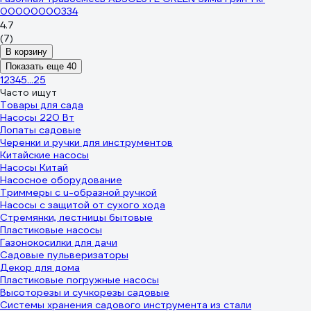
00000000334
4.7
(7)
В корзину
Показать еще 40
1
2
3
4
5
...
25
Часто ищут
Товары для сада
Насосы 220 Вт
Лопаты садовые
Черенки и ручки для инструментов
Китайские насосы
Насосы Китай
Насосное оборудование
Триммеры с u-образной ручкой
Насосы с защитой от сухого хода
Стремянки, лестницы бытовые
Пластиковые насосы
Газонокосилки для дачи
Садовые пульверизаторы
Декор для дома
Пластиковые погружные насосы
Высоторезы и сучкорезы садовые
Системы хранения садового инструмента из стали