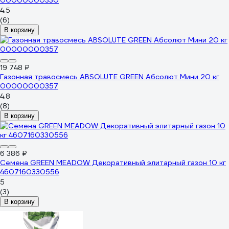
00000000330
4.5
(6)
В корзину
19 748 ₽
Газонная травосмесь ABSOLUTE GREEN Абсолют Мини 20 кг
00000000357
4.8
(8)
В корзину
6 386 ₽
Семена GREEN MEADOW Декоративный элитарный газон 10 кг
4607160330556
5
(3)
В корзину