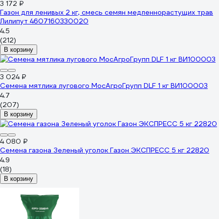
3 172 ₽
Газон для ленивых 2 кг, смесь семян медленнорастущих трав
Лилипут 4607160330020
4.5
(212)
В корзину
3 024 ₽
Семена мятлика лугового МосАгроГрупп DLF 1 кг ВИ100003
4.7
(207)
В корзину
4 080 ₽
Семена газона Зеленый уголок Газон ЭКСПРЕСС 5 кг 22820
4.9
(18)
В корзину