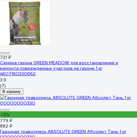
721 ₽
Семена газона GREEN MEADOW для восстановления и
ремонта поврежденных участков на газоне 1 кг
4607160330662
3.9
(7)
В корзину
-12%
779 ₽
882 ₽
Газонная травосмесь ABSOLUTE GREEN Абсолют Тень 1 кг