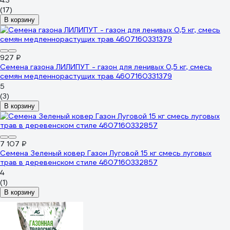
4.3
(17)
В корзину
927 ₽
Семена газона ЛИЛИПУТ - газон для ленивых 0,5 кг, смесь
семян медленнорастущих трав 4607160331379
5
(3)
В корзину
7 107 ₽
Семена Зеленый ковер Газон Луговой 15 кг смесь луговых
трав в деревенском стиле 4607160332857
4
(1)
В корзину