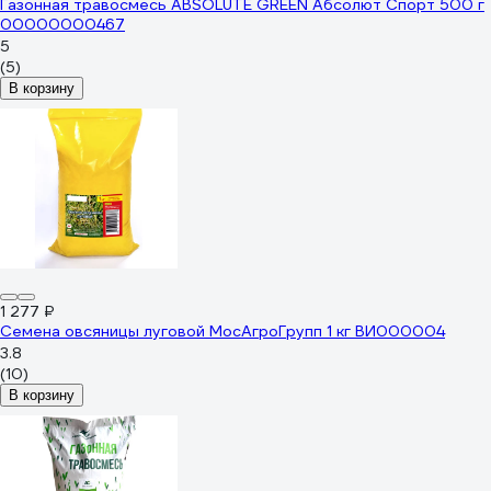
Газонная травосмесь ABSOLUTE GREEN Абсолют Спорт 500 г
00000000467
5
(5)
В корзину
1 277 ₽
Семена овсяницы луговой МосАгроГрупп 1 кг ВИ000004
3.8
(10)
В корзину