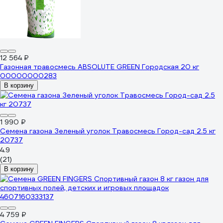
12 564 ₽
Газонная травосмесь ABSOLUTE GREEN Городская 20 кг
00000000283
В корзину
1 990 ₽
Семена газона Зеленый уголок Травосмесь Город-сад 2.5 кг
20737
4.9
(21)
В корзину
4 759 ₽