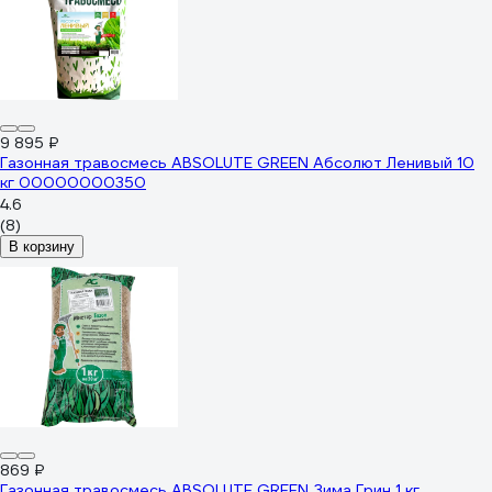
9 895 ₽
Газонная травосмесь ABSOLUTE GREEN Абсолют Ленивый 10
кг 00000000350
4.6
(8)
В корзину
869 ₽
Газонная травосмесь ABSOLUTE GREEN Зима Грин 1 кг