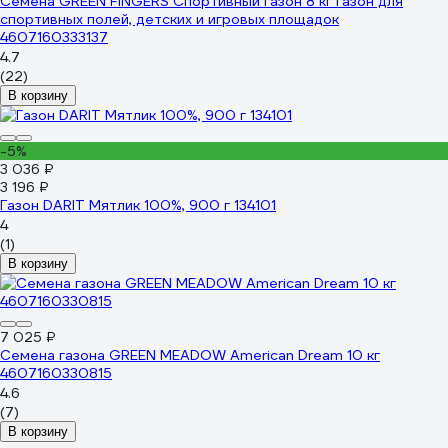
Семена GREEN FINGERS Спортивный газон 8 кг газон для
спортивных полей, детских и игровых площадок
4607160333137
4.7
(22)
В корзину
-5%
3 036 ₽
3 196 ₽
Газон DARIT Мятлик 100%, 900 г 134101
4
(1)
В корзину
7 025 ₽
Семена газона GREEN MEADOW American Dream 10 кг
4607160330815
4.6
(7)
В корзину