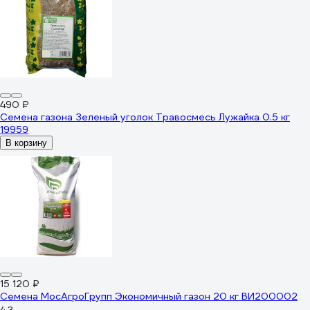
490 ₽
Семена газона Зеленый уголок Травосмесь Лужайка 0.5 кг
19959
В корзину
15 120 ₽
Семена МосАгроГрупп Экономичный газон 20 кг ВИ200002