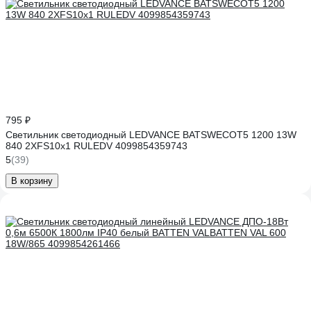
795 ₽
Светильник светодиодный LEDVANCE BATSWECOT5 1200 13W
840 2XFS10x1 RULEDV 4099854359743
5
(39)
В корзину