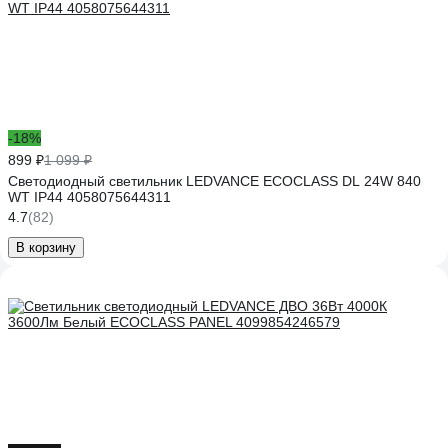
-18%
899 ₽
1 099 ₽
Светодиодный светильник LEDVANCE ECOCLASS DL 24W 840
WT IP44 4058075644311
4.7
(82)
В корзину