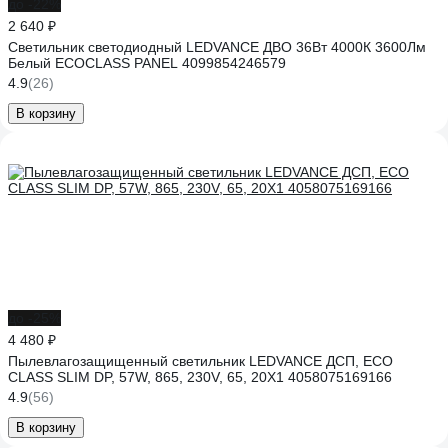
до -22%
2 640 ₽
Светильник светодиодный LEDVANCE ДВО 36Вт 4000К 3600Лм
Белый ECOCLASS PANEL 4099854246579
4.9
(26)
В корзину
до -25%
4 480 ₽
Пылевлагозащищенный светильник LEDVANCE ДСП, ECO
CLASS SLIM DP, 57W, 865, 230V, 65, 20X1 4058075169166
4.9
(56)
В корзину