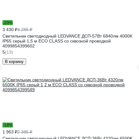
-20%
3 430 ₽
4 285 ₽
Светильник светодиодный LEDVANCE ДСП-57Вт 6840лм 4000K
IP65 серый 1,5 м ECO CLASS со сквозной проводкой
4099854399602
5
(13)
В корзину
-18%
1 963 ₽
2 385 ₽
Светильник светодиодный LEDVANCE ДСП-36Вт 4320лм 6500K