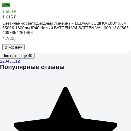
-2%
1 580 ₽
1 615 ₽
Светильник светодиодный линейный LEDVANCE ДПО-18Вт 0,6м
6500К 1800лм IP40 белый BATTEN VALBATTEN VAL 600 18W/865
4099854261466
4.7
(22)
В корзину
Показать еще 40
1
2
3
4
5
...
12
Популярные отзывы