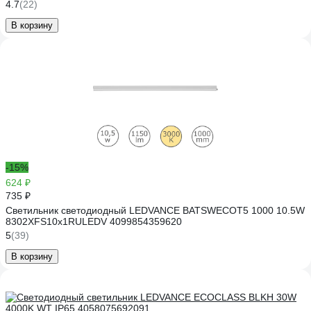
4.7
(22)
В корзину
-15%
624 ₽
735 ₽
Светильник светодиодный LEDVANCE BATSWECOT5 1000 10.5W
8302XFS10x1RULEDV 4099854359620
5
(39)
В корзину