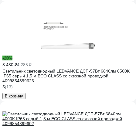
-20%
3 430 ₽
4 285 ₽
Светильник светодиодный LEDVANCE ДСП-57Вт 6840лм 6500K
IP65 серый 1,5 м ECO CLASS со сквозной проводкой
4099854399626
5
(13)
В корзину