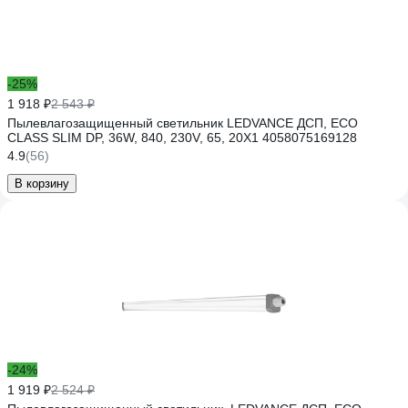
-25%
1 918 ₽
2 543 ₽
Пылевлагозащищенный светильник LEDVANCE ДСП, ECO
CLASS SLIM DP, 36W, 840, 230V, 65, 20X1 4058075169128
4.9
(56)
В корзину
-24%
1 919 ₽
2 524 ₽