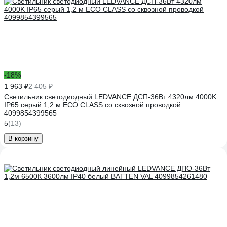
-18%
1 963 ₽
2 405 ₽
Светильник светодиодный LEDVANCE ДСП-36Вт 4320лм 4000K
IP65 серый 1,2 м ECO CLASS со сквозной проводкой
4099854399565
5
(13)
В корзину