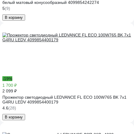
белый матовый конусообразный 4099854242274
5
(9)
В корзину
-19%
1 700 ₽
2 099 ₽
Прожектор светодиодный LEDVANCE FL ECO 100W765 BK 7x1
G4RU LEDV 4099854400179
4.6
(28)
В корзину