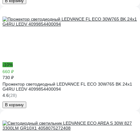
В корзину
-10%
660 ₽
730 ₽
Прожектор светодиодный LEDVANCE FL ECO 30W765 BK 24x1
G4RU LEDV 4099854400094
4.6
(28)
В корзину