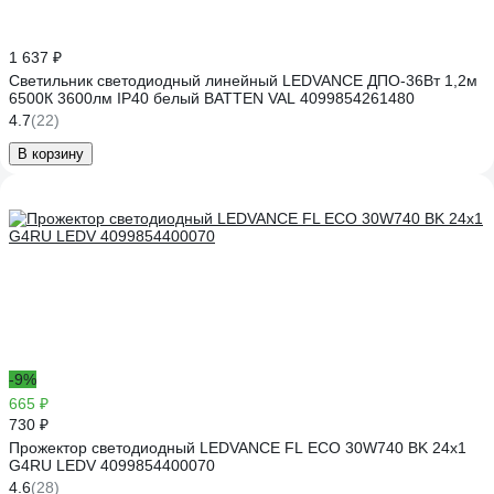
1 637 ₽
Светильник светодиодный линейный LEDVANCE ДПО-36Вт 1,2м
6500К 3600лм IP40 белый BATTEN VAL 4099854261480
4.7
(22)
В корзину
-9%
665 ₽
730 ₽
Прожектор светодиодный LEDVANCE FL ECO 30W740 BK 24x1
G4RU LEDV 4099854400070
4.6
(28)