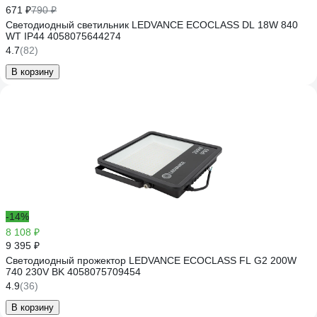
671 ₽
790 ₽
Светодиодный светильник LEDVANCE ECOCLASS DL 18W 840
WT IP44 4058075644274
4.7
(82)
В корзину
-14%
8 108 ₽
9 395 ₽
Светодиодный прожектор LEDVANCE ECOCLASS FL G2 200W
740 230V BK 4058075709454
4.9
(36)
В корзину