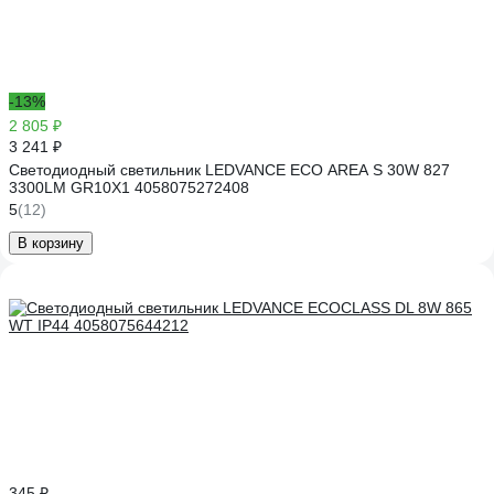
-13%
2 805 ₽
3 241 ₽
Светодиодный светильник LEDVANCE ECO AREA S 30W 827
3300LM GR10X1 4058075272408
5
(12)
В корзину
345 ₽