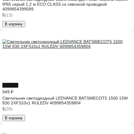
IP65 серый 1,2 м ECO CLASS со сквозной проводкой
4099854399589
5
(13)
В корзину
до -13%
949 ₽
Светильник светодиодный LEDVANCE BATSWECOT5 1500 15W
830 2XFS10x1 RULEDV 4099854359804
5
(39)
В корзину