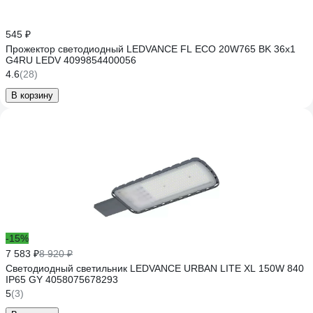
545 ₽
Прожектор светодиодный LEDVANCE FL ECO 20W765 BK 36x1
G4RU LEDV 4099854400056
4.6
(28)
В корзину
-15%
7 583 ₽
8 920 ₽
Светодиодный светильник LEDVANCE URBAN LITE XL 150W 840
IP65 GY 4058075678293
5
(3)