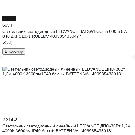
до -9%
669 ₽
Светильник светодиодный LEDVANCE BATSWECOT5 600 6.5W
840 2XFS10x1 RULEDV 4099854359477
5
(39)
В корзину
2 314 ₽
Светильник светодиодный линейный LEDVANCE ДПО-36Вт 1,2м
4000К 3600лм IP40 белый BATTEN VAL 4099854330131