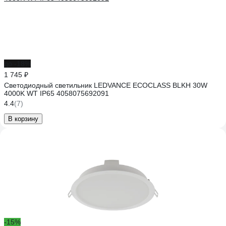
до -18%
1 745 ₽
Светодиодный светильник LEDVANCE ECOCLASS BLKH 30W
4000K WT IP65 4058075692091
4.4
(7)
В корзину
-15%