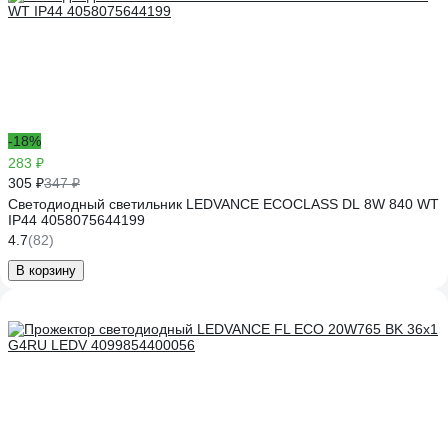
-18%
283 ₽
305 ₽
347 ₽
Светодиодный светильник LEDVANCE ECOCLASS DL 8W 840 WT
IP44 4058075644199
4.7
(82)
В корзину