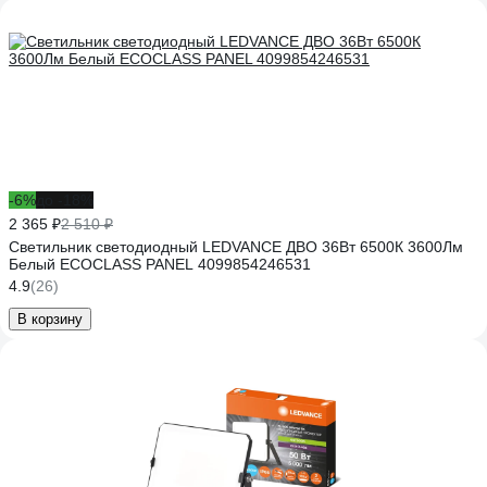
-6%
до -18%
2 365 ₽
2 510 ₽
Светильник светодиодный LEDVANCE ДВО 36Вт 6500К 3600Лм
Белый ECOCLASS PANEL 4099854246531
4.9
(26)
В корзину