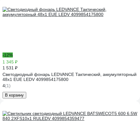
-12%
1 345 ₽
1 531 ₽
Светодиодный фонарь LEDVANCE Тактический, аккумуляторный
48x1 EUE LEDV 4099854175800
4
(1)
В корзину