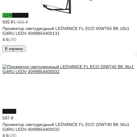
-11%
до -25%
935 ₽
1 055 ₽
Прожектор светодиодный LEDVANCE FL ECO 50W765 BK 18x1
G4RU LEDV 4099854400131
4.6
(28)
В корзину
до -9%
597 ₽
Прожектор светодиодный LEDVANCE FL ECO 20W740 BK 36x1
G4RU LEDV 4099854400032
4.6
(28)