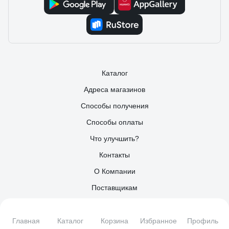
Каталог
Адреса магазинов
Способы получения
Способы оплаты
Что улучшить?
Контакты
О Компании
Поставщикам
Партнерам
Информация для инвесторов
Главная
Каталог
Корзина
Избранное
Профиль