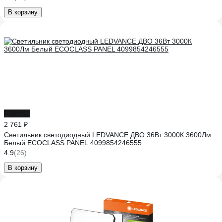
В корзину
до -24%
2 761 ₽
Светильник светодиодный LEDVANCE ДВО 36Вт 3000К 3600Лм
Белый ECOCLASS PANEL 4099854246555
4.9
(26)
В корзину