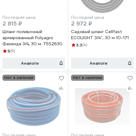
Последняя цена
Последняя цена
2 815 ₽
2 972 ₽
Шланг поливочный
Садовый шланг Cellfast
армированный Polyagro
ECOLIGHT 3/4'', 30 м 10-171
Фазенда 3/4, 30 м. 7552630
3.3
(4)
5
(6)
Аналоги
Аналоги
Нет в наличии
Нет в наличии
Последняя цена
Последняя цена