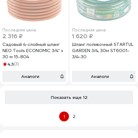
Последняя цена
Последняя цена
2 316 ₽
1 620 ₽
Садовый 4-слойный шланг
Шланг поливочный STARTUL
NEO Tools ECONOMIC 3/4" x
GARDEN 3/4, 30м ST6001-
30 м 15-804
3/4-30
4.3
(3)
Аналоги
Аналоги
Показать еще 12
1
2