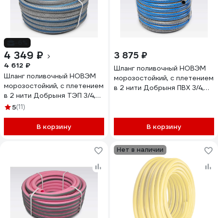
-6%
4 349 ₽
3 875 ₽
4 612 ₽
Шланг поливочный НОВЭМ
Шланг поливочный НОВЭМ
морозостойкий, с плетением
морозостойкий, с плетением
в 2 нити Добрыня ПВХ 3/4,
в 2 нити Добрыня ТЭП 3/4,
30м
30м
5
(11)
В корзину
В корзину
Нет в наличии