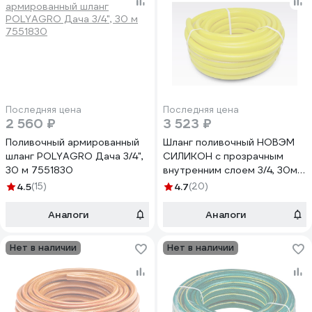
Последняя цена
Последняя цена
2 560 ₽
3 523 ₽
Поливочный армированный
Шланг поливочный НОВЭМ
шланг POLYAGRO Дача 3/4",
СИЛИКОН с прозрачным
30 м 7551830
внутренним слоем 3/4, 30м
Силикон с прозр. вн. слоем
4.5
(15)
4.7
(20)
3/4, 30м
Аналоги
Аналоги
Нет в наличии
Нет в наличии