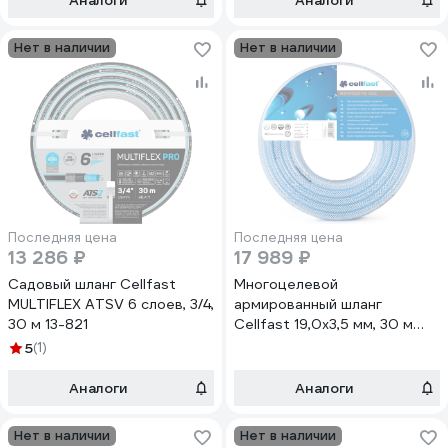
Аналоги
Аналоги
Нет в наличии
Нет в наличии
Последняя цена
Последняя цена
13 286 ₽
17 989 ₽
Садовый шланг Cellfast
Многоцелевой
MULTIFLEX ATSV 6 слоев, 3/4,
армированный шланг
30 м 13-821
Cellfast 19,0x3,5 мм, 30 м
20-675
5
(1)
Аналоги
Аналоги
Нет в наличии
Нет в наличии