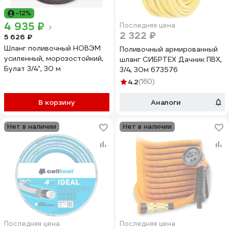
-12%
4 935 ₽
Последняя цена
2 322 ₽
5 626 ₽
Шланг поливочный НОВЭМ
Поливочный армированный
усиленный, морозостойкий,
шланг СИБРТЕХ Дачник ПВХ,
Булат 3/4", 30 м
3/4, 30м 673576
4.2
(160)
В корзину
Аналоги
Нет в наличии
Нет в наличии
Последняя цена
Последняя цена