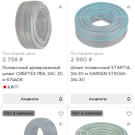
Последняя цена
Последняя цена
2 758 ₽
2 990 ₽
Поливочный армированный
Шланг поливочный STARTUL
шланг СИБРТЕХ ПВХ, 3/4", 30
3/4 30 м GARDEN ST6045-
м 674406
3/4-30
2.6
(8)
Аналоги
Аналоги
Нет в наличии
Нет в наличии