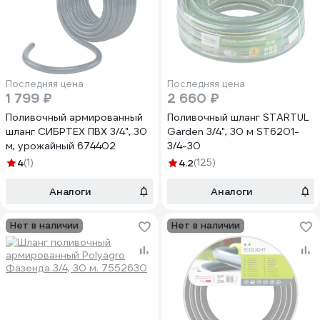
Последняя цена
Последняя цена
1 799 ₽
2 660 ₽
Поливочный армированный
Поливочный шланг STARTUL
шланг СИБРТЕХ ПВХ 3/4", 30
Garden 3/4", 30 м ST6201-
м, урожайный 674402
3/4-30
4
(1)
4.2
(125)
Аналоги
Аналоги
Нет в наличии
Нет в наличии