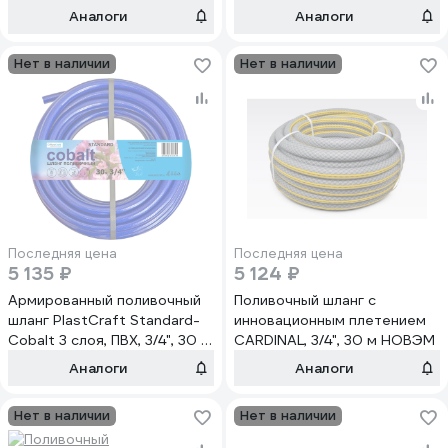
Элит_силикон_красный_3/4_30м
Аналоги
Аналоги
Нет в наличии
Нет в наличии
Последняя цена
Последняя цена
5 135 ₽
5 124 ₽
Армированный поливочный
Поливочный шланг с
шланг PlastCraft Standard-
инновационным плетением
Cobalt 3 слоя, ПВХ, 3/4", 30 м
CARDINAL, 3/4", 30 м НОВЭМ
26395
Аналоги
Аналоги
Нет в наличии
Нет в наличии