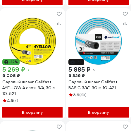
-12%
-7%
5 269 ₽
5 885 ₽
6 008 ₽
6 326 ₽
Садовый шланг Cellfast
Садовый шланг Cellfast
4YELLOW 4 слоя, 3/4, 30 м
BASIC 3/4'', 30 м 10-421
10-521
3.9
(35)
4.9
(7)
В корзину
В корзину