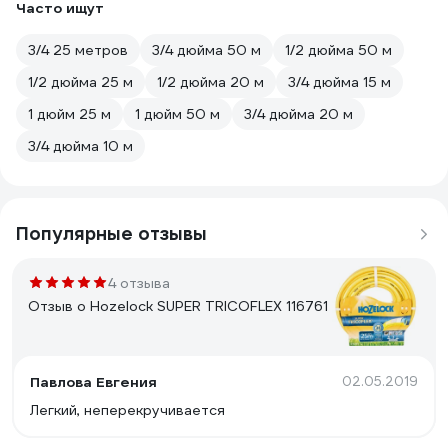
Часто ищут
3/4 25 метров
3/4 дюйма 50 м
1/2 дюйма 50 м
1/2 дюйма 25 м
1/2 дюйма 20 м
3/4 дюйма 15 м
1 дюйм 25 м
1 дюйм 50 м
3/4 дюйма 20 м
3/4 дюйма 10 м
Популярные отзывы
4 отзыва
Отзыв о Hozelock SUPER TRICOFLEX 116761
Павлова Евгения
02.05.2019
Легкий, неперекручивается