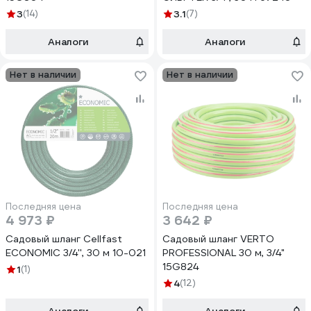
3
(14)
3.1
(7)
Аналоги
Аналоги
Нет в наличии
Нет в наличии
Последняя цена
Последняя цена
4 973 ₽
3 642 ₽
Садовый шланг Cellfast
Садовый шланг VERTO
ECONOMIC 3/4'', 30 м 10-021
PROFESSIONAL 30 м, 3/4"
15G824
1
(1)
4
(12)