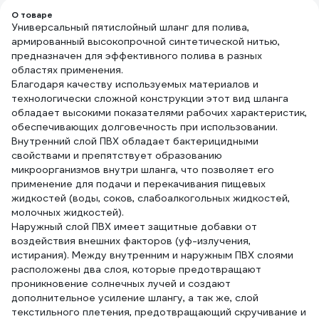
О товаре
Универсальный пятислойный шланг для полива,
армированный высокопрочной синтетической нитью,
предназначен для эффективного полива в разных
областях применения.
Благодаря качеству используемых материалов и
технологически сложной конструкции этот вид шланга
обладает высокими показателями рабочих характеристик,
обеспечивающих долговечность при использовании.
Внутренний слой ПВХ обладает бактерицидными
свойствами и препятствует образованию
микроорганизмов внутри шланга, что позволяет его
применение для подачи и перекачивания пищевых
жидкостей (воды, соков, слабоалкогольных жидкостей,
молочных жидкостей).
Наружный слой ПВХ имеет защитные добавки от
воздействия внешних факторов (уф-излучения,
истирания). Между внутренним и наружным ПВХ слоями
расположены два слоя, которые предотвращают
проникновение солнечных лучей и создают
дополнительное усиление шлангу, а так же, слой
текстильного плетения, предотвращающий скручивание и