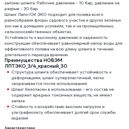
заломы шланга. Рабочее давление - 10 бар, давление на
разрыв - 30 бар.
Шланг ЛапотОК ЭКО подходит для полива всего
разнообразия флоры садового участка и других зелёных
зон как в домашних условиях, так и на промышленных,
сельскохозяйственных объектах.
Устойчивость к высокому давлению и надёжность
конструкции обеспечивает равномерный напор воды для
эффективного полива на всю длину шланга в течении
длительного периода времени.
Преимущества НОВЭМ
ЛПТЭКО_3/4_красный_30
Структура шланга обеспечивает устойчивость к
деформациям, шланг суперэластичный, легко
сворачивается после использования
Шланг безопасен в использовании - его состав не
содержит вредных токсичных веществ, не имеет
запаха
Стойкость к воздействию высоких нагрузок и
ультрафиолету обеспечивает долгий срок службы
изделия
Характеристики