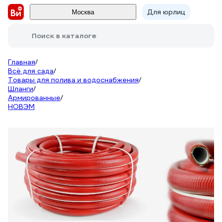
Для юрлиц
Москва
Поиск в каталоге
Главная
/
Всё для сада
/
Товары для полива и водоснабжения
/
Шланги
/
Армированные
/
НОВЭМ