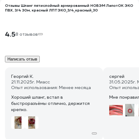
Отзывы Шланг пятислойный армированный НОВЭМ ЛапотОК ЭКО
ПВХ, 3/4 30м, красный ЛПТЭКО_3/4_красный_30
4.5
8 отзывов
Написать отзыв
Георгий К.
сергей
21.11.2025
г. Миасс
31.05.2025
г.
Опыт использования: Менее месяца
Опыт исполь
Хороший шланг, встал в
Мне понрави
быстроразъёмы отлично, держится
крепко.