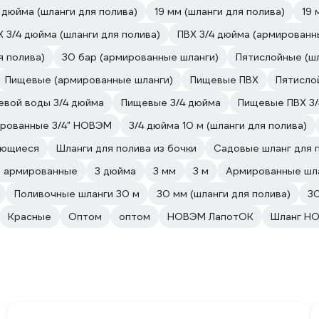
дюйма (шланги для полива)
19 мм (шланги для полива)
19 
Х 3/4 дюйма (шланги для полива)
ПВХ 3/4 дюйма (армированн
я полива)
30 бар (армированные шланги)
Пятислойные (шл
Пищевые (армированные шланги)
Пищевые ПВХ
Пятисло
евой воды 3/4 дюйма
Пищевые 3/4 дюйма
Пищевые ПВХ 3/
ированные 3/4" НОВЭМ
3/4 дюйма 10 м (шланги для полива)
ающиеся
Шланги для полива из бочки
Садовые шланг для 
е армированные
3 дюйма
3 мм
3 м
Армированные шла
Поливочные шланги 30 м
30 мм (шланги для полива)
30
Красные
Оптом
оптом
НОВЭМ ЛапотОК
Шланг Н