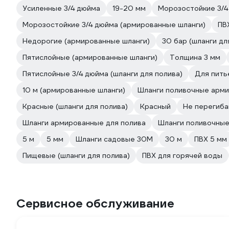
Усиленные 3/4 дюйма
19-20 мм
Морозостойкие 3/4 
Морозостойкие 3/4 дюйма (армированные шланги)
ПВ
Недорогие (армированные шланги)
30 бар (шланги дл
Пятислойные (армированные шланги)
Толщина 3 мм
Пятислойные 3/4 дюйма (шланги для полива)
Для пить
10 м (армированные шланги)
Шланги поливочные арм
Красные (шланги для полива)
Красный
Не перегиб
Шланги армированные для полива
Шланги поливочны
5 м
5 мм
Шланги садовые 30М
30 м
ПВХ 5 мм
Пищевые (шланги для полива)
ПВХ для горячей воды
Сервисное обслуживание