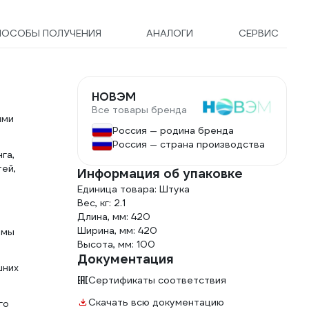
ПОСОБЫ ПОЛУЧЕНИЯ
АНАЛОГИ
СЕРВИС
НОВЭМ
Все товары бренда
ими
Россия — родина бренда
Россия — страна производства
га,
ей,
Информация об упаковке
Единица товара: Штука
Вес, кг: 2.1
Длина, мм: 420
Ширина, мм: 420
омы
Высота, мм: 100
Документация
шних
Сертификаты соответствия
Скачать всю документацию
го