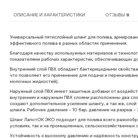
ОПИСАНИЕ И ХАРАКТЕРИСТИКИ
ОТЗЫВЫ
8
Универсальный пятислойный шланг для полива, армирован
эффективного полива в разных областях применения.
Благодаря качеству используемых материалов и технолог
показателями рабочих характеристик, обеспечивающих до
Внутренний слой ПВХ обладает бактерицидными свойства
что позволяет его применение для подачи и перекачиван
молочных жидкостей).
Наружный слой ПВХ имеет защитные добавки от воздейств
внутренним и наружным ПВХ слоями расположены два сло
создают дополнительное усиление шлангу, а так же, сло
шланга. Рабочее давление - 10 бар, давление на разрыв - 
Шланг ЛапотОК ЭКО подходит для полива всего разнообра
условиях, так и на промышленных, сельскохозяйственных 
Устойчивость к высокому давлению и надёжность констр