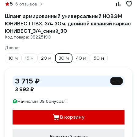
5
6 отзывов
Шланг армированный универсальный НОВЭМ
ЮНИВЕСТ ПВХ, 3/4 30м, двойной вязаный каркас
ЮНИВЕСТ_3/4_синий_30
Код товара: 38225190
Длина
10 м
15 м
20 м
30 м
40 м
50 м
3 715 ₽
-7%
3 992 ₽
Начислим 39 бонусов
В корзину
Быстрый заказ