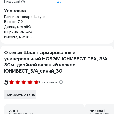
Пищевой
да
Упаковка
Единица товара: Штука
Вес, кг: 7.2
Длина, мм: 460
Ширина, мм: 460
Высота, мм: 180
Отзывы Шланг армированный
универсальный НОВЭМ ЮНИВЕСТ ПВХ, 3/4
30м, двойной вязаный каркас
ЮНИВЕСТ_3/4_синий_30
5
6 отзывов
Написать отзыв
Анна
Николай