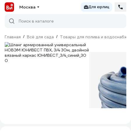
Москва
Для юрлиц
Поиск в каталоге
Главная
/
Всё для сада
/
Товары для полива и водоснабже