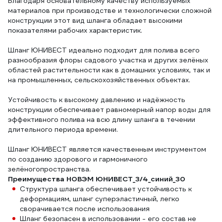
Благодаря основательному качеству используемых
материалов при производстве и технологически сложной
конструкции этот вид шланга обладает высокими
показателями рабочих характеристик.
Шланг ЮНИВЕСТ идеально подходит для полива всего
разнообразия флоры садового участка и других зелёных
областей растительности как в домашних условиях, так и
на промышленных, сельскохозяйственных объектах.
Устойчивость к высокому давлению и надёжность
конструкции обеспечивает равномерный напор воды для
эффективного полива на всю длину шланга в течении
длительного периода времени.
Шланг ЮНИВЕСТ является качественным инструментом
по созданию здорового и гармоничного
зелёногопространства.
Преимущества НОВЭМ ЮНИВЕСТ_3/4_синий_30
Структура шланга обеспечивает устойчивость к
деформациям, шланг суперэластичный, легко
сворачивается после использования
Шланг безопасен в использовании - его состав не