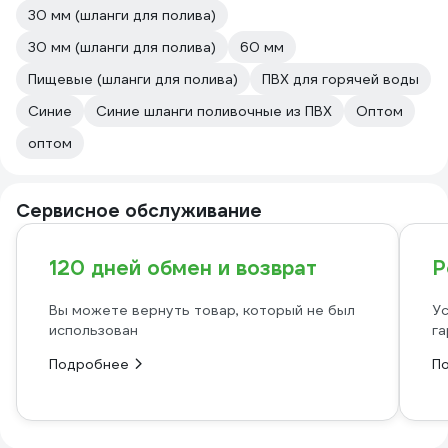
30 мм (шланги для полива)
30 мм (шланги для полива)
60 мм
Пищевые (шланги для полива)
ПВХ для горячей воды
Синие
Синие шланги поливочные из ПВХ
Оптом
оптом
Сервисное обслуживание
120 дней обмен и возврат
Р
Вы можете вернуть товар, который не был
Ус
использован
га
Подробнее
П