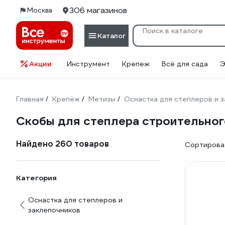
306 магазинов
Москва
Каталог
Акции
Инструмент
Крепеж
Всё для сада
Э
Главная
Крепёж
Метизы
Оснастка для степлеров и 
/
/
/
Скобы для степлера строительног
Найдено 260 товаров
Сортироват
Категория
Оснастка для степлеров и
заклепочников