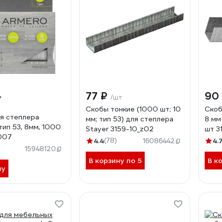
77 ₽
90
/шт
Скобы тонкие (1000 шт; 10
Скоб
я степлера
мм; тип 53) для степлера
8 мм
ип 53, 8мм, 1000
Stayer 3159-10_z02
шт 3
007
4.4
(78)
4.
16086442
15948120
В корзину по 5
В к
ну