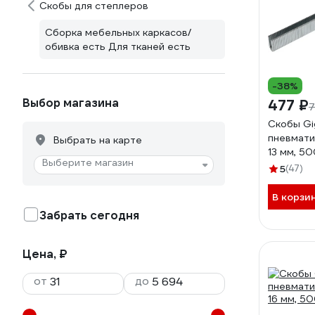
Скобы для степлеров
Сборка мебельных каркасов/
обивка есть Для тканей есть
-38%
Выбор магазина
477 ₽
7
Скобы Gi
пневмати
Выбрать на карте
13 мм, 5
Выберите магазин
5
(47)
В корзи
Забрать сегодня
Цена, ₽
от
до