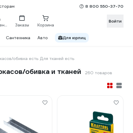
8 800 550-37-70
сторам
Войти
Сравнение
Заказы
Корзина
Сантехника
Авто
Для юрлиц
касов/обивка есть Для тканей есть
касов/обивка и тканей
260 товаров