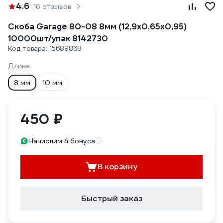
4.6
16 отзывов
Скоба Garage 80-08 8мм (12,9х0,65х0,95)
10000шт/упак 8142730
Код товара: 15689868
Длина
8 мм
10 мм
450 ₽
Начислим 4 бонуса
В корзину
Быстрый заказ