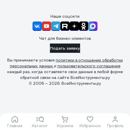
Наши соцсети
Чат для бизнес-клиентов
Подать заявку
Вы принимаете условия
политики в отношении обработки
персональных данных
и
пользовательского соглашения
каждый раз, когда оставляете свои данные в любой форме
обратной связи на сайте ВсеИнструменты.ру
© 2006 — 2026. ВсеИнструменты.ру
Главная
Каталог
Корзина
Избранное
Профиль