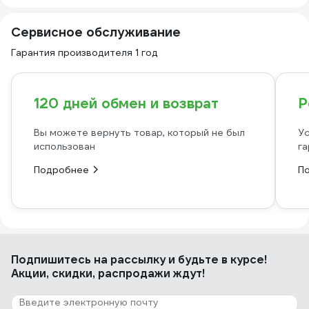
Сервисное обслуживание
Гарантия производителя 1 год
120 дней обмен и возврат
Р
Вы можете вернуть товар, который не был
Ус
использован
га
Подробнее
П
Подпишитесь
на рассылку
и будьте в курсе!
Акции, скидки, распродажи ждут!