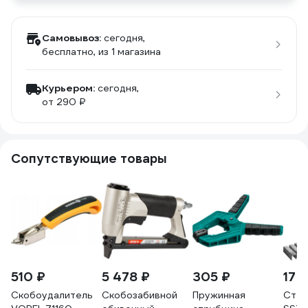
Самовывоз:
сегодня,
бесплатно
, из 1 магазина
Курьером:
сегодня,
от 290 ₽
Сопутствующие товары
510 ₽
5 478 ₽
305 ₽
17 
Скобоудалитель
Скобозабивной
Пружинная
Степ