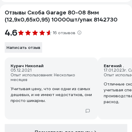
Отзывы Скоба Garage 80-08 8мм
(12,9х0,65х0,95) 10000шт/упак 8142730
4.6
16 отзывов
Написать отзыв
Курач Николай
Евгений .
05.12.2021
17.01.2023
г. 
Опыт использования: Несколько
Опыт использ
месяцев
Отличные ско
Учитывая цену, что они одни из самых
учитывая спе
дешевых, и не имеют недостатков, они
производства
просто шикарны.
расход.