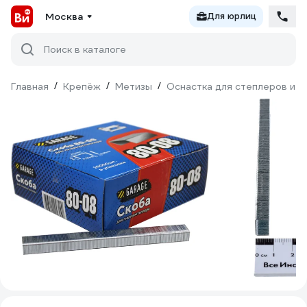
Москва
Для юрлиц
Поиск в каталоге
Главная
/
Крепёж
/
Метизы
/
Оснастка для степлеров и з