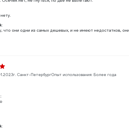
 Осечек нет, не гнуться, по две не вылетают.
нету.
:
, что они одни из самых дешевых, и не имеют недостатков, он
01.2023
г. Санкт-Петербург
Опыт использования: Более года
:
во
: