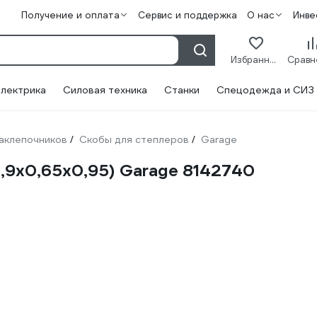
Получение и оплата
Сервис и поддержка
О нас
Инве
Избранное
лектрика
Силовая техника
Станки
Спецодежда и СИЗ
заклепочников
Скобы для степлеров
Garage
/
/
2,9х0,65х0,95) Garage 8142740