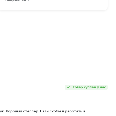
Товар куплен у нас
к. Хороший степлер + эти скобы = работать в