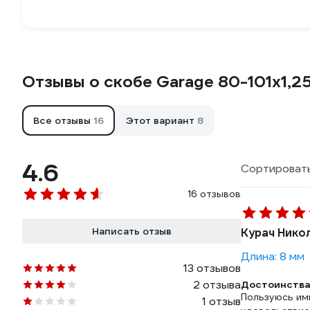
Отзывы о скобе Garage 80-101х1,2
Все отзывы
16
Этот вариант
8
4.6
Сортировать
16 отзывов
Написать отзыв
Курач Нико
Длина: 8 мм
13 отзывов
2 отзыва
Достоинства
Пользуюсь им
1 отзыв