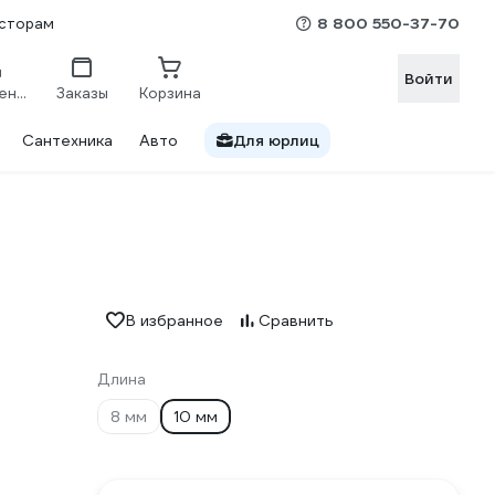
8 800 550-37-70
сторам
Войти
Сравнение
Заказы
Корзина
Сантехника
Авто
Для юрлиц
В избранное
Сравнить
Длина
8 мм
10 мм