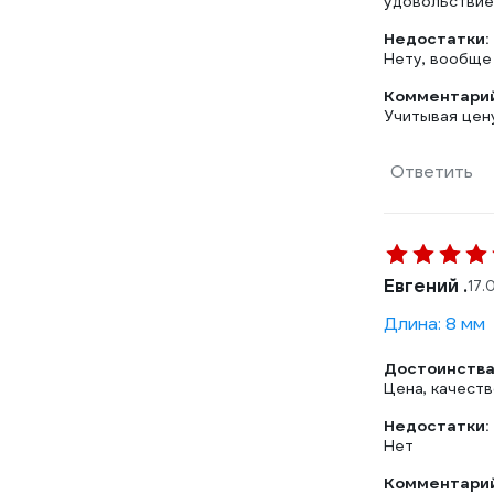
удовольствие.
Недостатки:
Нету, вообще 
Комментарий
Учитывая цену
Ответить
Евгений .
17.
Длина: 8 мм
Достоинства
Цена, качест
Недостатки:
Нет
Комментарий