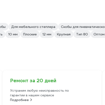
обы
Для мебельного степлера
Скобы для пневматическо
ть
10 мм
Плоские
12 мм
Крупная
Тип 80
Оптом 
Ремонт за 20 дней
Устраним любую неисправность по
гарантии в нашем сервисе
Подробнее