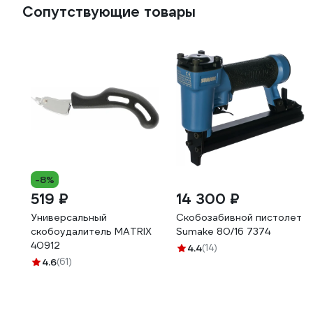
Сопутствующие товары
-8%
519 ₽
14 300 ₽
Универсальный
Скобозабивной пистолет
скобоудалитель MATRIX
Sumake 80/16 7374
40912
4.4
(14)
4.6
(61)