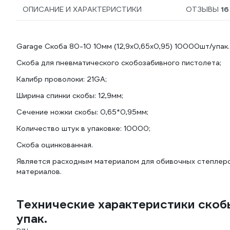
ОПИСАНИЕ И ХАРАКТЕРИСТИКИ
ОТЗЫВЫ
16
Garage Скоба 80-10 10мм (12,9х0,65х0,95) 10000шт/упак
Скоба для пневматического скобозабивного пистолета;
Калибр проволоки: 21GA;
Ширина спинки скобы: 12,9мм;
Сечение ножки скобы: 0,65*0,95мм;
Количество штук в упаковке: 10000;
Скоба оцинкованная.
Является расходным материалом для обивочных степлеро
материалов.
Технические характеристики скоб
упак.