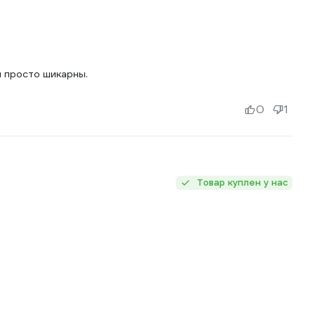
и просто шикарны.
0
1
Товар куплен у нас