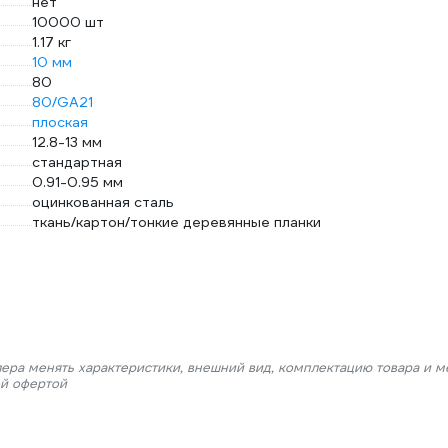
нет
10000 шт
1.17 кг
10 мм
80
80/GA21
плоская
12.8-13 мм
стандартная
0.91-0.95 мм
оцинкованная сталь
ткань/картон/тонкие деревянные планки
лера менять характеристики, внешний вид, комплектацию товара и м
ой офертой