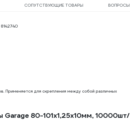
СОПУТСТВУЮЩИЕ ТОВАРЫ
ВОПРОС
. 8142740
в. Применяется для скрепления между собой различных
ы Garage 80-101х1,25х10мм, 10000шт/