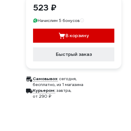
523 ₽
Начислим 5 бонусов
В корзину
Быстрый заказ
Самовывоз:
сегодня,
бесплатно
, из 1 магазина
Курьером:
завтра,
от 290 ₽