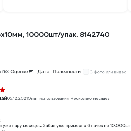
5х10мм, 10000шт/упак. 8142740
 по:
Оценке
Дате
Полезности
С фото или видео
лай
05.12.2021
Опыт использования: Несколько месяцев
:
и уже пару месяцев. Забил уже примерно 6 пачек по 10.000шту