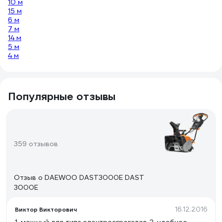
10 м
15 м
6 м
7 м
14 м
5 м
4 м
Популярные отзывы
359 отзывов
Отзыв о DAEWOO DAST3000E DAST
3000E
16.12.2016
Виктор Викторович