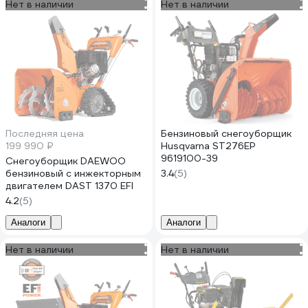
Нет в наличии
Нет в наличии
Последняя цена
Бензиновый снегоуборщик
199 990 ₽
Husqvarna ST276EP
9619100-39
Снегоуборщик DAEWOO
бензиновый с инжекторным
3.4
(5)
двигателем DAST 1370 EFI
4.2
(5)
Аналоги
Аналоги
Нет в наличии
Нет в наличии