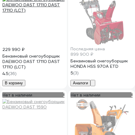
Последняя цена
229 990 ₽
899 900 ₽
Бензиновый снегоуборщик
Бензиновый снегоуборщик
DAEWOO DAST 17110 DAST
HONDA HSS 970A ETD
17110 (LCT)
5
(3)
4.5
(36)
В корзину
Аналоги
Нет в наличии
Нет в наличии