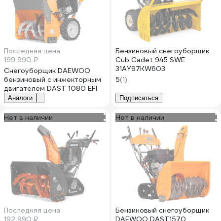
Последняя цена
Бензиновый снегоуборщик
199 990 ₽
Cub Cadet 945 SWE
31AY97KW603
Снегоуборщик DAEWOO
бензиновый с инжекторным
5
(1)
двигателем DAST 1080 EFI
Аналоги
Подписаться
Нет в наличии
Нет в наличии
Последняя цена
Бензиновый снегоуборщик
192 990 ₽
DAEWOO DAST1570