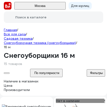
Для юрлиц
Москва
Поиск в каталоге
Главная
/
Всё для сада
/
Садовая техника
/
Снегоуборочная техника (снегоуборщики)
/
16 м
Снегоуборщики 16 м
15 товаров
По популярности
Фильтры
Наличие в магазинах
Цена
Производители
Нет в наличии