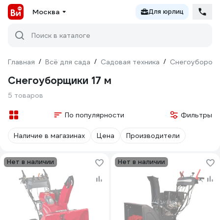
Москва
Для юрлиц
Поиск в каталоге
Главная
/
Всё для сада
/
Садовая техника
/
Снегоуборочн
Снегоуборщики 17 м
5 товаров
По популярности
Фильтры
Наличие в магазинах
Цена
Производители
Нет в наличии
Нет в наличии