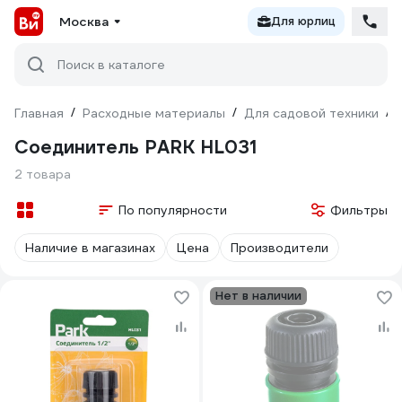
Москва
Для юрлиц
Поиск в каталоге
Главная
/
Расходные материалы
/
Для садовой техники
/
Соединитель PARK HL031
2 товара
По популярности
Фильтры
Наличие в магазинах
Цена
Производители
Нет в наличии