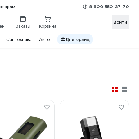
8 800 550-37-70
сторам
Войти
Сравнение
Заказы
Корзина
Сантехника
Авто
Для юрлиц