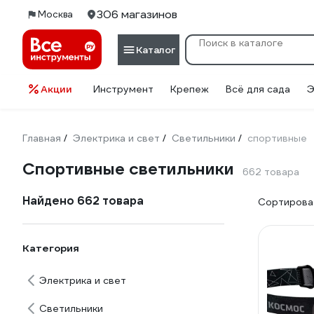
306 магазинов
Москва
Каталог
Акции
Инструмент
Крепеж
Всё для сада
Э
Главная
Электрика и свет
Светильники
спортивные
/
/
/
Спортивные светильники
662 товара
Найдено 662 товара
Сортироват
Категория
Электрика и свет
Светильники