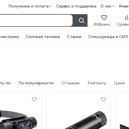
Получение и оплата
Сервис и поддержка
О нас
Инве
Избранное
лектрика
Силовая техника
Станки
Спецодежда и СИЗ
ь по:
По популярности
Отзывам
Рейтингу
Цене