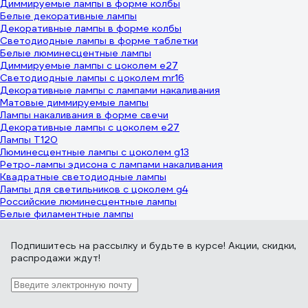
Диммируемые лампы в форме колбы
Белые декоративные лампы
Декоративные лампы в форме колбы
Светодиодные лампы в форме таблетки
Белые люминесцентные лампы
Диммируемые лампы с цоколем e27
Светодиодные лампы с цоколем mr16
Декоративные лампы с лампами накаливания
Матовые диммируемые лампы
Лампы накаливания в форме свечи
Декоративные лампы с цоколем e27
Лампы Т120
Люминесцентные лампы с цоколем g13
Ретро-лампы эдисона с лампами накаливания
Квадратные светодиодные лампы
Лампы для светильников с цоколем g4
Российские люминесцентные лампы
Белые филаментные лампы
Подпишитесь
на рассылку
и будьте в курсе! Акции, скидки,
распродажи ждут!