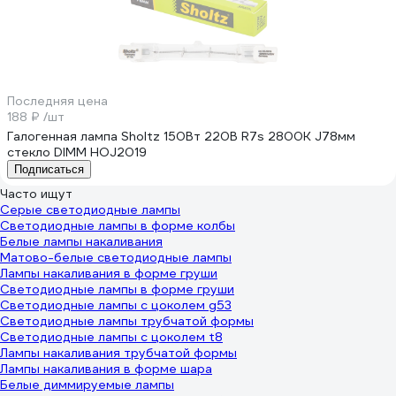
Последняя цена
188 ₽
/шт
Галогенная лампа Sholtz 150Вт 220В R7s 2800К J78мм
стекло DIMM HOJ2019
Подписаться
Часто ищут
Серые светодиодные лампы
Светодиодные лампы в форме колбы
Белые лампы накаливания
Матово-белые светодиодные лампы
Лампы накаливания в форме груши
Светодиодные лампы в форме груши
Светодиодные лампы с цоколем g53
Светодиодные лампы трубчатой формы
Светодиодные лампы с цоколем t8
Лампы накаливания трубчатой формы
Лампы накаливания в форме шара
Белые диммируемые лампы