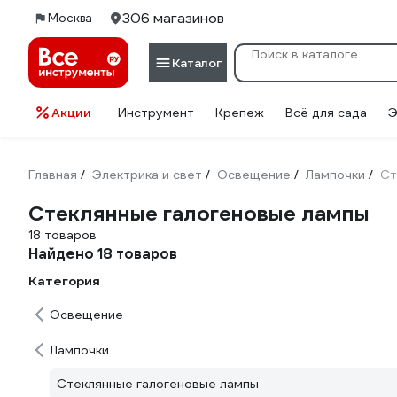
306 магазинов
Москва
Каталог
Акции
Инструмент
Крепеж
Всё для сада
Э
Главная
Электрика и свет
Освещение
Лампочки
Ст
/
/
/
/
Стеклянные галогеновые лампы
18 товаров
Найдено 18 товаров
Категория
Освещение
Лампочки
Стеклянные галогеновые лампы