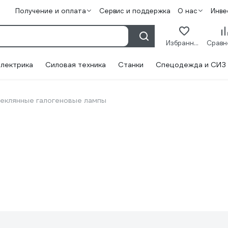
Получение и оплата
Сервис и поддержка
О нас
Инве
Избранное
лектрика
Силовая техника
Станки
Спецодежда и СИЗ
еклянные галогеновые лампы