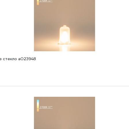
е стекло a023948