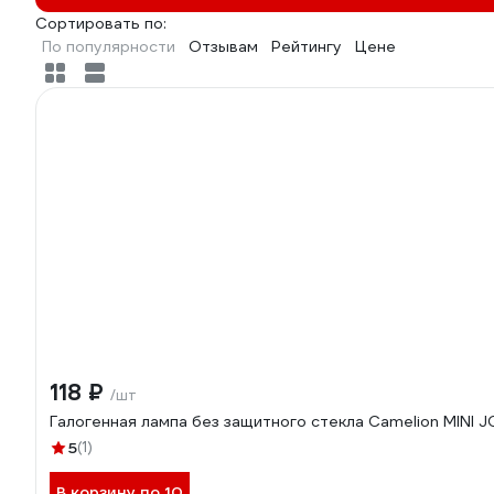
Сортировать по:
По популярности
Отзывам
Рейтингу
Цене
118 ₽
/шт
Галогенная лампа без защитного стекла Camelion MINI
5
(1)
В корзину по 10