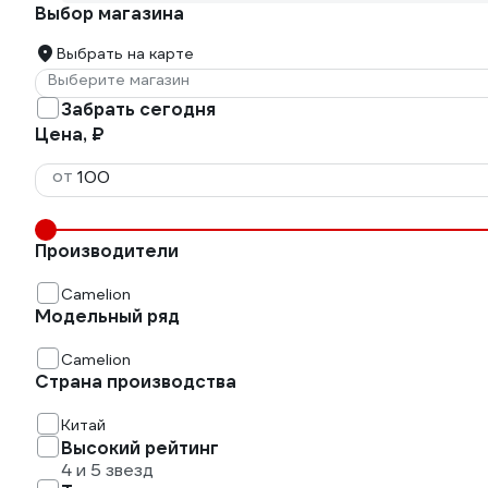
Выбор магазина
Выбрать на карте
Выберите магазин
Забрать сегодня
Цена, ₽
от
Производители
Camelion
Модельный ряд
Camelion
Страна производства
Китай
Высокий рейтинг
4 и 5 звезд