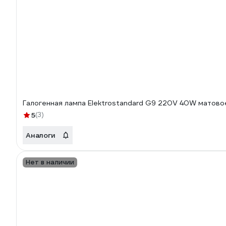
Галогенная лампа Elektrostandard G9 220V 40W матово
5
(3)
Аналоги
Нет в наличии