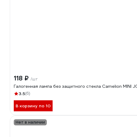
118 ₽
/шт
Галогенная лампа без защитного стекла Camelion MINI
3.5
(6)
В корзину по 10
Нет в наличии