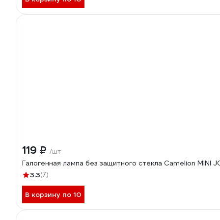
119 ₽
/шт
Галогенная лампа без защитного стекла Camelion MINI
3.3
(7)
В корзину по 10