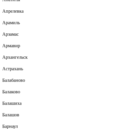
Апрелевка
Арамиль
Арзамас
Армавир
Архангельск
Астрахань
Балабаново
Балаково
Балашиха
Балашов
Барнаул