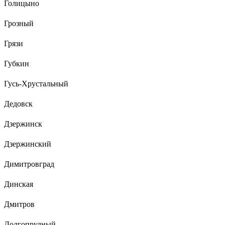
Голицыно
Грозный
Грязи
Губкин
Гусь-Хрустальный
Дедовск
Дзержинск
Дзержинский
Димитровград
Динская
Дмитров
Долгопрудный