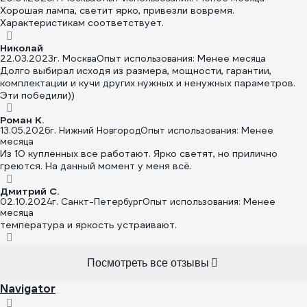
Хорошая лампа, светит ярко, привезли вовремя.
Характеристикам соответствует.
Николай
22.03.2023
г. Москва
Опыт использования: Менее месяца
Долго выбирал исходя из размера, мощности, гарантии,
комплектации и кучи других нужных и ненужных параметров.
Эти победили))
Роман К.
13.05.2026
г. Нижний Новгород
Опыт использования: Менее
месяца
Из 10 купленных все работают. Ярко светят, но прилично
греются. На данный момент у меня всё.
Дмитрий С.
02.10.2024
г. Санкт-Петербург
Опыт использования: Менее
месяца
температура и яркость устраивают.
Посмотреть все отзывы
Navigator