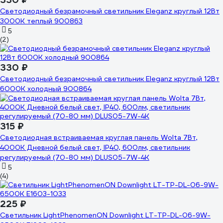
Светодиодный безрамочный светильник Eleganz круглый 12Вт
3000К теплый 900863
5
(2)
330 ₽
Светодиодный безрамочный светильник Eleganz круглый 12Вт
6000К холодный 900864
315 ₽
Светодиодная встраиваемая круглая панель Wolta 7Вт,
4000К Дневной белый свет, IP40, 600лм, светильник
регулируемый (70-80 мм) DLUS05-7W-4K
5
(4)
225 ₽
Светильник LightPhenomenON Downlight LT-TP-DL-06-9W-