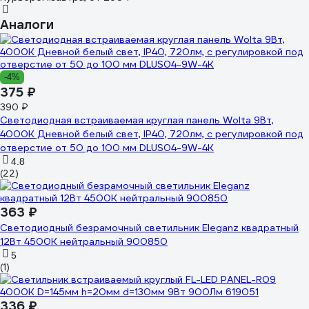
Аналоги
-4%
375 ₽
390 ₽
Светодиодная встраиваемая круглая панель Wolta 9Вт,
4000К Дневной белый свет, IP40, 720лм, с регулировкой под
отверстие от 50 до 100 мм DLUS04-9W-4K
4.8
(22)
363 ₽
Светодиодный безрамочный светильник Eleganz квадратный
12Вт 4500К нейтральный 900850
5
(1)
336 ₽