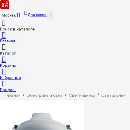
Для юрлиц
Москва
Поиск в каталоге
Главная
Каталог
Корзина
Избранное
Профиль
Главная
/
Электрика и свет
/
Светильники
/
Светильники 