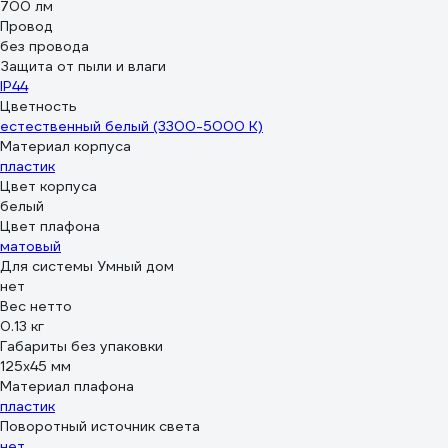
700 лм
Провод
без провода
Защита от пыли и влаги
IP44
Цветность
естественный белый (3300-5000 К)
Материал корпуса
пластик
Цвет корпуса
белый
Цвет плафона
матовый
Для системы Умный дом
нет
Вес нетто
0.13 кг
Габариты без упаковки
125х45 мм
Материал плафона
пластик
Поворотный источник света
нет