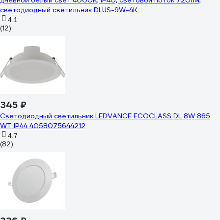
дневной белый свет 4000К, IP40, световой поток 720лм,
светодиодный светильник DLUS-9W-4K
4.1
(12)
345 ₽
Светодиодный светильник LEDVANCE ECOCLASS DL 8W 865
WT IP44 4058075644212
4.7
(82)