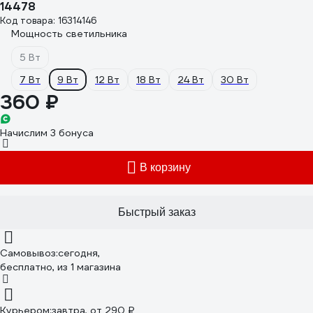
14478
Код товара: 16314146
Мощность светильника
5 Вт
7 Вт
9 Вт
12 Вт
18 Вт
24 Вт
30 Вт
360 ₽
Начислим 3 бонуса
В корзину
Быстрый заказ
Самовывоз:
сегодня,
бесплатно
, из 1 магазина
Курьером:
завтра,
от 290 ₽