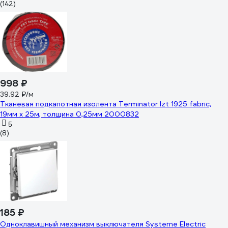
(142)
998 ₽
39.92 ₽/м
Тканевая подкапотная изолента Terminator Izt 1925 fabric,
19мм х 25м, толщина 0,25мм 2000832
5
(8)
185 ₽
Одноклавишный механизм выключателя Systeme Electric