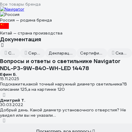
Все товары бренда
Россия — родина бренда
Китай — страна производства
Документация
Сертификат дилера
Сертификаты соответствия
Декларация о соответствии от 2022.12.15
Сертификат соответствия от 2022.12.14
Скачать всю документацию
Вопросы и ответы о светильнике Navigator
NDL-P3-9W-840-WH-LED 14478
Ефим Б.
15.11.2025
Подскажите,какой точный наружный диаметр светильника?В
описании 125,а на картинке 120
Дмитрий Т.
30.03.2022
Добрый день. Какой диаметр установочного отверстия? Не
увидел или вы не указали…
Посмотреть все вопросы