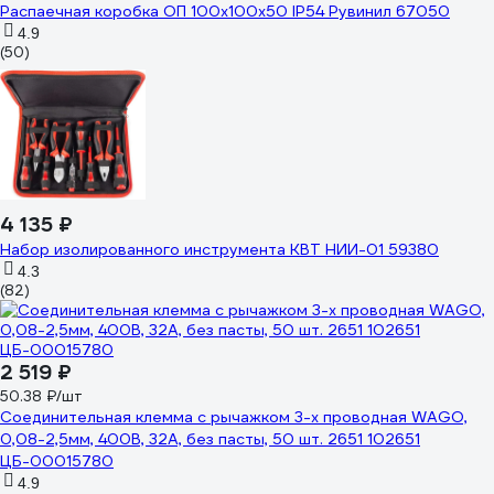
Распаечная коробка ОП 100х100х50 IP54 Рувинил 67050
4.9
(50)
4 135 ₽
Набор изолированного инструмента КВТ НИИ-01 59380
4.3
(82)
2 519 ₽
50.38 ₽/шт
Соединительная клемма с рычажком 3-х проводная WAGO,
0,08-2,5мм, 400В, 32А, без пасты, 50 шт. 2651 102651
ЦБ-00015780
4.9