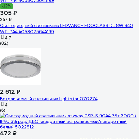
-12%
305 ₽
347 ₽
Светодиодный светильник LEDVANCE ECOCLASS DL 8W 840
WT IP44 4058075644199
4.7
(82)
2 612 ₽
Встраиваемый светильник Lightstar 070274
4
(6)
472 ₽