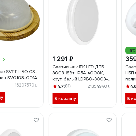
-5%
₽
1 291 ₽
35
Светильник IEK LED ДПБ
Свет
ик SVET НБО 03-
3003 18Вт, IP54, 4000K,
НБП
клен SV0108-0014
круг, белый LDPB0-3003-
поли
18-4000-K01
60Вт
16297579
4.7
(81)
4.
21354940
мат
ну
В корзину
В к