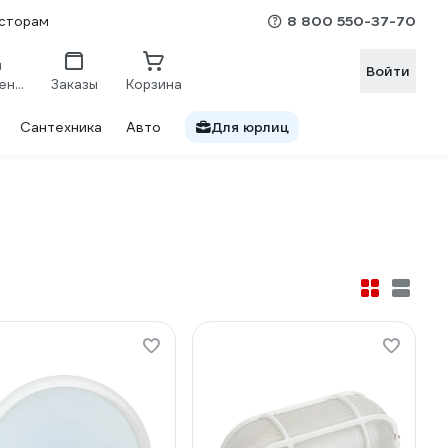
8 800 550-37-70
сторам
Войти
Сравнение
Заказы
Корзина
Сантехника
Авто
Для юрлиц