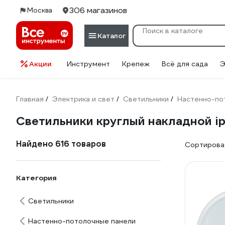
306 магазинов
Москва
Каталог
Акции
Инструмент
Крепеж
Всё для сада
Э
Главная
Электрика и свет
Светильники
Настенно-по
/
/
/
Светильники круглый накладной i
Найдено 616 товаров
Сортироват
Категория
Светильники
Настенно-потолочные панели