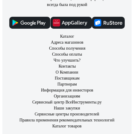
Отзыв о светодиодной лампе ФОТОН LED
всегда была под рукой
G120 20W E27 3000K 23950
Пользователь
18.09.2021
Приятный мягкий белый свет
Каталог
Адреса магазинов
Способы получения
Способы оплаты
Что улучшить?
Контакты
О Компании
Поставщикам
Партнерам
Информация для инвесторов
Организациям
Сервисный центр ВсеИнструменты.ру
Наши закупки
Сервисные центры производителей
Правила применения рекомендательных технологий
Каталог товаров