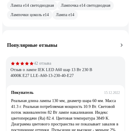
Лампа е14 светодиодная
Лампочка е14 светодиодная
Лампочки цоколь е14
Лампа е14
Популярные отзывы
42 отзыва
Отзыв о лампе IEK LED A60 шар 13 Вт 230 В
4000К E27 LLE-A60-13-230-40-E27
Покупатель
15.12.2022
Реальная длина лампы 130 мм, диаметр шара 60 мм. Масса
41.3 г. Реальная потребляемая мощность 10.9 Вт. Световой
поток эквивалентен 82 Вт лампе накаливания. Индекс
цветопередачи (Ra) 82.4. Цветовая температура 3849 K.
Диаграмма цветового пространства не показывает завалов в
посторонние оттенки. Пульсации не высокие - меньше 2%