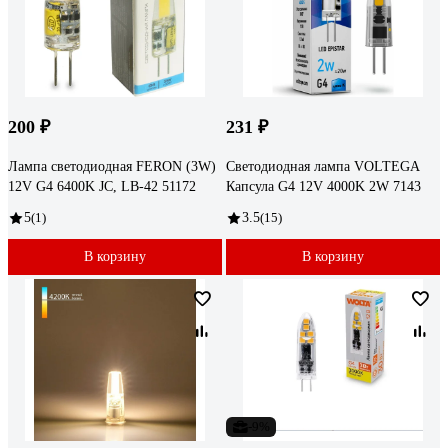
200 ₽
231 ₽
Лампа светодиодная FERON (3W)
Светодиодная лампа VOLTEGA
12V G4 6400K JC, LB-42 51172
Капсула G4 12V 4000K 2W 7143
5
(1)
3.5
(15)
В корзину
В корзину
-9%