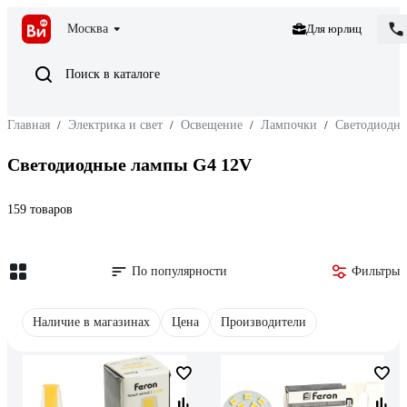
Москва
Для юрлиц
Поиск в каталоге
Главная
/
Электрика и свет
/
Освещение
/
Лампочки
/
Светодиодн
Светодиодные лампы G4 12V
159 товаров
По популярности
Фильтры
Наличие в магазинах
Цена
Производители