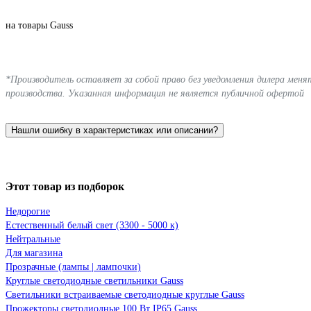
на товары Gauss
*Производитель оставляет за собой право без уведомления дилера мен
производства. Указанная информация не является публичной офертой
Нашли ошибку в характеристиках или описании?
Этот товар из подборок
Недорогие
Естественный белый свет (3300 - 5000 к)
Нейтральные
Для магазина
Прозрачные (лампы | лампочки)
Круглые светодиодные светильники Gauss
Светильники встраиваемые светодиодные круглые Gauss
Прожекторы светодиодные 100 Вт IP65 Gauss