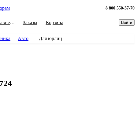
орам
8 800 550-37-70
Сравнение
Заказы
Корзина
Войти
хника
Авто
Для юрлиц
724