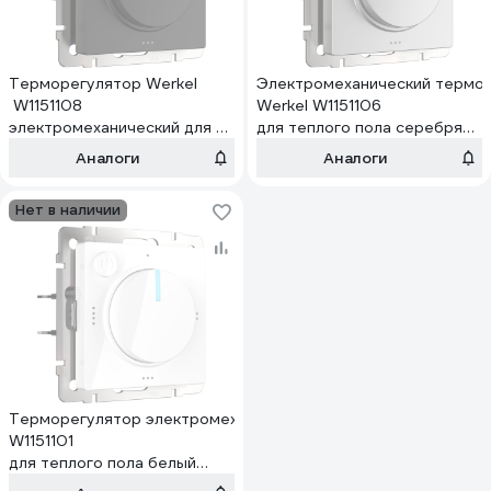
Терморегулятор Werkel
Электромеханический термо
W1151108
Werkel W1151106
электромеханический для теплого пола
для теплого пола серебряный
черный a051624
a051521
Аналоги
Аналоги
Нет в наличии
Терморегулятор электромеханический Werkel
W1151101
для теплого пола белый
a051133