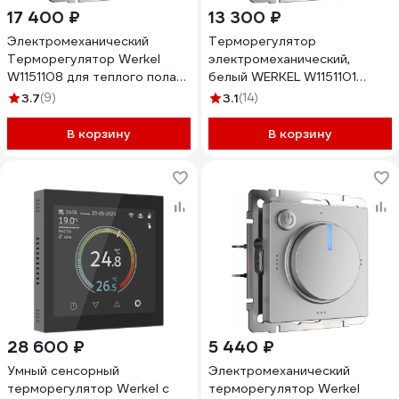
17 400 ₽
13 300 ₽
Электромеханический
Терморегулятор
Терморегулятор Werkel
электромеханический,
W1151108 для теплого пола
белый WERKEL W1151101
a051624
a051133
3.7
(9)
3.1
(14)
В корзину
В корзину
28 600 ₽
5 440 ₽
Умный сенсорный
Электромеханический
терморегулятор Werkel с
терморегулятор Werkel