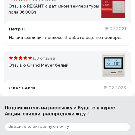
Отзыв о REXANT с датчиком температуры
пола 3600Вт
Петр П.
18.02.2021
На вид выглядит неплохо. В работе еще не проверял.
133 отзыва
Отзыв о Grand Meyer белый
Олег Белов
15.02.2023
Два датчика температуры.
Подпишитесь
на рассылку
и будьте в курсе!
Акции, скидки, распродажи ждут!
33 отзыва
Отзыв о TERABIT 220 В, 1500 Вт