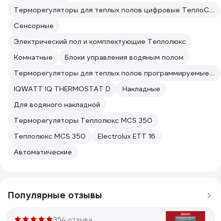
Терморегуляторы для теплых полов цифровые ТеплоСофт
Сенсорные
Электрический пол и комплектующие Теплолюкс
Комнатные
Блоки управления водяным полом
Терморегуляторы для теплых полов программируемые IQWATT
IQWATT IQ THERMOSTAT D
Накладные
Для водяного накладной
Терморегуляторы Теплолюкс MCS 350
Теплолюкс MCS 350
Electrolux ETT 16
Автоматические
Популярные отзывы
354 отзыва