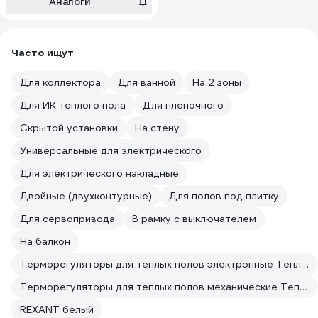
Аналоги
Часто ищут
Для коллектора
Для ванной
На 2 зоны
Для ИК теплого пола
Для пленочного
Скрытой установки
На стену
Универсальные для электрического
Для электрического накладные
Двойные (двухконтурные)
Для полов под плитку
Для сервопривода
В рамку с выключателем
На балкон
Терморегуляторы для теплых полов электронные ТеплоСофт
Терморегуляторы для теплых полов механические ТеплоСофт
REXANT белый