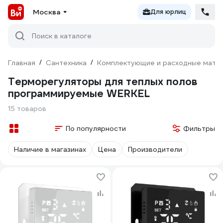
Москва
Для юрлиц
Поиск в каталоге
Главная
/
Сантехника
/
Комплектующие и расходные матер
Терморегуляторы для теплых полов
программируемые WERKEL
15 товаров
По популярности
Фильтры
Наличие в магазинах
Цена
Производители