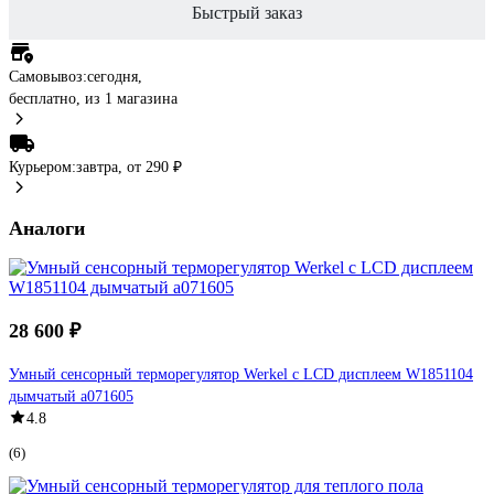
Быстрый заказ
Самовывоз:
сегодня,
бесплатно
, из 1 магазина
Курьером:
завтра,
от 290 ₽
Аналоги
28 600 ₽
Умный сенсорный терморегулятор Werkel с LCD дисплеем W1851104
дымчатый a071605
4.8
(6)