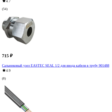
4.7
(54)
715 ₽
Сальниковый узел EASTEC SEAL 1/2 для ввода кабеля в трубу 901488
4.9
(8)