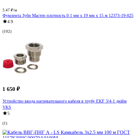
5.47 ₽/м
Фумлента Зубр Мастер плотность 0.1 мм х 19 мм х 15 м 12373-19-025
4.9
(102)
1 650 ₽
Устройство ввода нагревательного кабеля в трубу EKF 3/4-1 дюйм
VKS
5
(1)