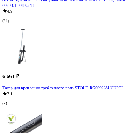
6020-04 008-0548
4.9
(21)
6 661 ₽
Такер для крепления труб теплого пола STOUT RG009268UCUPTL
3.1
(7)