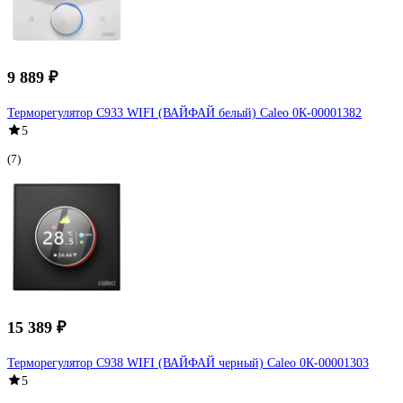
9 889 ₽
Терморегулятор C933 WIFI (ВАЙФАЙ белый) Caleo 0К-00001382
5
(7)
15 389 ₽
Терморегулятор C938 WIFI (ВАЙФАЙ черный) Caleo 0К-00001303
5