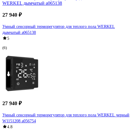
27 940 ₽
Умный сенсорный терморегулятор для теплого пола WERKEL
дымчатый a065138
5
(6)
27 940 ₽
Умный сенсорный терморегулятор для теплого пола WERKEL черный
W1151208 a056754
4.8