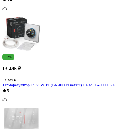
(9)
-12%
13 495 ₽
15 389 ₽
Терморегулятор C938 WIFI (ВАЙФАЙ белый) Caleo 0К-00001302
5
(8)