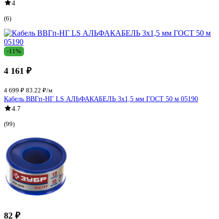
4
(6)
-11%
4 161 ₽
4 699 ₽
83.22 ₽/м
Кабель ВВГп-НГ LS АЛЬФАКАБЕЛЬ 3х1,5 мм ГОСТ 50 м 05190
4.7
(99)
82 ₽