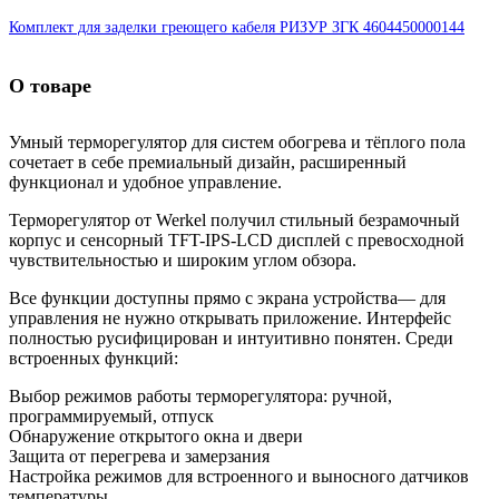
Комплект для заделки греющего кабеля РИЗУР ЗГК 4604450000144
О товаре
Умный терморегулятор для систем обогрева и тёплого пола
сочетает в себе премиальный дизайн, расширенный
функционал и удобное управление.
Терморегулятор от Werkel получил стильный безрамочный
корпус и сенсорный TFT-IPS-LCD дисплей с превосходной
чувствительностью и широким углом обзора.
Все функции доступны прямо с экрана устройства— для
управления не нужно открывать приложение. Интерфейс
полностью русифицирован и интуитивно понятен. Среди
встроенных функций:
Выбор режимов работы терморегулятора: ручной,
программируемый, отпуск
Обнаружение открытого окна и двери
Защита от перегрева и замерзания
Настройка режимов для встроенного и выносного датчиков
температуры