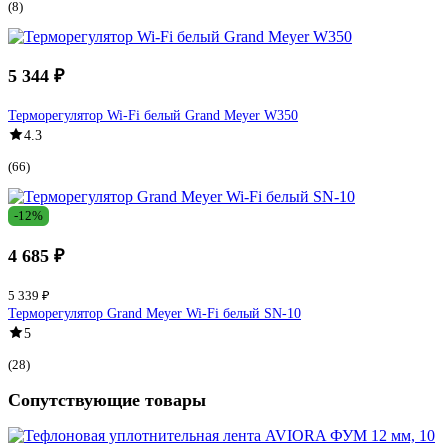
(8)
5 344 ₽
Терморегулятор Wi-Fi белый Grand Meyer W350
4.3
(66)
-12%
4 685 ₽
5 339 ₽
Терморегулятор Grand Meyer Wi-Fi белый SN-10
5
(28)
Сопутствующие товары