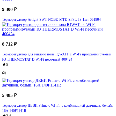
9 300 ₽
Терморегулятор Arlight SWT-NOBE-MTE-SFPL-IS 1шт 061904
8 712 ₽
Терморегулятор для теплого пола IQWATT с Wi-Fi программируемый
IQ THERMOSTAT D Wi-Fi песочный 400424
5
(2)
5 485 ₽
Терморегулятор ДЕВИ Prime c Wi-Fi, с комбинацией датчиков, белый,
16А 140F1141R
3.4