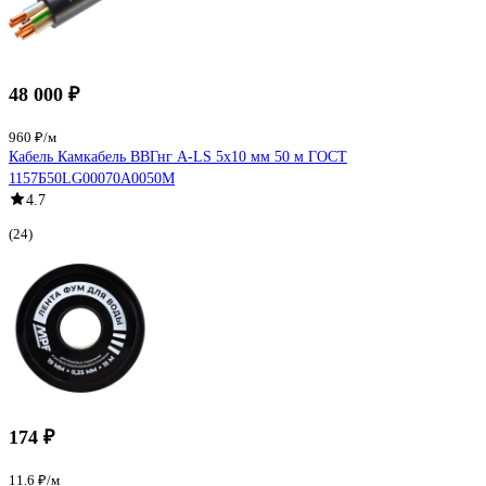
48 000 ₽
960 ₽/м
Кабель Камкабель ВВГнг А-LS 5x10 мм 50 м ГОСТ
1157Б50LG00070А0050М
4.7
(24)
174 ₽
11.6 ₽/м