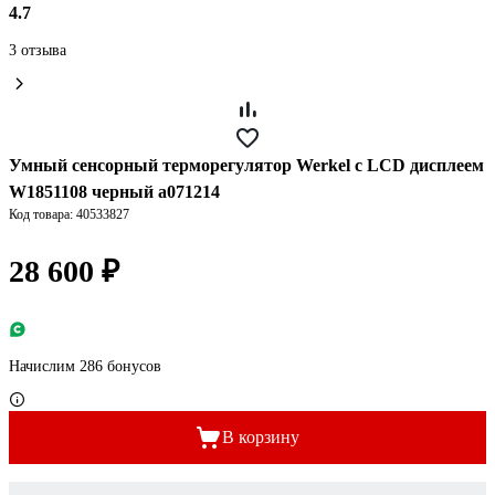
4.7
3 отзыва
Умный сенсорный терморегулятор Werkel с LCD дисплеем
W1851108 черный a071214
Код товара: 40533827
28 600 ₽
Начислим 286 бонусов
В корзину