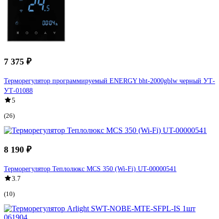
7 375 ₽
Терморегулятор программируемый ENERGY bht-2000gblw черный УТ-
УТ-01088
5
(26)
8 190 ₽
Терморегулятор Теплолюкс MCS 350 (Wi-Fi) UT-00000541
3.7
(10)