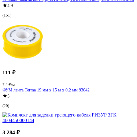
4.9
(151)
111 ₽
7.4 ₽/м
ФУМ лента Terma 19 мм х 15 м х 0,2 мм 93042
5
(20)
3 284 ₽