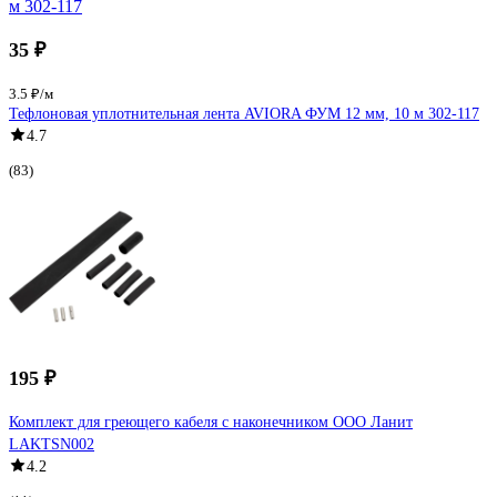
35 ₽
3.5 ₽/м
Тефлоновая уплотнительная лента AVIORA ФУМ 12 мм, 10 м 302-117
4.7
(83)
195 ₽
Комплект для греющего кабеля с наконечником ООО Ланит
LAKTSN002
4.2