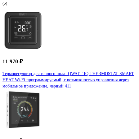
(5)
11 970 ₽
Терморегулятор для теплого пола IQWATT IQ THERMOSTAT SMART
HEAT Wi-Fi программируемый, с возможностью управления через
мобильное приложение, черный 411