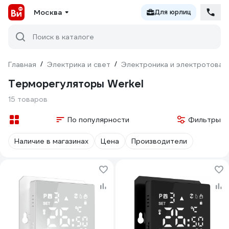
Москва
Для юрлиц
Поиск в каталоге
Главная
/
Электрика и свет
/
Электроника и электротовар
Терморегуляторы Werkel
15 товаров
По популярности
Фильтры
Наличие в магазинах
Цена
Производители