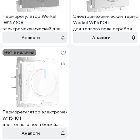
Терморегулятор Werkel
Электромеханический термо
W1151108
Werkel W1151106
электромеханический для теплого пола
для теплого пола серебряный
черный a051624
a051521
Аналоги
Аналоги
Нет в наличии
Терморегулятор электромеханический Werkel
W1151101
для теплого пола белый
a051133
Аналоги