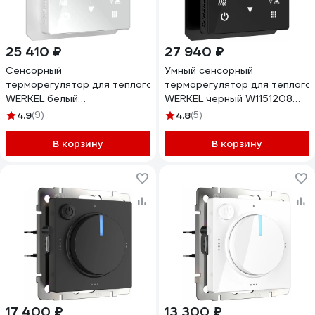
25 410 ₽
27 940 ₽
Сенсорный
Умный сенсорный
терморегулятор для теплого пола
терморегулятор для теплого
WERKEL белый
WERKEL черный W1151208
W1151201 a056497
a056754
4.9
(9)
4.8
(5)
В корзину
В корзину
17 400 ₽
13 300 ₽