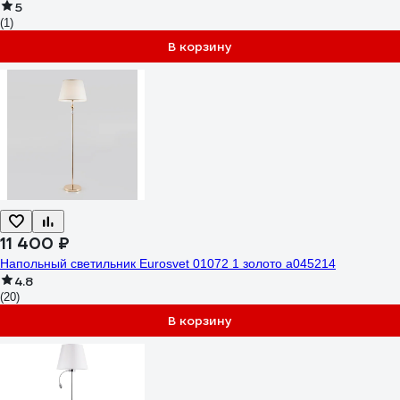
5
(1)
В корзину
11 400 ₽
Напольный светильник Eurosvet 01072 1 золото a045214
4.8
(20)
В корзину