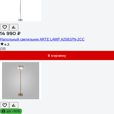
14 990 ₽
Напольный светильник ARTE LAMP A2581PN-2CC
4.3
(18)
В корзину
до -10%