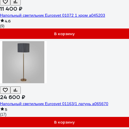
11 400 ₽
Напольный светильник Eurosvet 01072 1 хром a045203
4.6
(9)
В корзину
24 600 ₽
Напольный светильник Eurosvet 01163/1 латунь a065670
5
(17)
В корзину