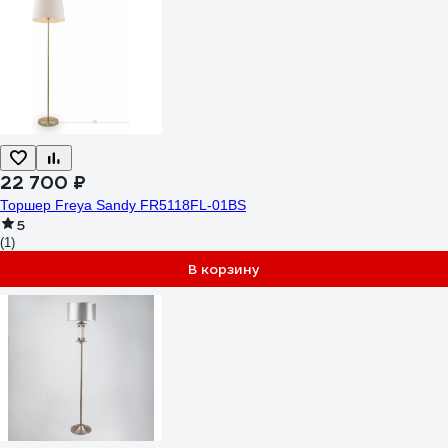
22 700 ₽
Торшер Freya Sandy FR5118FL-01BS
5
(1)
В корзину