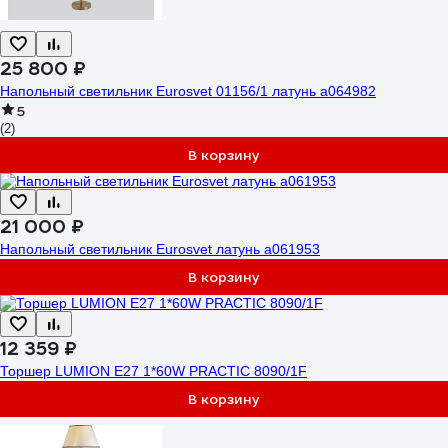
25 800 ₽
Напольный светильник Eurosvet 01156/1 латунь a064982
5
(2)
В корзину
21 000 ₽
Напольный светильник Eurosvet латунь a061953
В корзину
12 359 ₽
Торшер LUMION E27 1*60W PRACTIC 8090/1F
В корзину