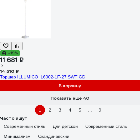
-19%
11 681 ₽
14 510 ₽
Торшер ILLUMICO IL6002-1F-27 SWT GD
В корзину
Показать еще 40
1
2
3
4
5
...
9
Часто ищут
Современный стиль
Для детской
Современный стиль
Минимализм
Скандинавский