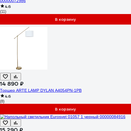
00000072986
4.6
(11)
В корзину
14 890 ₽
Торшер ARTE LAMP DYLAN A4054PN-1PB
4.6
(8)
В корзину
15 290 ₽