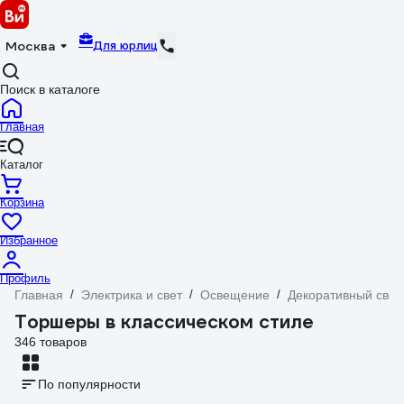
Для юрлиц
Москва
Поиск в каталоге
Главная
Каталог
Корзина
Избранное
Профиль
Главная
/
Электрика и свет
/
Освещение
/
Декоративный свет
Торшеры в классическом стиле
346 товаров
По популярности