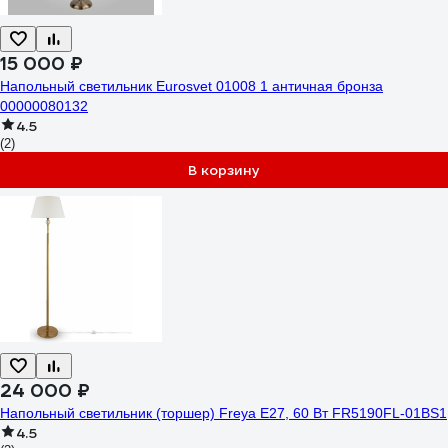
15 000 ₽
Напольный светильник Eurosvet 01008 1 античная бронза
00000080132
4.5
(2)
В корзину
24 000 ₽
Напольный светильник (торшер) Freya E27, 60 Вт FR5190FL-01BS1
4.5