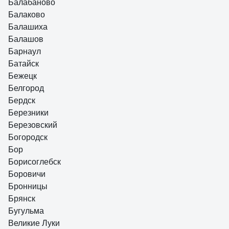
Балабаново
Балаково
Балашиха
Балашов
Барнаул
Батайск
Бежецк
Белгород
Бердск
Березники
Березовский
Богородск
Бор
Борисоглебск
Боровичи
Бронницы
Брянск
Бугульма
Великие Луки