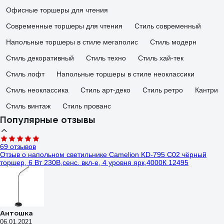
Офисные торшеры для чтения
Современные торшеры для чтения
Стиль современный
Напольные торшеры в стиле мегаполис
Стиль модерн
Стиль декоративный
Стиль техно
Стиль хай-тек
Стиль лофт
Напольные торшеры в стиле неоклассики
Стиль неоклассика
Стиль арт-деко
Стиль ретро
Кантри
Стиль винтаж
Стиль прованс
Популярные отзывы
69 отзывов
Отзыв о напольном светильнике Camelion KD-795 C02 чёрный
торшер, 6 Вт 230В,сенс. вкл-е, 4 уровня ярк,4000К 12495
Антошка
06.01.2021