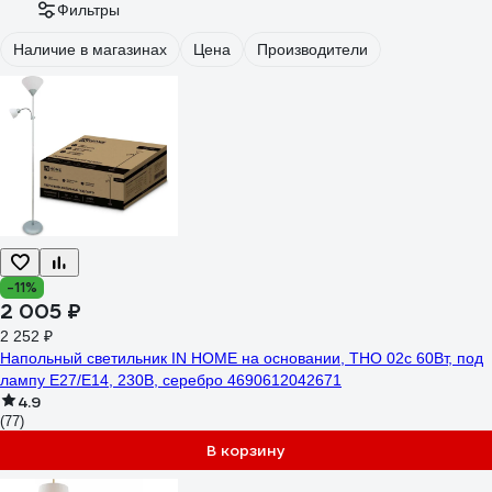
Фильтры
Наличие в магазинах
Цена
Производители
-11%
2 005 ₽
2 252 ₽
Напольный светильник IN HOME на основании, ТНО 02с 60Вт, под
лампу Е27/Е14, 230В, серебро 4690612042671
4.9
(77)
В корзину