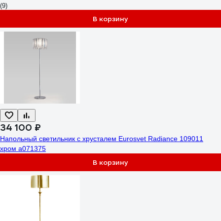
(9)
В корзину
34 100 ₽
Напольный светильник с хрусталем Eurosvet Radiance 109011
хром a071375
В корзину