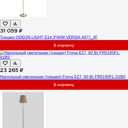
31 059 ₽
Торшер ODEON LIGHT E14 3*40W VERSIA 4977_3F
В корзину
23 265 ₽
Напольный светильник (торшер) Freya E27, 60 Вт FR5190FL-01BS
В корзину