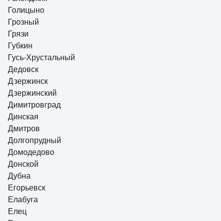
Голицыно
Грозный
Грязи
Губкин
Гусь-Хрустальный
Дедовск
Дзержинск
Дзержинский
Димитровград
Динская
Дмитров
Долгопрудный
Домодедово
Донской
Дубна
Егорьевск
Елабуга
Елец