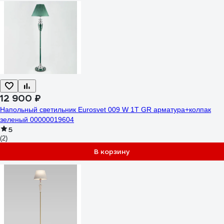
12 900 ₽
Напольный светильник Eurosvet 009 W 1T GR арматура+колпак
зеленый 00000019604
5
(2)
В корзину