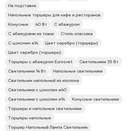
На подставке
Напольные торшеры для кафе и ресторанов
Конусные
40 Вт
С абажуром
С абажурами из ткани
Стиль классика
С цоколем e14
Цвет серебро (торшеры)
Цвет серебро (торшеры)
Торшеры с абажуром Eurosvet
Светильники 35 Вт
Светильники 14 Вт
Напольные светильники
Светильник напольный из изолона
Светильники с цоколем e40
Светильники с цоколем e14
Конусные светильники
Торшеры и напольные светильники
Торшеры напольные
Торшер Напольный Лампа Светильник