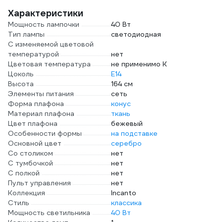
Характеристики
Мощность лампочки
40 Вт
Тип лампы
светодиодная
С изменяемой цветовой
температурой
нет
Цветовая температура
не применимо К
Цоколь
E14
Высота
164 см
Элементы питания
сеть
Форма плафона
конус
Материал плафона
ткань
Цвет плафона
бежевый
Особенности формы
на подставке
Основной цвет
серебро
Со столиком
нет
С тумбочкой
нет
С полкой
нет
Пульт управления
нет
Коллекция
Incanto
Стиль
классика
Мощность светильника
40 Вт