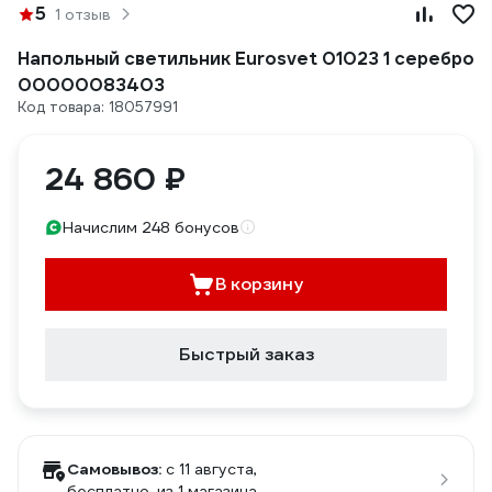
5
1 отзыв
Напольный светильник Eurosvet 01023 1 серебро
00000083403
Код товара: 18057991
24 860 ₽
Начислим 248 бонусов
В корзину
Быстрый заказ
Самовывоз:
c 11 августа,
бесплатно
, из 1 магазина