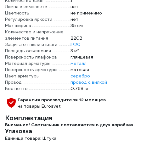
Количество ламп
1
Лампа в комплекте
нет
Цветность
не применимо
Регулировка яркости
нет
Max ширина
35 см
Количество и напряжение
элементов питания
220В
Защита от пыли и влаги
IP20
Площадь освещения
3 м²
Поверхность плафонов
глянцевая
Материал арматуры
металл
Поверхность арматуры
матовая
Цвет арматуры
серебро
Провод
провод с вилкой
Вес нетто
0.768 кг
Гарантия производителя 12 месяцев
на товары Eurosvet
Комплектация
Внимание! Светильник поставляется в двух коробках.
Упаковка
Единица товара: Штука