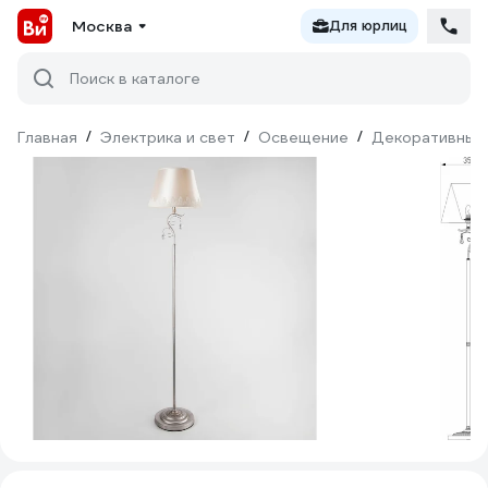
Москва
Для юрлиц
Поиск в каталоге
Главная
/
Электрика и свет
/
Освещение
/
Декоративный