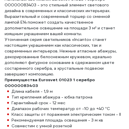
00000083403 - это стильный элемент светового
дизайна в современных и классических интерьерах.
Выразительный и современный торшер со сменной
лампой E14 поможет создать качественное
дополнительное освещение на площади 3 м² и станет
изящным украшением вашей комнаты.
Утонченная серия светильников «Incanto» станет
настоящим украшением как классических, так и
современных интерьеров. Нежные атласные абажуры,
декорированные белоснежным кружевом, идеально
дополняют фигурное основание в сдержанном цвете
состаренного серебра, а хрустальные подвески
завершают композицию.
Преимущества Eurosvet 01023 1 серебро
00000083403
Длина кабеля - 1,9 м
Тип крепления абажура - юбка патрона
Гарантийный срок - 12 мес
Диапазон рабочих температур от -10 до +40 °C
Класс защиты от поражения электрическим током - II
Рекомендуемая площадь освещения - 3 м кв
Совместим с умной розеткой