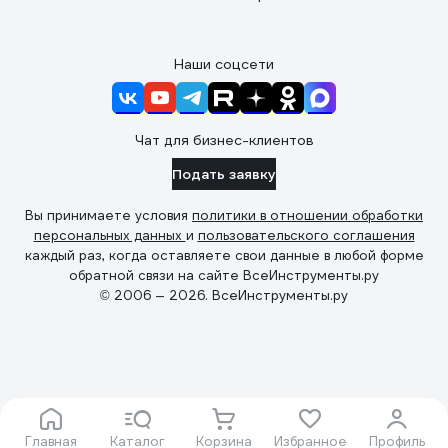
Наши соцсети
Чат для бизнес-клиентов
Подать заявку
Вы принимаете условия
политики в отношении обработки
персональных данных
и
пользовательского соглашения
каждый раз, когда оставляете свои данные в любой форме
обратной связи на сайте ВсеИнструменты.ру
© 2006 — 2026. ВсеИнструменты.ру
Главная
Каталог
Корзина
Избранное
Профиль