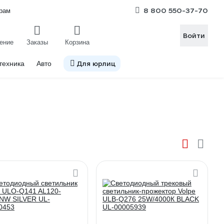
8 800 550-37-70
рам
Войти
ение
Заказы
Корзина
Для юрлиц
техника
Авто