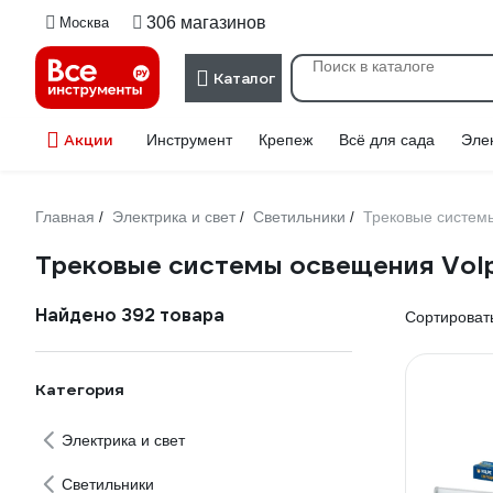
306 магазинов
Москва
Каталог
Акции
Инструмент
Крепеж
Всё для сада
Эле
Главная
Электрика и свет
Светильники
Трековые систем
/
/
/
Трековые системы освещения Vol
Найдено 392 товара
Сортировать
Категория
Электрика и свет
Светильники