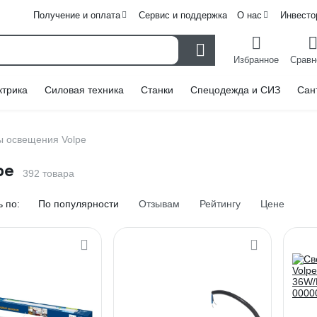
Получение и оплата
Сервис и поддержка
О нас
Инвесто
Избранное
Сравн
ктрика
Силовая техника
Станки
Спецодежда и СИЗ
Сан
ы освещения Volpe
pe
392 товара
 по:
По популярности
Отзывам
Рейтингу
Цене