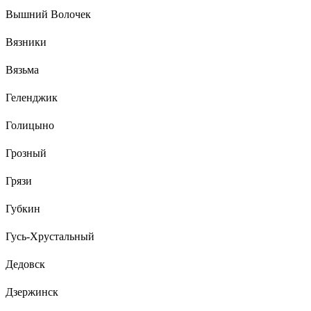
Вышний Волочек
Вязники
Вязьма
Геленджик
Голицыно
Грозный
Грязи
Губкин
Гусь-Хрустальный
Дедовск
Дзержинск