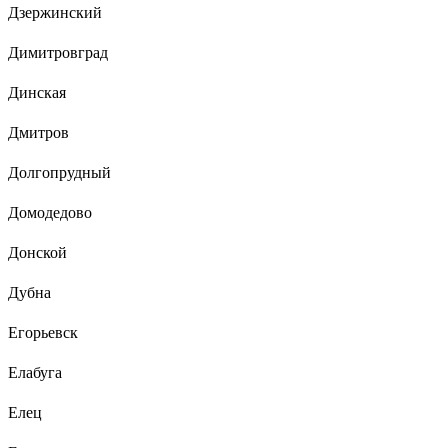
Дзержинский
Димитровград
Динская
Дмитров
Долгопрудный
Домодедово
Донской
Дубна
Егорьевск
Елабуга
Елец