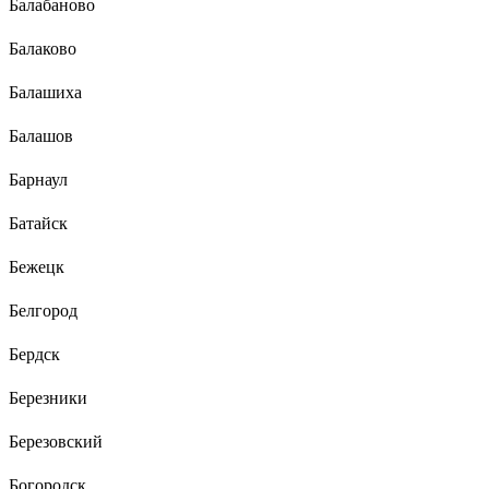
Балабаново
Балаково
Балашиха
Балашов
Барнаул
Батайск
Бежецк
Белгород
Бердск
Березники
Березовский
Богородск