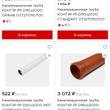
1 014 ₽
Канализационная труба
Канализационная труба
КОНТУР РР D110x2000
КОНТУР РР D110x2000
ОРАНЖ 077270110700
СТАНДАРТ 071270110700
5
(1)
4.7
(3)
В корзину
В корзину
522 ₽
3 072 ₽
261 ₽/м
1536 ₽/м
Канализационная труба
Канализационная труба
КОНТУР РР D50x2000 УЮТ
КОНТУР РР D160x2000