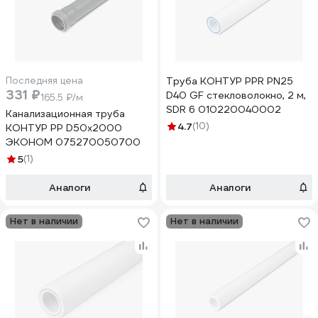
Последняя цена
Труба КОНТУР PPR PN25
331 ₽
D40 GF стекловолокно, 2 м,
165.5 ₽/м
SDR 6 010220040002
Канализационная труба
4.7
(10)
КОНТУР РР D50x2000
ЭКОНОМ 075270050700
5
(1)
Аналоги
Аналоги
Нет в наличии
Нет в наличии