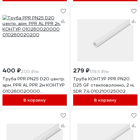
400 ₽
279 ₽
200 ₽/м
139.5 ₽/м
Труба PPR PN25 D20 центр.
Труба КОНТУР PPR PN20
арм. PPR AL PPR 2м КОНТУР
D25 GF стекловолокно, 2 м,
010260020000
SDR 7.4 010210025002
010260020200
В корзину
В корзину