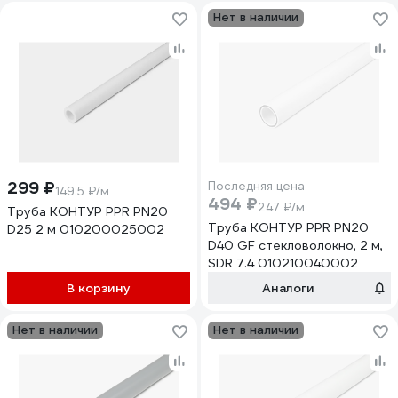
Нет в наличии
299 ₽
Последняя цена
149.5 ₽/м
494 ₽
247 ₽/м
Труба КОНТУР PPR PN20
Труба КОНТУР PPR PN20
D25 2 м 010200025002
D40 GF стекловолокно, 2 м,
SDR 7.4 010210040002
В корзину
Аналоги
Нет в наличии
Нет в наличии