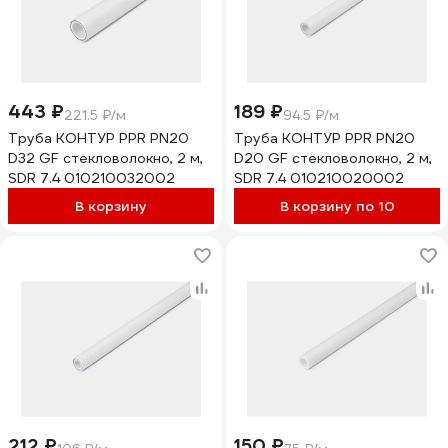
443 ₽
189 ₽
221.5 ₽/м
94.5 ₽/м
Труба КОНТУР PPR PN20
Труба КОНТУР PPR PN20
D32 GF стекловолокно, 2 м,
D20 GF стекловолокно, 2 м,
SDR 7.4 010210032002
SDR 7.4 010210020002
В корзину
В корзину по 10
212 ₽
150 ₽