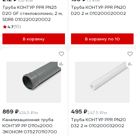
106 ₽/м
75 ₽/м
Труба КОНТУР PPR PN25
Труба КОНТУР PPR PN20
D20 GF стекловолокно, 2 м,
D20 2 м 010200020002
SDR6 010220020002
4.7
(10)
В корзину
В корзину по 10
869 ₽
495 ₽
434.5 ₽/м
247.5 ₽/м
Канализационная труба
Труба КОНТУР PPR PN20
КОНТУР РР D110x2000
D32 2 м 010200032002
ЭКОНОМ 075270110700