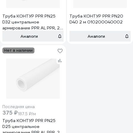
Труба КОНТУР PPR PN25
Труба КОНТУР PPR PN20
D32 центральное
D40 2 м 010200040002
армирование PPR AL PPR, 2
м 010260032002
Аналоги
Аналоги
Нет в наличии
Последняя цена
375 ₽
187.5 ₽/м
Труба КОНТУР PPR PN25
D25 центральное
армирование PPR AL PPR, 2