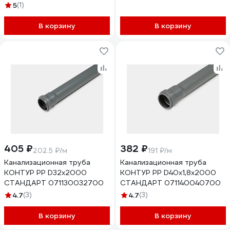
5
(1)
В корзину
В корзину
405 ₽
382 ₽
202.5 ₽/м
191 ₽/м
Канализационная труба
Канализационная труба
КОНТУР РР D32x2000
КОНТУР РР D40x1,8x2000
СТАНДАРТ 071130032700
СТАНДАРТ 071140040700
4.7
(3)
4.7
(3)
В корзину
В корзину