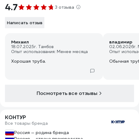
4.7
3 отзыва
Написать отзыв
Михаил
владимир
18.07.2025
г. Тамбов
02.06.2026
г.
Опыт использования: Менее месяца
Опыт использ
Хорошая труба.
Обычная тру
Посмотреть все отзывы
КОНТУР
Все товары бренда
Россия — родина бренда
Россия — страна производства