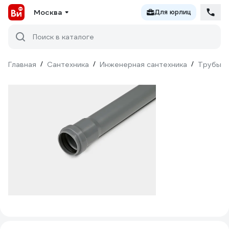
Москва
Для юрлиц
Поиск в каталоге
Главная
/
Сантехника
/
Инженерная сантехника
/
Трубы
/