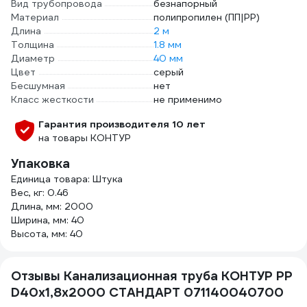
Вид трубопровода
безнапорный
Материал
полипропилен (ПП|PP)
Длина
2 м
Толщина
1.8 мм
Диаметр
40 мм
Цвет
серый
Бесшумная
нет
Класс жесткости
не применимо
Гарантия производителя 10 лет
на товары КОНТУР
Упаковка
Единица товара: Штука
Вес, кг: 0.46
Длина, мм: 2000
Ширина, мм: 40
Высота, мм: 40
Отзывы Канализационная труба КОНТУР РР
D40x1,8x2000 СТАНДАРТ 071140040700