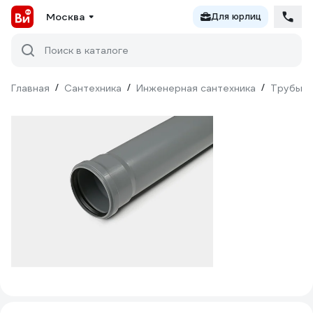
Москва
Для юрлиц
Поиск в каталоге
Главная
/
Сантехника
/
Инженерная сантехника
/
Трубы
/