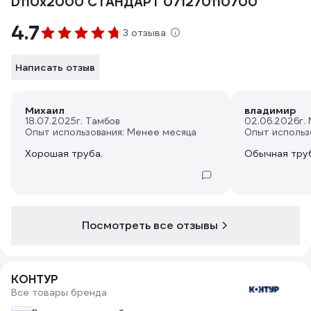
D110x2000 СТАНДАРТ 071270110700
4.7
3 отзыва
Написать отзыв
Михаил
владимир
18.07.2025
г. Тамбов
02.06.2026
г.
Опыт использования: Менее месяца
Опыт использ
Хорошая труба.
Обычная тру
Посмотреть все отзывы
КОНТУР
Все товары бренда