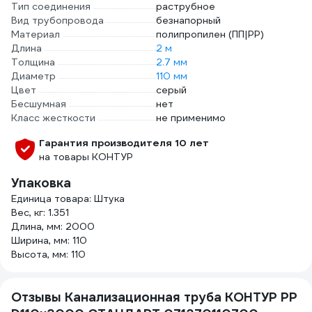
Тип соединения
раструбное
Вид трубопровода
безнапорный
Материал
полипропилен (ПП|PP)
Длина
2 м
Толщина
2.7 мм
Диаметр
110 мм
Цвет
серый
Бесшумная
нет
Класс жесткости
не применимо
Гарантия производителя 10 лет
на товары КОНТУР
Упаковка
Единица товара: Штука
Вес, кг: 1.351
Длина, мм: 2000
Ширина, мм: 110
Высота, мм: 110
Отзывы Канализационная труба КОНТУР РР