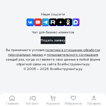
Наши соцсети
Чат для бизнес-клиентов
Подать заявку
Вы принимаете условия
политики в отношении обработки
персональных данных
и
пользовательского соглашения
каждый раз, когда оставляете свои данные в любой форме
обратной связи на сайте ВсеИнструменты.ру
© 2006 — 2026. ВсеИнструменты.ру
Главная
Каталог
Корзина
Избранное
Профиль