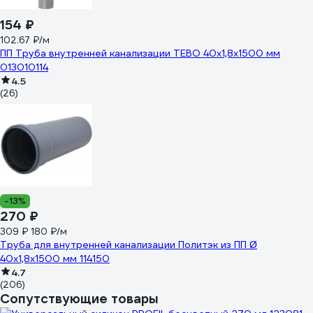
154 ₽
102.67 ₽/м
ПП Труба внутренней канализации TEBO 40x1,8x1500 мм
013010114
4.5
(26)
-13%
270 ₽
309 ₽
180 ₽/м
Труба для внутренней канализации Политэк из ПП Ø
40x1,8x1500 мм 114150
4.7
(206)
Сопутствующие товары