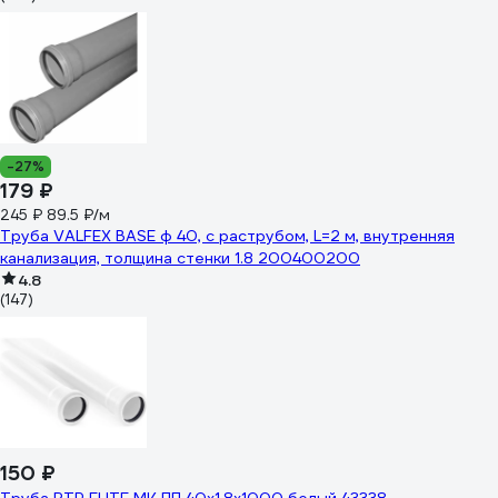
-27%
179 ₽
245 ₽
89.5 ₽/м
Труба VALFEX BASE ф 40, с раструбом, L=2 м, внутренняя
канализация, толщина стенки 1.8 200400200
4.8
(147)
150 ₽