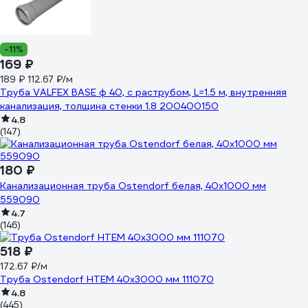
-11%
169 ₽
189 ₽
112.67 ₽/м
Труба VALFEX BASE ф 40, с раструбом, L=1.5 м, внутренняя
канализация, толщина стенки 1.8 200400150
4.8
(147)
180 ₽
Канализационная труба Ostendorf белая, 40x1000 мм
559090
4.7
(146)
518 ₽
172.67 ₽/м
Труба Ostendorf HTEM 40x3000 мм 111070
4.8
(445)