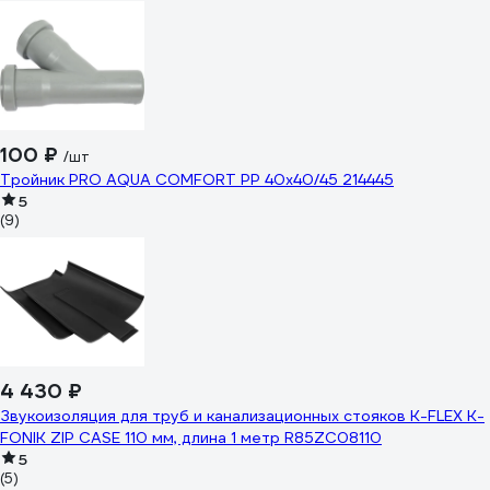
100 ₽
/шт
Тройник PRO AQUA COMFORT PP 40x40/45 214445
5
(9)
4 430 ₽
Звукоизоляция для труб и канализационных стояков K-FLEX K-
FONIK ZIP CASE 110 мм, длина 1 метр R85ZC08110
5
(5)