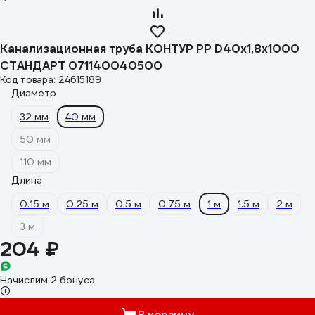
Канализационная труба КОНТУР РР D40x1,8x1000
СТАНДАРТ 071140040500
Код товара: 24615189
Диаметр
32 мм
40 мм
50 мм
110 мм
Длина
0.15 м
0.25 м
0.5 м
0.75 м
1 м
1.5 м
2 м
3 м
204 ₽
Начислим 2 бонуса
В корзину