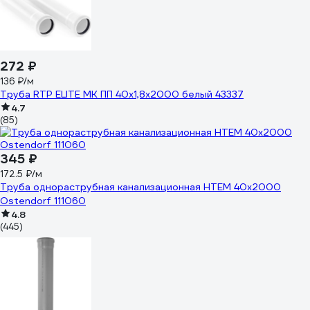
272 ₽
136 ₽/м
Труба RTP ELITE МК ПП 40x1,8х2000 белый 43337
4.7
(85)
345 ₽
172.5 ₽/м
Труба однораструбная канализационная HTEM 40х2000
Ostendorf 111060
4.8
(445)