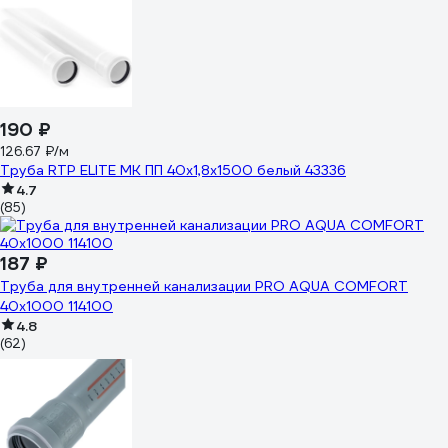
190 ₽
126.67 ₽/м
Труба RTP ELITE МК ПП 40x1,8х1500 белый 43336
4.7
(85)
187 ₽
Труба для внутренней канализации PRO AQUA COMFORT
40x1000 114100
4.8
(62)