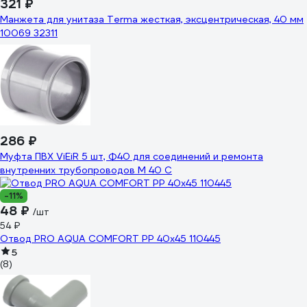
321 ₽
Манжета для унитаза Terma жесткая, эксцентрическая, 40 мм
10069 32311
286 ₽
Муфта ПВХ ViEiR 5 шт, Ф40 для соединений и ремонта
внутренних трубопроводов М 40 С
-11%
48 ₽
/шт
54 ₽
Отвод PRO AQUA COMFORT PP 40x45 110445
5
(8)