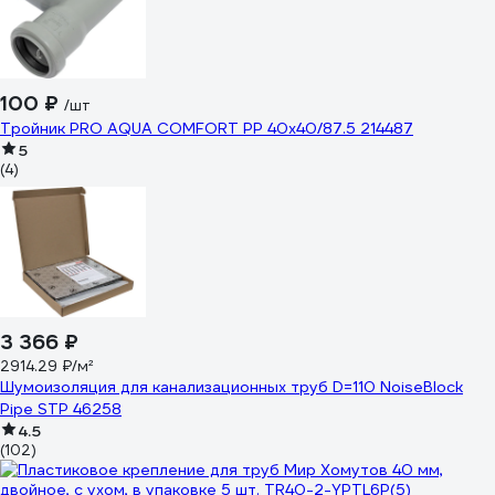
100 ₽
/шт
Тройник PRO AQUA COMFORT PP 40x40/87.5 214487
5
(4)
3 366 ₽
2914.29 ₽/м²
Шумоизоляция для канализационных труб D=110 NoiseBlock
Pipe STP 46258
4.5
(102)