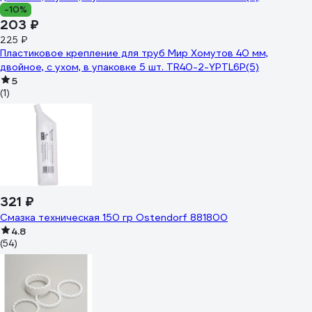
-10%
203 ₽
225 ₽
Пластиковое крепление для труб Мир Хомутов 40 мм,
двойное, с ухом, в упаковке 5 шт. TR40-2-YPTL6P(5)
5
(1)
321 ₽
Смазка техническая 150 гр Ostendorf 881800
4.8
(54)