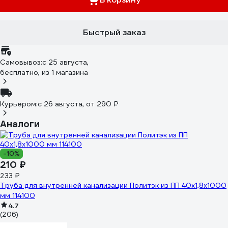
Быстрый заказ
Самовывоз:
c 25 августа,
бесплатно
, из 1 магазина
Курьером:
c 26 августа,
от 290 ₽
Аналоги
-10%
210 ₽
233 ₽
Труба для внутренней канализации Политэк из ПП 40х1,8х1000
мм 114100
4.7
(206)