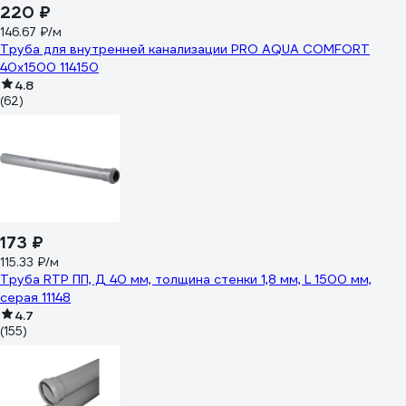
220 ₽
146.67 ₽/м
Труба для внутренней канализации PRO AQUA COMFORT
40x1500 114150
4.8
(62)
173 ₽
115.33 ₽/м
Труба RTP ПП, Д 40 мм, толщина стенки 1,8 мм, L 1500 мм,
серая 11148
4.7
(155)