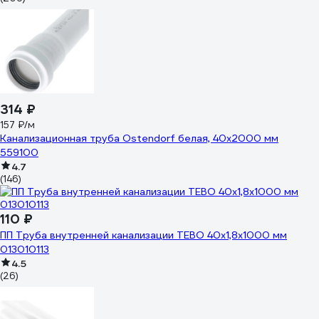
314 ₽
157 ₽/м
Канализационная труба Ostendorf белая, 40x2000 мм
559100
4.7
(146)
110 ₽
ПП Труба внутренней канализации TEBO 40x1,8x1000 мм
013010113
4.5
(26)