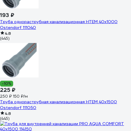
193 ₽
Труба однораструбная канализационная HTEM 40х1000
Ostendorf 111040
4.8
(445)
-10%
225 ₽
250 ₽
150 ₽/м
Труба однораструбная канализационная HTEM 40х1500
Ostendorf 111050
4.8
(445)