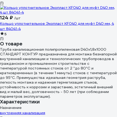
(1)
124 ₽
/шт
Кольцо уплотнительное Экопласт KF040 для муфт D40 мм, 4
шт 84041-4
5
(1)
О товаре
Труба канализационная полипропиленовая D40х1,8х1000
СТАНДАРТ КОНТУР предназначена для монтажа безнапорной
внутренней канализации и технологических трубопроводов в
гражданском и промышленном строительстве с
температурой постоянных стоков от 2 °до 80°С и
кратковременных (в течении 1 минуты) стоков с температурой
до 95°С. Преимущества: идеальная геометрия раструба,
легкость монтажа и надежная герметизация стыков,
устойчивость к коррозии и зарастанию, эстетичный внешний
вид и малый вес, долговечность - 50 лет (при соблюдении
параметров эксплуатации).
Характеристики
Назначение
внутренняя канализация