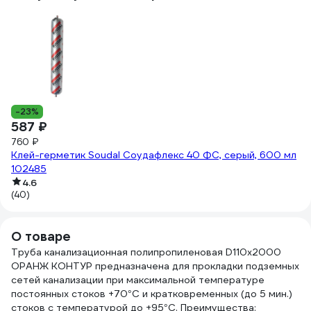
1
-23%
587 ₽
За
760 ₽
2
Клей-герметик Soudal Соудафлекс 40 ФС, серый, 600 мл
102485
(5
4.6
(40)
О товаре
Труба канализационная полипропиленовая D110х2000
ОРАНЖ КОНТУР предназначена для прокладки подземных
сетей канализации при максимальной температуре
постоянных стоков +70°С и кратковременных (до 5 мин.)
стоков с температурой до +95°С. Преимущества: