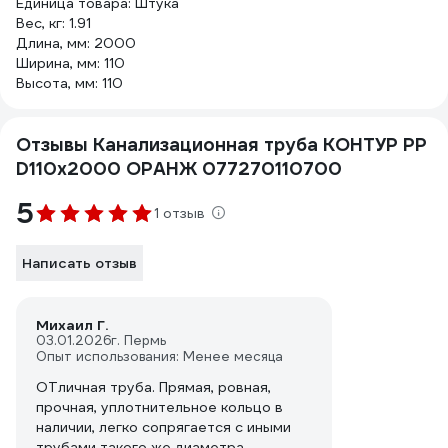
Единица товара: Штука
Вес, кг: 1.91
Длина, мм: 2000
Ширина, мм: 110
Высота, мм: 110
Отзывы Канализационная труба КОНТУР РР
D110x2000 ОРАНЖ 077270110700
5
1 отзыв
Написать отзыв
Михаил Г.
03.01.2026
г. Пермь
Опыт использования: Менее месяца
ОТличная труба. Прямая, ровная,
прочная, уплотнительное кольцо в
наличии, легко сопрягается с иными
трубами такого же диаметра.