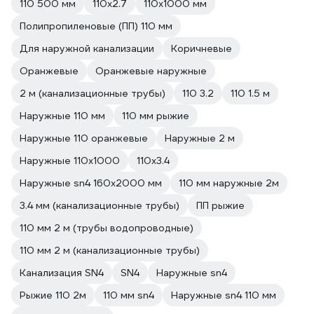
110 500 мм
110х2.7
110х1000 мм
Полипропиленовые (ПП) 110 мм
Для наружной канализации
Коричневые
Оранжевые
Оранжевые наружные
2 м (канализационные трубы)
110 3.2
110 1.5 м
Наружные 110 мм
110 мм рыжие
Наружные 110 оранжевые
Наружные 2 м
Наружные 110x1000
110х3.4
Наружные sn4 160x2000 мм
110 мм наружные 2м
3.4 мм (канализационные трубы)
ПП рыжие
110 мм 2 м (трубы водопроводные)
110 мм 2 м (канализационные трубы)
Канализация SN4
SN4
Наружные sn4
Рыжие 110 2м
110 мм sn4
Наружные sn4 110 мм