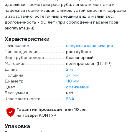
идеальная геометрия раструба, легкость монтажа и
надежная герметизация стыков, устойчивость к коррозии
и зарастанию, эстетичный внешний вид и малый вес,
долговечность - 50 лет (при соблюдении параметров
эксплуатации).
Характеристики
Назначение
наружная канализация
Тип соединения
раструбное
Вид трубопровода
безнапорный
Материал
полипропилен (ПП|PP)
Длина
2 м
Толщина
3.4 мм
Диаметр
110 мм
Цвет
оранжевый
Бесшумная
нет
Класс жесткости
SN4
Гарантия производителя 10 лет
на товары КОНТУР
Упаковка