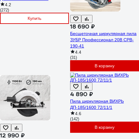
4.2
(272)
Купить
18 690 ₽
Бесщеточная циркулярная пила
ЗУБР Профессионал 20В CPB-
190-41
4.4
(31)
В корзину
4 890 ₽
Пила циркулярная ВИХРЬ
ДП-185/1600 72/11/1
4.6
(142)
В корзину
12 990 ₽