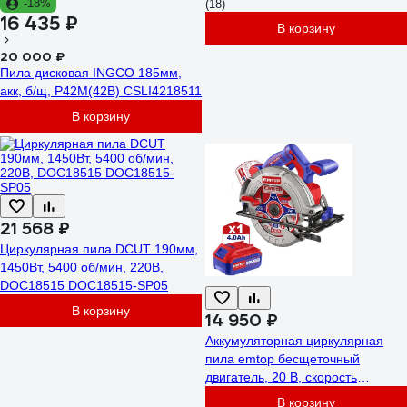
-18%
(18)
16 435 ₽
В корзину
20 000 ₽
Пила дисковая INGCO 185мм,
акк, б/щ, P42M(42В) CSLI4218511
В корзину
21 568 ₽
Циркулярная пила DCUT 190мм,
1450Вт, 5400 об/мин, 220В,
DOC18515 DOC18515-SP05
В корзину
14 950 ₽
Аккумуляторная циркулярная
пила emtop бесщеточный
двигатель, 20 В, скорость
холостого хода: 4800 об/мин
В корзину