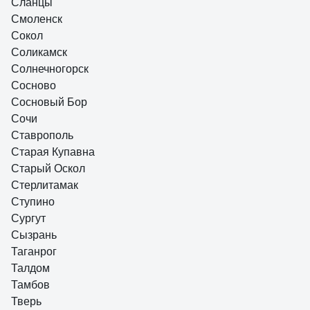
Сланцы
Смоленск
Сокол
Соликамск
Солнечногорск
Сосново
Сосновый Бор
Сочи
Ставрополь
Старая Купавна
Старый Оскол
Стерлитамак
Ступино
Сургут
Сызрань
Таганрог
Талдом
Тамбов
Тверь