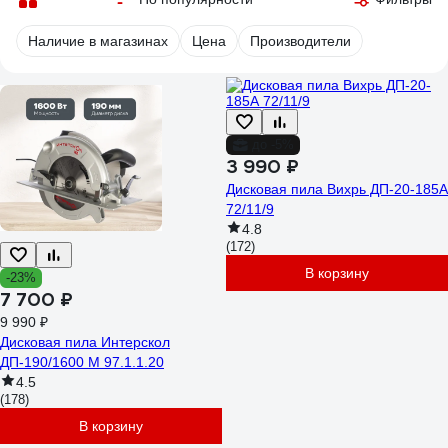
Наличие в магазинах
Цена
Производители
до -5%
3 990 ₽
Дисковая пила Вихрь ДП-20-185А
72/11/9
4.8
(172)
В корзину
-23%
7 700 ₽
9 990 ₽
Дисковая пила Интерскол
ДП-190/1600 М 97.1.1.20
4.5
(178)
В корзину