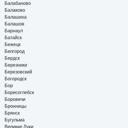
Балабаново
Балаково
Балашиха
Балашов
Барнаул
Батайск
Бежецк
Белгород
Бердск
Березники
Березовский
Богородск
Бор
Борисоглебск
Боровичи
Бронницы
Брянск
Бугульма
Великие Луки