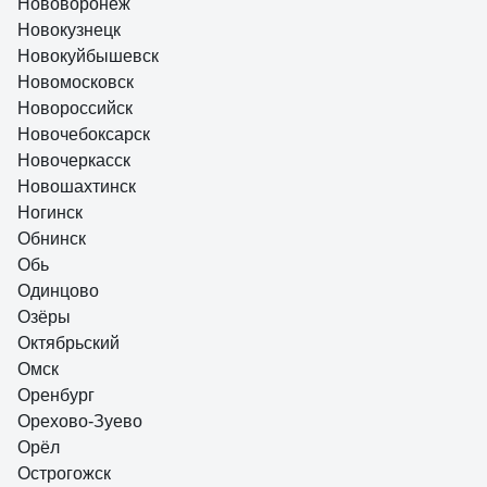
Нововоронеж
Новокузнецк
Новокуйбышевск
Новомосковск
Новороссийск
Новочебоксарск
Новочеркасск
Новошахтинск
Ногинск
Обнинск
Обь
Одинцово
Озёры
Октябрьский
Омск
Оренбург
Орехово-Зуево
Орёл
Острогожск