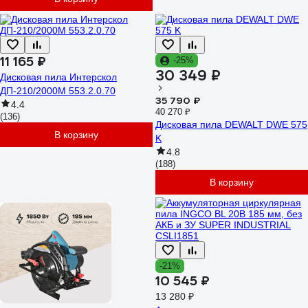
11 165 ₽
-25%
30 349 ₽
Дисковая пила Интерскол
ДП-210/2000М 553.2.0.70
35 790 ₽
4.4
40 270 ₽
(136)
Дисковая пила DEWALT DWE 575
В корзину
K
4.8
(188)
В корзину
-21%
10 545 ₽
13 280 ₽