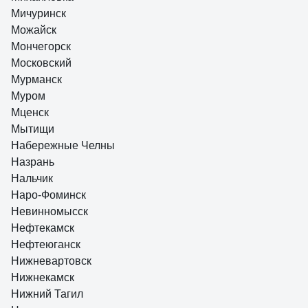
Мичуринск
Можайск
Мончегорск
Московский
Мурманск
Муром
Мценск
Мытищи
Набережные Челны
Назрань
Нальчик
Наро-Фоминск
Невинномысск
Нефтекамск
Нефтеюганск
Нижневартовск
Нижнекамск
Нижний Тагил