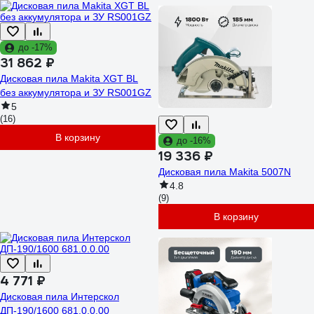
до -17%
31 862 ₽
Дисковая пила Makita XGT BL
без аккумулятора и ЗУ RS001GZ
5
(16)
В корзину
до -16%
19 336 ₽
Дисковая пила Makita 5007N
4.8
(9)
В корзину
4 771 ₽
Дисковая пила Интерскол
ДП-190/1600 681.0.0.00