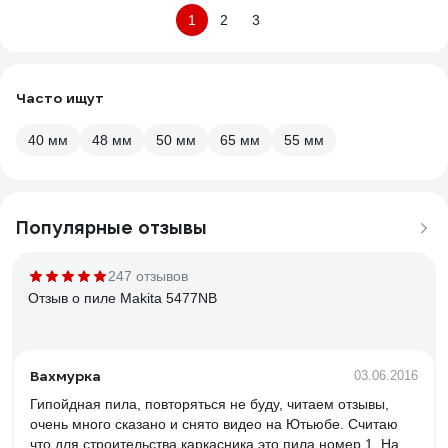
1
2
3
Часто ищут
40 мм
48 мм
50 мм
65 мм
55 мм
Популярные отзывы
247 отзывов
Отзыв о пиле Makita 5477NB
Вахмурка
03.06.2016
Гипойдная пила, повторяться не буду, читаем отзывы,
очень много сказано и снято видео на Ютьюбе. Считаю
что для строительства каркасника это пила номер 1. На