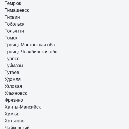
Темрюк
Тимашевск
Тихвин
Тобольск
Тольятти
Томск
Троицк Московская обл.
Троицк Челябинская обл.
Туапсе
Туймазы
Тутаев
Удомля
Узловая
Ульяновск
Фрязино
Ханты-Мансийск
Химки
Хотьково
Чайковский