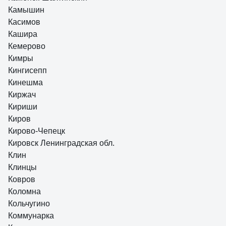
Камышин
Касимов
Кашира
Кемерово
Кимры
Кингисепп
Кинешма
Киржач
Кириши
Киров
Кирово-Чепецк
Кировск Ленинградская обл.
Клин
Клинцы
Ковров
Коломна
Кольчугино
Коммунарка