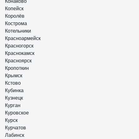
Конаково
Копейск
Королёв
Кострома
Котельники
Красноармейск
Красногорск
Краснокамск
Красноярск
Кропоткин
Крымск
Кстово
Кубинка
Кузнецк
Курган
Куровское
Курск
Курчатов
Лабинск