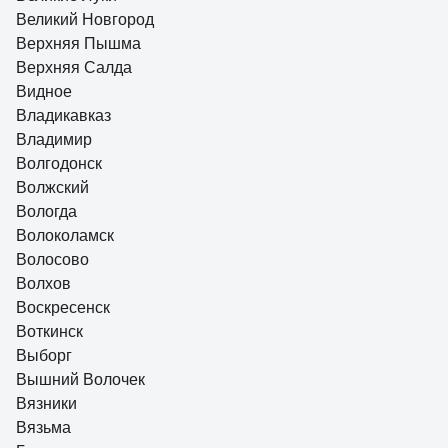
Великий Новгород
Верхняя Пышма
Верхняя Салда
Видное
Владикавказ
Владимир
Волгодонск
Волжский
Вологда
Волоколамск
Волосово
Волхов
Воскресенск
Воткинск
Выборг
Вышний Волочек
Вязники
Вязьма