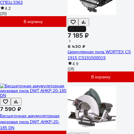
СПЕЦ-3363
4.2
(20)
В корзину
-15%
7 185 ₽
8 430 ₽
Циркулярная пила WORTEX CS
1915 CS191500019
4.9
(18)
В корзину
7 590 ₽
Бесщеточная аккумуляторная
дисковая пила DWT AHKP-20-
185 DN