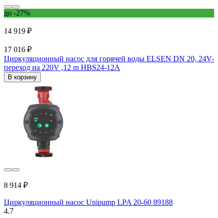
до -27%
14 919 ₽
17 016 ₽
Циркуляционный насос для горячей воды ELSEN DN 20, 24V-
переход на 220V ,12 m HBS24-12А
В корзину
8 914 ₽
Циркуляционный насос Unipump LPA 20-60 89188
4.7