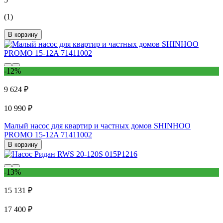
(1)
В корзину
-12%
9 624 ₽
10 990 ₽
Малый насос для квартир и частных домов SHINHOO
PROMO 15-12A 71411002
В корзину
-13%
15 131 ₽
17 400 ₽