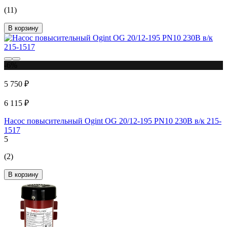
(11)
В корзину
-6%
5 750 ₽
6 115 ₽
Насос повысительный Ogint OG 20/12-195 PN10 230В в/к 215-
1517
5
(2)
В корзину