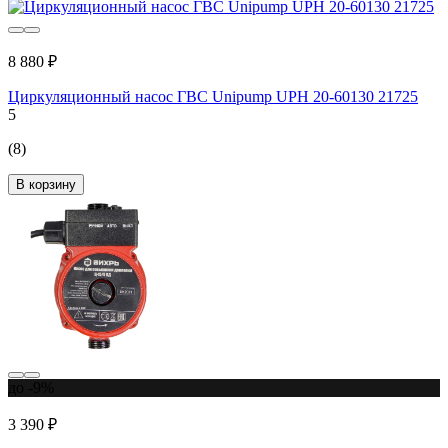
8 880 ₽
Циркуляционный насос ГВС Unipump UPН 20-60130 21725
5
(8)
В корзину
до -9%
3 390 ₽