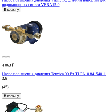
Насос повышения давления ViEiR 1/2 27л/мин напор 9м для
водонапорных систем VERA15-9
В корзину
4 063 ₽
Насос повышения давления Termica 90 Вт TLPI-10 84154011
3.6
(45)
В корзину