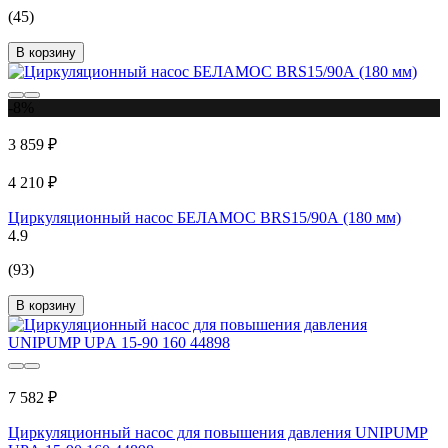
(45)
В корзину
-8%
3 859 ₽
4 210 ₽
Циркуляционный насос БЕЛАМОС BRS15/90А (180 мм)
4.9
(93)
В корзину
7 582 ₽
Циркуляционный насос для повышения давления UNIPUMP