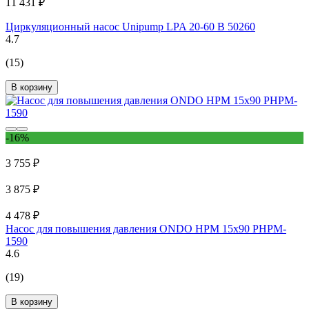
11 431 ₽
Циркуляционный насос Unipump LPA 20-60 В 50260
4.7
(15)
В корзину
-16%
3 755 ₽
3 875 ₽
4 478 ₽
Насос для повышения давления ONDO HPM 15x90 PHPM-
1590
4.6
(19)
В корзину