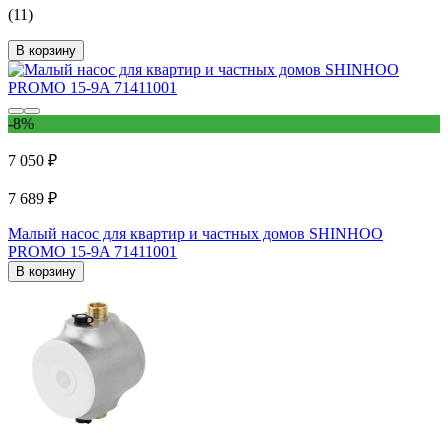
(11)
В корзину
-8%
7 050 ₽
7 689 ₽
Малый насос для квартир и частных домов SHINHOO
PROMO 15-9A 71411001
В корзину