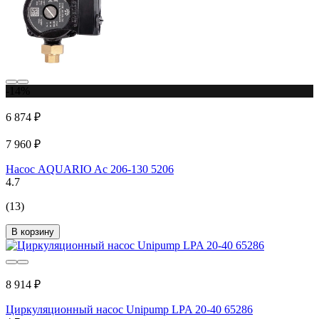
-14%
6 874 ₽
7 960 ₽
Насос AQUARIO Ac 206-130 5206
4.7
(13)
В корзину
8 914 ₽
Циркуляционный насос Unipump LPA 20-40 65286