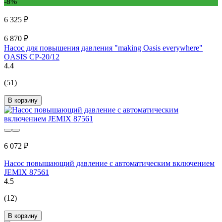
-8%
6 325 ₽
6 870 ₽
Насос для повышения давления "making Оasis everywhere"
OASIS CP-20/12
4.4
(51)
В корзину
6 072 ₽
Насос повышающий давление с автоматическим включением
JEMIX 87561
4.5
(12)
В корзину