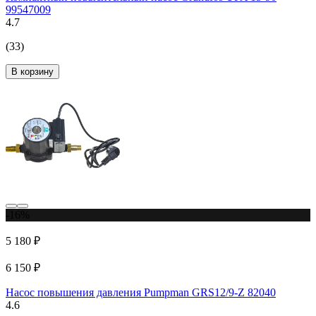
99547009
4.7
(33)
В корзину
-16%
5 180 ₽
6 150 ₽
Насос повышения давления Pumpman GRS12/9-Z 82040
4.6