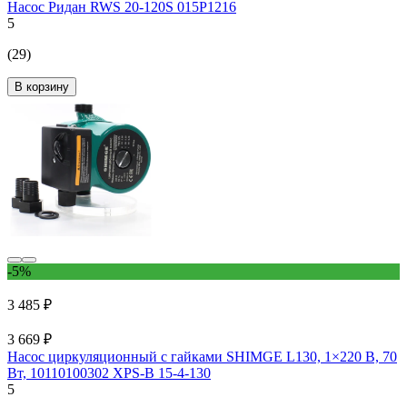
Насос Ридан RWS 20-120S 015P1216
5
(29)
В корзину
-5%
3 485 ₽
3 669 ₽
Насос циркуляционный с гайками SHIMGE L130, 1×220 В, 70
Вт, 10110100302 XPS-B 15-4-130
5