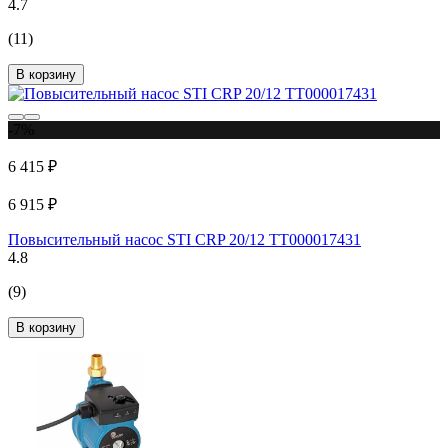
4.7
(11)
В корзину
-7%
6 415 ₽
6 915 ₽
Повысительный насос STI CRP 20/12 ТТ000017431
4.8
(9)
В корзину