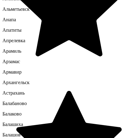
Альметьевск
Анапа
Апатиты
Апрелевка
Арамиль
Арзамас
Армавир
Архангельск
Астрахань
Балабаново
Балаково
Балашиха
Балашов