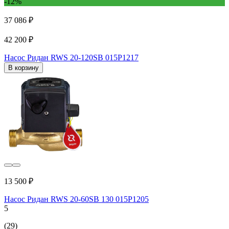
-12%
37 086 ₽
42 200 ₽
Насос Ридан RWS 20-120SB 015P1217
В корзину
13 500 ₽
Насос Ридан RWS 20-60SB 130 015P1205
5
(29)