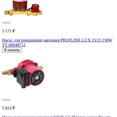
5 171 ₽
Насос для повышения давления PROFLINE LUX 15/15 150W
УТ-00048712
В корзину
5 823 ₽