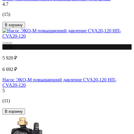
4.7
(15)
В корзину
-12%
5 920 ₽
6 692 ₽
Насос ЭКО-М повышающий давление CVA20-120 НП-
CVA20-120
5
(11)
В корзину