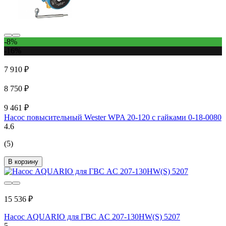
-8%
-16%
7 910 ₽
8 750 ₽
9 461 ₽
Насос повысительный Wester WPA 20-120 с гайками 0-18-0080
4.6
(5)
В корзину
15 536 ₽
Насос AQUARIO для ГВС AC 207-130HW(S) 5207
5