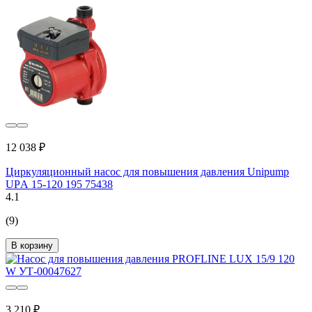
12 038 ₽
Циркуляционный насос для повышения давления Unipump
UPА 15-120 195 75438
4.1
(9)
В корзину
3 210 ₽