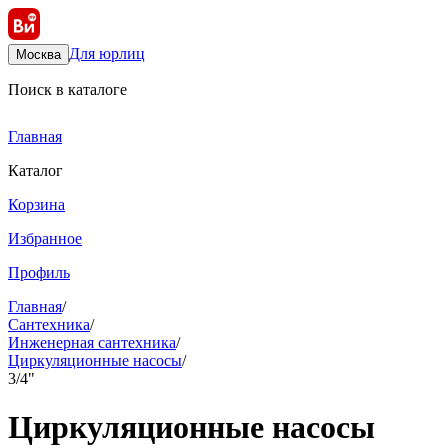
Для юрлиц
Москва
Поиск в каталоге
Главная
Каталог
Корзина
Избранное
Профиль
Главная
/
Сантехника
/
Инженерная сантехника
/
Циркуляционные насосы
/
3/4"
Циркуляционные насосы