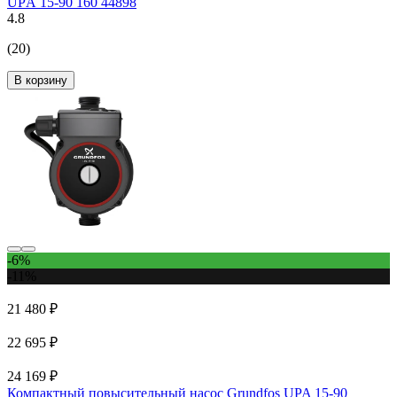
UPА 15-90 160 44898
4.8
(20)
В корзину
-6%
-11%
21 480 ₽
22 695 ₽
24 169 ₽
Компактный повысительный насос Grundfos UPA 15-90