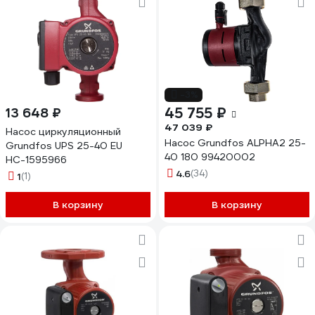
-3%
45 755 ₽
13 648 ₽
47 039 ₽
Насос циркуляционный
Насос Grundfos ALPHA2 25-
Grundfos UPS 25-40 EU
40 180 99420002
НС-1595966
4.6
(34)
1
(1)
В корзину
В корзину