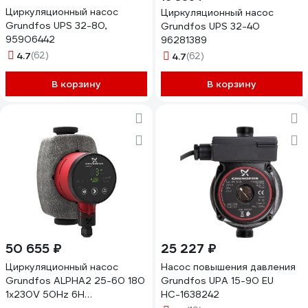
Циркуляционный насос
Циркуляционный насос
Grundfos UPS 32-80,
Grundfos UPS 32-40
95906442
96281389
4.7
(62)
4.7
(62)
В корзину
В корзину
50 655 ₽
25 227 ₽
Циркуляционный насос
Насос повышения давления
Grundfos ALPHA2 25-60 180
Grundfos UPA 15-90 EU
1x230V 50Hz 6H
НС-1638242