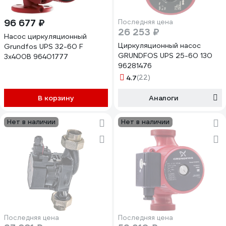
96 677 ₽
Последняя цена
26 253 ₽
Насос циркуляционный
Циркуляционный насос
Grundfos UPS 32-60 F
GRUNDFOS UPS 25-60 130
3х400В 96401777
96281476
4.7
(22)
В корзину
Аналоги
Нет в наличии
Нет в наличии
Последняя цена
Последняя цена