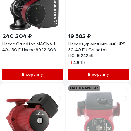
240 204 ₽
19 582 ₽
Насос Grundfos MAGNA 1
Насос циркуляционный UPS
40-150 F Насос 99221306
32-40 EU Grundfos
НС-1624259
4.8
(11)
В корзину
В корзину
Нет в наличии