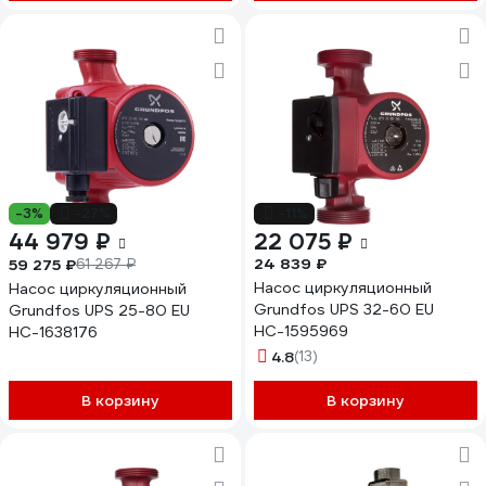
-3%
-27%
-11%
44 979 ₽
22 075 ₽
24 839 ₽
59 275 ₽
61 267 ₽
Насос циркуляционный
Насос циркуляционный
Grundfos UPS 32-60 EU
Grundfos UPS 25-80 EU
НС-1595969
НС-1638176
4.8
(13)
В корзину
В корзину