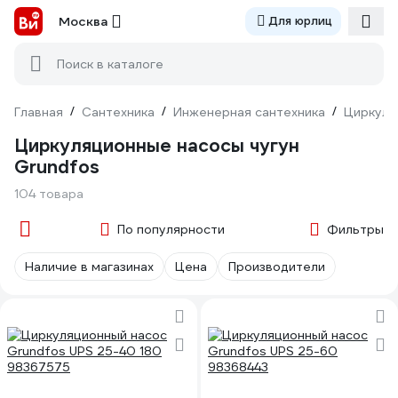
Москва
Для юрлиц
Поиск в каталоге
Главная
/
Сантехника
/
Инженерная сантехника
/
Циркуля
Циркуляционные насосы чугун
Grundfos
104 товара
По популярности
Фильтры
Наличие в магазинах
Цена
Производители