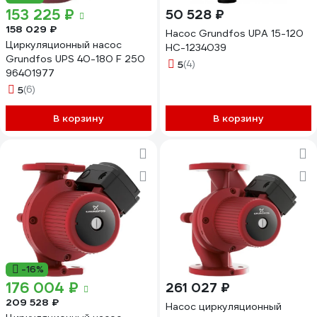
153 225 ₽
50 528 ₽
158 029 ₽
Насос Grundfos UPA 15-120
Циркуляционный насос
НС-1234039
Grundfos UPS 40-180 F 250
5
(4)
96401977
5
(6)
В корзину
В корзину
-16%
176 004 ₽
261 027 ₽
209 528 ₽
Насос циркуляционный