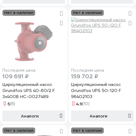
Нет в наличии
Нет в наличии
Последняя цена
Последняя цена
109 691 ₽
159 702 ₽
Циркуляционный насос
Циркуляционный насос
Grundfos UPS 40-60/2 F
Grundfos UPS 50-120 F
3x400В НС-0027489
96402103
5
(6)
4.9
(10)
Аналоги
Аналоги
Нет в наличии
Нет в наличии