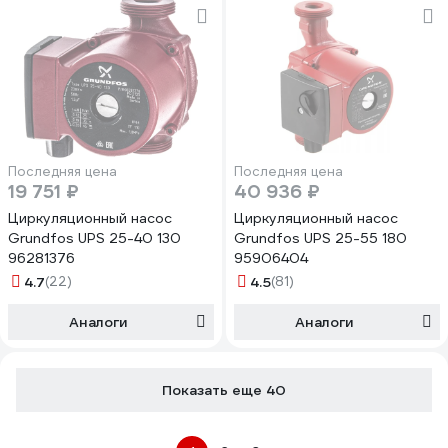
Последняя цена
Последняя цена
19 751 ₽
40 936 ₽
Циркуляционный насос
Циркуляционный насос
Grundfos UPS 25-40 130
Grundfos UPS 25-55 180
96281376
95906404
4.7
(22)
4.5
(81)
Аналоги
Аналоги
Показать еще 40