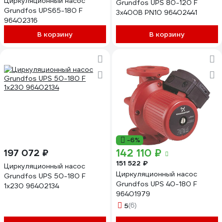
Циркуляционный насос
Grundfos UPS 80-120 F
Grundfos UPS65-180 F
3х400В PN10 96402441
96402316
В корзину
В корзину
-6%
142 110 ₽
197 072 ₽
151 522 ₽
Циркуляционный насос
Циркуляционный насос
Grundfos UPS 50-180 F
Grundfos UPS 40-180 F
1x230 96402134
96401979
5
(6)