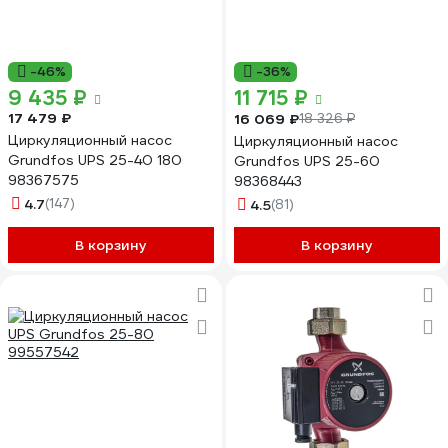
-46%
-36%
9 435 ₽
11 715 ₽
17 479 ₽
16 069 ₽
18 326 ₽
Циркуляционный насос
Циркуляционный насос
Grundfos UPS 25-40 180
Grundfos UPS 25-60
98367575
98368443
4.7
(147)
4.5
(81)
В корзину
В корзину