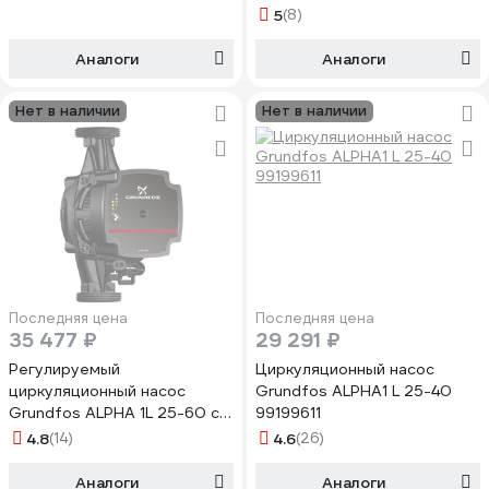
5
(8)
Аналоги
Аналоги
Нет в наличии
Нет в наличии
Последняя цена
Последняя цена
35 477 ₽
29 291 ₽
Регулируемый
Циркуляционный насос
циркуляционный насос
Grundfos ALPHA1 L 25-40
Grundfos ALPHA 1L 25-60 с
99199611
гайками 130мм 99160583
4.8
(14)
4.6
(26)
Аналоги
Аналоги