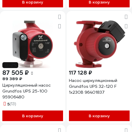
В корзину
В корзину
-2%
87 505 ₽
117 128 ₽
89 389 ₽
Насос циркуляционный
Циркуляционный насос
Grundfos UPS 32-120 F
Grundfos UPS 25-100
1x230В 96401837
95906480
5
(13)
В корзину
В корзину