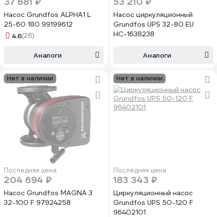
37 681 ₽
53 210 ₽
Насос Grundfos ALPHA1 L
Насос циркуляционный
25-60 180 99199612
Grundfos UPS 32-80 EU
НС-1638238
4.6
(26)
Аналоги
Аналоги
Нет в наличии
Нет в наличии
Последняя цена
Последняя цена
204 694 ₽
183 343 ₽
Насос Grundfos MAGNA 3
Циркуляционный насос
32-100 F 97924258
Grundfos UPS 50-120 F
96402101