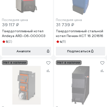
Последняя цена
Последняя цена
39 117 ₽
31 739 ₽
Твердотопливный котел
Твердотопливный стальной
Arideya ARD-06-000003
котел Печкин КСТ 16 201616
5
(2)
4
(6)
Аналоги
Подписаться
Нет в наличии
Нет в наличии