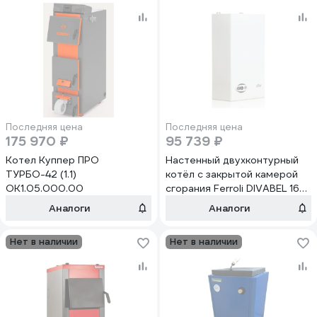
Последняя цена
Последняя цена
175 970 ₽
95 739 ₽
Котел Куппер ПРО
Настенный двухконтурный
ТУРБО-42 (1.1)
котёл с закрытой камерой
ОК1.05.000.00
сгорания Ferroli DIVABEL 16
ZL0BYF3JYA
Аналоги
Аналоги
Нет в наличии
Нет в наличии