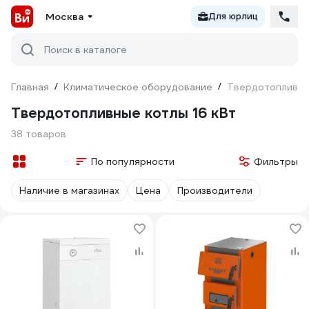
Москва
Для юрлиц
Поиск в каталоге
Главная
/
Климатическое оборудование
/
Твердотопливные
Твердотопливные котлы 16 кВт
38 товаров
По популярности
Фильтры
Наличие в магазинах
Цена
Производители