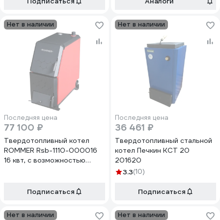
Подписаться
Аналоги
Нет в наличии
Нет в наличии
Последняя цена
Последняя цена
77 100 ₽
36 461 ₽
Твердотопливный котел
Твердотопливный стальной
ROMMER Rsb-1110-000016
котел Печкин КСТ 20
16 квт, с возможностью
201620
установки тэна,
3.3
(10)
терморегулятора/
турбокомплекта, пеллетной
Подписаться
Подписаться
горелки RG008VCUMTC5DS
Нет в наличии
Нет в наличии