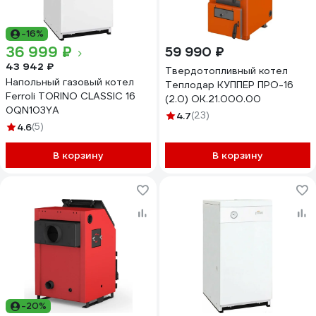
-16%
36 999 ₽
59 990 ₽
43 942 ₽
Твердотопливный котел
Напольный газовый котел
Теплодар КУППЕР ПРО-16
Ferroli TORINO CLASSIC 16
(2.0) ОК.21.000.00
0QN103YA
4.7
(23)
4.6
(5)
В корзину
В корзину
-20%