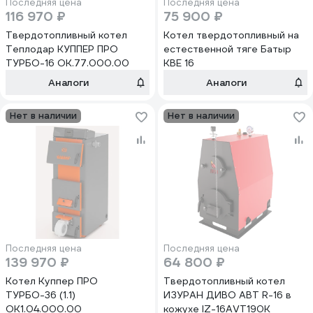
Последняя цена
Последняя цена
116 970 ₽
75 900 ₽
Твердотопливный котел
Котел твердотопливный на
Теплодар КУППЕР ПРО
естественной тяге Батыр
ТУРБО-16 ОК.77.000.00
КВЕ 16
Аналоги
Аналоги
Нет в наличии
Нет в наличии
Последняя цена
Последняя цена
139 970 ₽
64 800 ₽
Котел Куппер ПРО
Твердотопливный котел
ТУРБО-36 (1.1)
ИЗУРАН ДИВО АВТ R-16 в
ОК1.04.000.00
кожухе IZ-16AVT190K