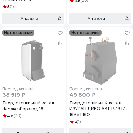
4.8
(26)
5
(1)
Аналоги
Аналоги
Нет в наличии
Нет в наличии
Последняя цена
Последняя цена
38 519 ₽
49 800 ₽
Твердотопливный котел
Твердотопливный котел
Лемакс Форвард 16
ИЗУРАН ДИВО АВТ R-16 IZ-
16AVT160
4.6
(20)
4
(1)