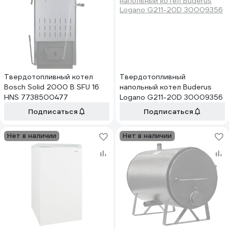
Твердотопливный котел
Твердотопливный
Bosch Solid 2000 B SFU 16
напольный котел Buderus
HNS 7738500477
Logano G211-20D 30009356
Подписаться
Подписаться
Нет в наличии
Нет в наличии