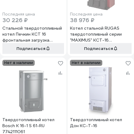
Последняя цена
Последняя цена
30 226 ₽
38 976 ₽
Стальной твердотопливный
Котел стальной RUGAS
котел Печкин КСТ 16
твердотопливный серии
фронтальная загрузка
"MAXIMUS" КСТ-16
201616
0000011102
Подписаться
Подписаться
Нет в наличии
Нет в наличии
Твердотопливный котел
Твердотопливный котел
Bosch K 16-1 S 61-RU
Дон КС-Т-16
7742111061