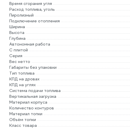
Время сгорания угля
Расход топлива, уголь
Пиролизный
Подключение отопления
Ширина
Высота
Глубина
Автономная работа
С плитой
Серия
Вес нетто
Габариты без упаковки
Тип топлива
КПД на дровах
КПД на углях
Система подачи топлива
Вертикальная загрузка
Материал корпуса
Количество контуров
Материал топки
Объём топки
Класс товара