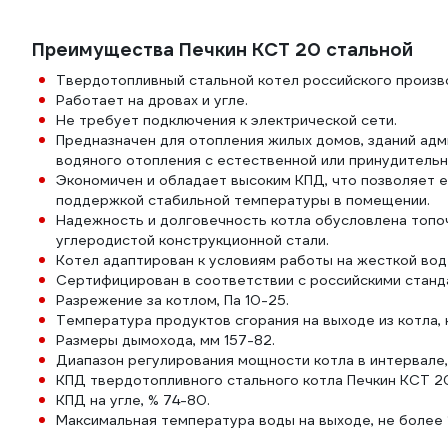
Преимущества Печкин КСТ 20 стальной
Твердотопливный стальной котел российского произв
Работает на дровах и угле.
Не требует подключения к электрической сети.
Предназначен для отопления жилых домов, зданий ад
водяного отопления с естественной или принудительн
Экономичен и обладает высоким КПД, что позволяет е
поддержкой стабильной температуры в помещении.
Надежность и долговечность котла обусловлена топоч
углеродистой конструкционной стали.
Котел адаптирован к условиям работы на жесткой вод
Сертифицирован в соответствии с российскими станд
Разрежение за котлом, Па 10-25.
Температура продуктов сгорания на выходе из котла, н
Размеры дымохода, мм 157-82.
Диапазон регулирования мощности котла в интервале,
КПД твердотопливного стального котла Печкин КСТ 20
КПД на угле, % 74-80.
Максимальная температура воды на выходе, не более 