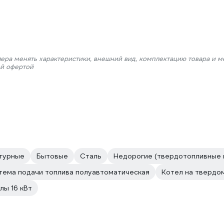
лера менять характеристики, внешний вид, комплектацию товара и м
ой офертой
турные
Бытовые
Сталь
Недорогие (твердотопливные 
тема подачи топлива полуавтоматическая
Котел на твердо
лы 16 кВт