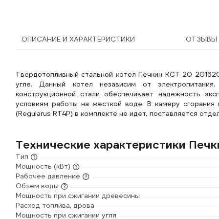
ОПИСАНИЕ И ХАРАКТЕРИСТИКИ
ОТЗЫВ
Твердотопливный стальной котел Печкин КСТ 20 201620 
угле. Данный котел независим от электропитания
конструкционной стали обеспечивает надежность эксп
условиям работы на жесткой воде. В камеру сгорания 
(Regularus RT4P) в комплекте не идет, поставляется отде
Технические характеристики Печк
Тип
Мощность (кВт)
Рабочее давление
Объем воды
Мощность при сжигании древесины
Расход топлива, дрова
Мощность при сжигании угля