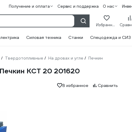
Получение и оплата
Сервис и поддержка
О нас
Инве
Избранное
лектрика
Силовая техника
Станки
Спецодежда и СИЗ
Твердотопливные
На дровах и угле
Печкин
/
/
/
 Печкин КСТ 20 201620
В избранное
Сравнить