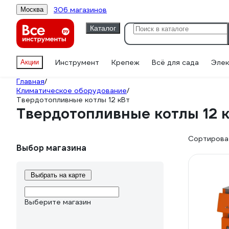
306 магазинов
Москва
Каталог
Инструмент
Крепеж
Всё для сада
Элек
Акции
Главная
/
Климатическое оборудование
/
Твердотопливные котлы 12 кВт
Твердотопливные котлы 12 
Сортироват
Выбор магазина
Выбрать на карте
Выберите магазин