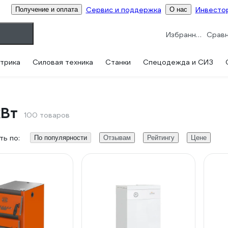
Сервис и поддержка
Инвесто
Получение и оплата
О нас
Избранное
трика
Силовая техника
Станки
Спецодежда и СИЗ
кВт
100 товаров
ь по:
По популярности
Отзывам
Рейтингу
Цене