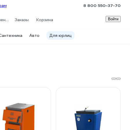
рам
8 800 550-37-70
Войти
Сравнение
Заказы
Корзина
Сантехника
Авто
Для юрлиц