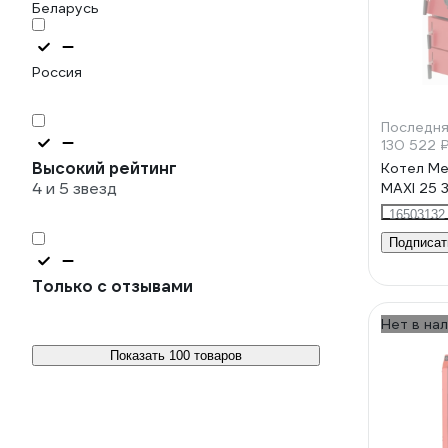
Беларусь
Россия
Последня
130 522 
Высокий рейтинг
Котел Me
4 и 5 звезд
MAXI 25
16503132
Подписат
Только с отзывами
Нет в на
Показать 100 товаров