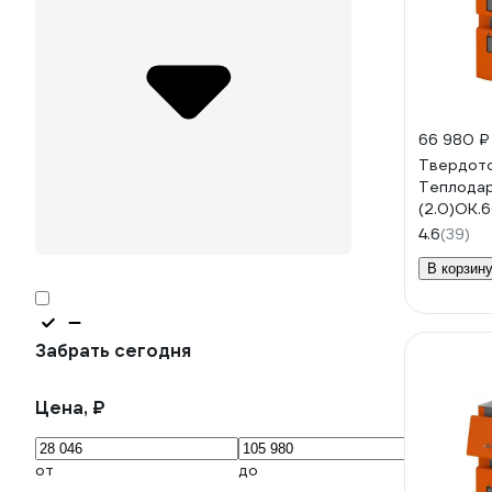
66 980 ₽
Твердото
Теплода
(2.0)ОК.
4.6
(39)
В корзин
Забрать сегодня
Цена, ₽
от
до