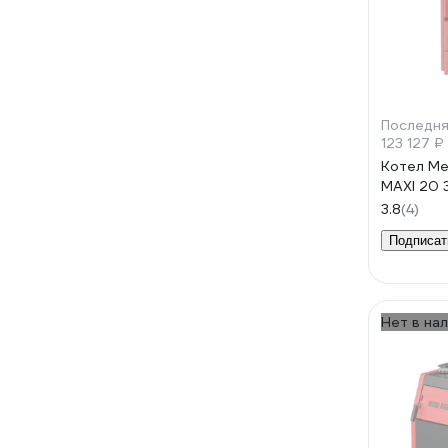
Последня
123 127 ₽
Котел Me
MAXI 20
3.8
(4)
Подписат
Нет в на