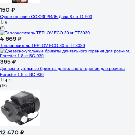
150 ₽
Сухое горючее СОЮЗГРИЛЬ Дача 8 шт. D-F03
5
(2)
4 669 ₽
Теплоноситель TEPLOV ECO 30 кг TT3030
365 ₽
Древесно-угольные брикеты длительного горения для розжига
Forester 1.8 кг BC-930
4.4
(16)
12 470 ₽