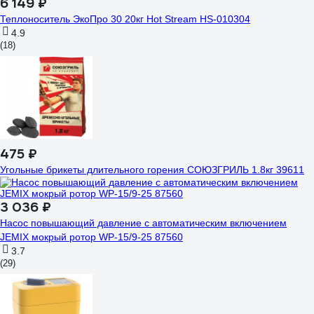
6 149 ₽
Теплоноситель ЭкоПро 30 20кг Hot Stream HS-010304
4.9
(18)
475 ₽
Угольные брикеты длительного горения СОЮЗГРИЛЬ 1.8кг 39611
3 036 ₽
Насос повышающий давление с автоматическим включением
JEMIX мокрый ротор WP-15/9-25 87560
3.7
(29)