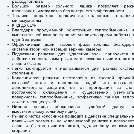
расход топлива
Большой размер зольного ящика позволяет реже
производить чистку котла без потери его эффективности
Топливо сгорается практически полностью, оставляя
минимум золы
КПД до 81%
Благодаря продуманной конструкции теплообменника и
вместительной камере сгорания увеличено время работы на
одной загрузке
Эффективный дожиг газовой фазы топлива благодаря
системе вторичной аэрации верхней камеры
Подвижная решетка для удаления золы приводится в
действие специальным рычагом и позволяет чистить котел
легко и быстро
Легко монтируется и настраивается для разных систем
отопления
Колосниковая решетка изготовлена из толстой прочной
котловой стали и наполнена водой, что позволяет
дополнительно защитить ее от прогорания за счет
постоянного охлаждения и существенно увеличить
поверхность теплообменника, эффективно снимая тепло
даже с тлеющих углей
Нижняя дверца обеспечивает удобный доступ к
вместительному зольному ящику
Рычаг очистки колосников приводит в действие специальные
подвижные элементы на колосниковой решетке и позволяет
легко и быстро очистить котел, удалив золу из камеры
сгорания