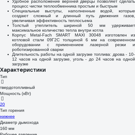
Удобное расположение верхней дверцы позволяет сделать
процесс чистки теплообменника простым и быстрым
Специальные выступы, наполненные водой, которые
создают сложный и длинный путь движения газов,
увеличивая эффективность теплосъема
Толстый утеплитель шириной 50 мм удерживает
максимальное количество тепла внутри котла
Корпус Metal-Fach SMART MAXI 30048 изготовлен из
котловой стали 09Г2С толщиной 6 мм на современном
оборудовании с применением лазерной резки и
роботизированной сварки
Длительность работы на одной загрузке топлива: дрова - 10-
12 часов на одной загрузке, уголь - до 24 часов на одной
загрузке
Характеристики
Тип
твердотопливный
Мощность (кВт)
20
Тип горения
нижнее
Диаметр дымохода
160 мм
Рабочее давление