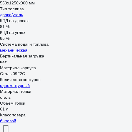
550х1250х900 мм
Тип топлива
дрова/уголь
КПД на дровах
81 %
КПД на углях
85 %
Система подачи топлива
механическая
Вертикальная загрузка
нет
Материал корпуса
Сталь 09Г2С
Количество контуров
одноконтурный
Материал топки
сталь
Объём топки
61 л
Класс товара
бытовой