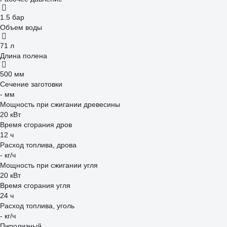
1.5 бар
Объем воды
71 л
Длина полена
500 мм
Cечение заготовки
- мм
Мощность при сжигании древесины
20 кВт
Время сгорания дров
12 ч
Расход топлива, дрова
- кг/ч
Мощность при сжигании угля
20 кВт
Время сгорания угля
24 ч
Расход топлива, уголь
- кг/ч
Пиролизный