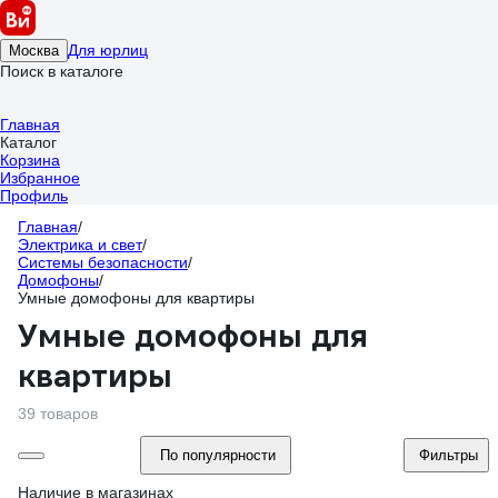
Для юрлиц
Москва
Поиск в каталоге
Главная
Каталог
Корзина
Избранное
Профиль
Главная
/
Электрика и свет
/
Системы безопасности
/
Домофоны
/
Умные домофоны для квартиры
Умные домофоны для
квартиры
39 товаров
По популярности
Фильтры
Наличие в магазинах