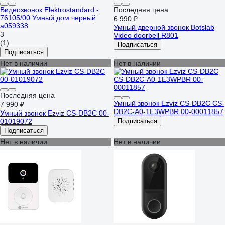
Видеозвонок Elektrostandard -
Последняя цена
76105/00 Умный дом черный
6 990 ₽
a059338
Умный дверной звонок Botslab
3
Video doorbell R801
(1)
Подписаться
Подписаться
Нет в наличии
Нет в наличии
Последняя цена
Умный звонок Ezviz CS-DB2C CS-
7 990 ₽
DB2C-A0-1E3WPBR 00-00011857
Умный звонок Ezviz CS-DB2C 00-
01019072
Подписаться
Подписаться
Нет в наличии
Нет в наличии