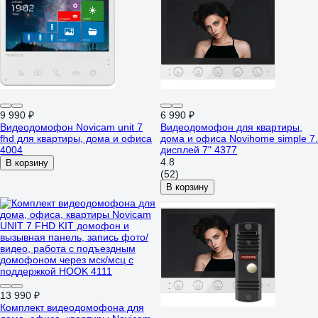
9 990 ₽
6 990 ₽
Видеодомофон Novicam unit 7
Видеодомофон для квартиры,
fhd для квартиры, дома и офиса
дома и офиса Novihome simple 7.
4004
дисплей 7" 4377
4.8
В корзину
(52)
В корзину
13 990 ₽
Комплект видеодомофона для