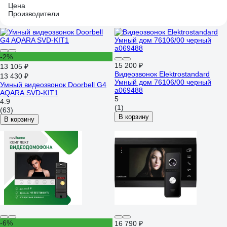
Цена
Производители
-2%
15 200 ₽
13 105 ₽
Видеозвонок Elektrostandard
13 430 ₽
Умный дом 76106/00 черный
Умный видеозвонок Doorbell G4
a069488
AQARA SVD-KIT1
5
4.9
(1)
(63)
В корзину
В корзину
-6%
16 790 ₽