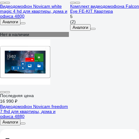
Видеодомофон Novicam white
Комплект видеодомофона Falcon
magic 4 hd для квартиры, дома и
Eye FE-KIT Квартира
офиса 4800
5
(2)
Аналоги
Аналоги
Нет в наличии
Последняя цена
16 990 ₽
Видеодомофон Novicam freedom
7 fhd для квартиры, дома и
офиса 4880
Аналоги