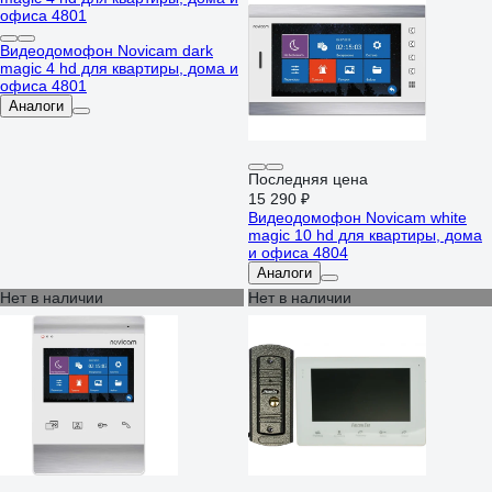
Видеодомофон Novicam dark
magic 4 hd для квартиры, дома и
офиса 4801
Аналоги
Последняя цена
15 290 ₽
Видеодомофон Novicam white
magic 10 hd для квартиры, дома
и офиса 4804
Аналоги
Нет в наличии
Нет в наличии