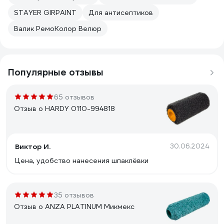
STAYER GIRPAINT
Для антисептиков
Валик РемоКолор Велюр
Популярные отзывы
65 отзывов
Отзыв о HARDY 0110-994818
Виктор И.
30.06.2024
Цена, удобство нанесения шпаклёвки
35 отзывов
Отзыв о ANZA PLATINUM Микмекс