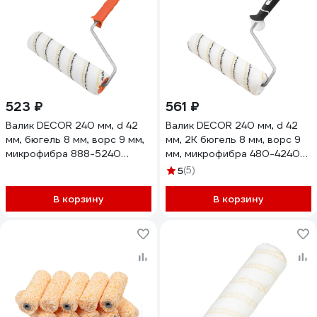
523 ₽
561 ₽
Валик DECOR 240 мм, d 42
Валик DECOR 240 мм, d 42
мм, бюгель 8 мм, ворс 9 мм,
мм, 2К бюгель 8 мм, ворс 9
микрофибра 888-5240
мм, микрофибра 480-4240
11606292
11607168
5
(5)
В корзину
В корзину