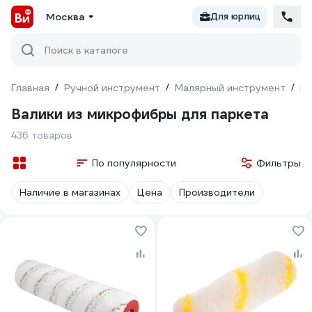
Москва
Для юрлиц
Поиск в каталоге
Главная
/
Ручной инструмент
/
Малярный инструмент
/
Ва
Валики из микрофибры для паркета
436 товаров
По популярности
Фильтры
Наличие в магазинах
Цена
Производители