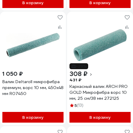
В корзину
В корзину
-29%
308 ₽
1 050 ₽
431 ₽
Валик Deltaroll микрофибра
Каркасный валик ARCH PRO
премиум, ворс 10 мм, 450x48
GOLD Микрофибра ворс 10
мм R07450
мм, 25 см/38 мм 272125
5
(13)
В корзину
В корзину