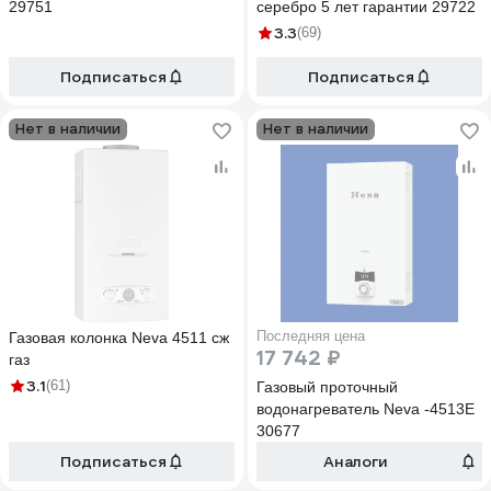
29751
серебро 5 лет гарантии 29722
3.3
(69)
Подписаться
Подписаться
Нет в наличии
Нет в наличии
Последняя цена
Газовая колонка Neva 4511 сж
17 742 ₽
газ
3.1
(61)
Газовый проточный
водонагреватель Neva -4513E
30677
Подписаться
Аналоги