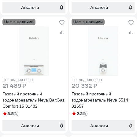
Аналоги
Аналоги
Нет в наличии
Нет в наличии
Последняя цена
Последняя цена
21 489 ₽
20 332 ₽
Газовый проточный
Газовый проточный
водонагреватель Neva BaltGaz
водонагреватель Neva 5514
Comfort 15 31482
31657
3.8
2.3
(5)
(9)
Аналоги
Аналоги