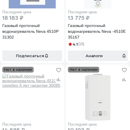
Последняя цена
Последняя цена
18 183 ₽
13 775 ₽
Газовый проточный
Газовый проточный
водонагреватель Neva 4510Р
водонагреватель Neva -4510Е
31302
35167
4.1
(10)
Подписаться
Аналоги
Нет в наличии
Нет в наличии
Последняя цена
Последняя цена