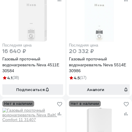
Последняя цена
Последняя цена
16 640 ₽
20 332 ₽
Газовый проточный
Газовый проточный
водонагреватель Neva 4511E
водонагреватель Neva 5514Е
30584
30986
4.1
4.5
(38)
(17)
Подписаться
Аналоги
Нет в наличии
Нет в наличии