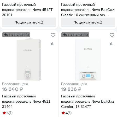
Газовый проточный
Газовый проточный
водонагреватель Neva 4512T
водонагреватель Neva BaltGaz
30101
Classic 10 сжиженный газ
30295
Подписаться
Подписаться
Нет в наличии
Нет в наличии
Последняя цена
Последняя цена
16 640 ₽
19 836 ₽
Газовый проточный
Газовый проточный
водонагреватель Neva 4511
водонагреватель Neva BaltGaz
31404
Comfort 13 31477
5
4
(1)
(8)