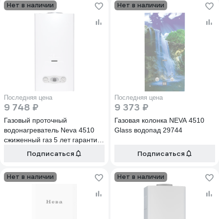
Нет в наличии
Нет в наличии
Последняя цена
Последняя цена
9 748 ₽
9 373 ₽
Газовый проточный
Газовая колонка NEVA 4510
водонагреватель Neva 4510
Glass водопад 29744
сжиженный газ 5 лет гарантии
29741
Подписаться
Подписаться
Нет в наличии
Нет в наличии