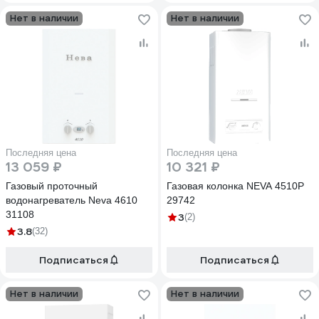
Нет в наличии
Нет в наличии
Последняя цена
Последняя цена
13 059 ₽
10 321 ₽
Газовый проточный
Газовая колонка NEVA 4510Р
водонагреватель Neva 4610
29742
31108
3
(2)
3.8
(32)
Подписаться
Подписаться
Нет в наличии
Нет в наличии