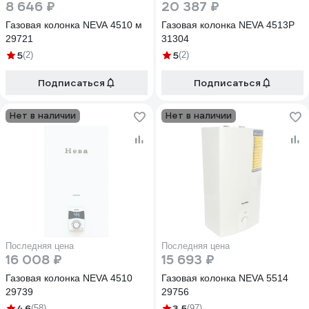
8 646 ₽
20 387 ₽
Газовая колонка NEVA 4510 м
Газовая колонка NEVA 4513Р
29721
31304
5
5
(2)
(2)
Подписаться
Подписаться
Нет в наличии
Нет в наличии
Последняя цена
Последняя цена
16 008 ₽
15 693 ₽
Газовая колонка NEVA 4510
Газовая колонка NEVA 5514
29739
29756
4.6
3.5
(58)
(97)