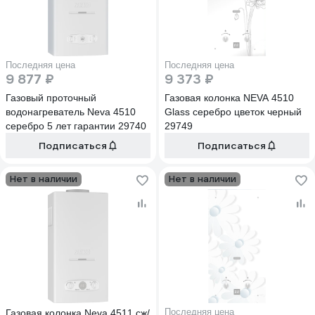
Последняя цена
Последняя цена
9 877 ₽
9 373 ₽
Газовый проточный
Газовая колонка NEVA 4510
водонагреватель Neva 4510
Glass серебро цветок черный
серебро 5 лет гарантии 29740
29749
Подписаться
Подписаться
Нет в наличии
Нет в наличии
Последняя цена
Газовая колонка Neva 4511 сж/