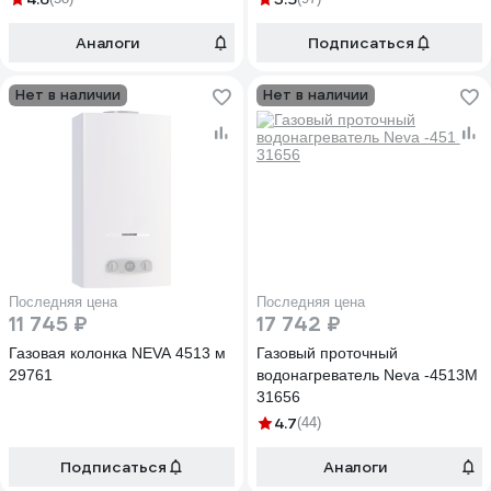
Аналоги
Подписаться
Нет в наличии
Нет в наличии
Последняя цена
Последняя цена
11 745 ₽
17 742 ₽
Газовая колонка NEVA 4513 м
Газовый проточный
29761
водонагреватель Neva -4513М
31656
4.7
(44)
Подписаться
Аналоги