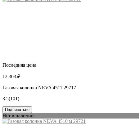
Последняя цена
12 303 ₽
Газовая колонка NEVA 4511 29717
3.5
(101)
Подписаться
Нет в наличии