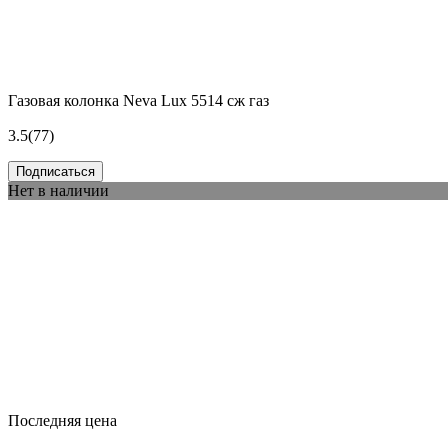
Газовая колонка Neva Lux 5514 сж газ
3.5
(77)
Подписаться
Нет в наличии
Последняя цена