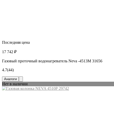
Последняя цена
17 742 ₽
Газовый проточный водонагреватель Neva -4513М 31656
4.7
(44)
Аналоги
Нет в наличии