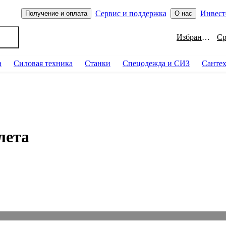
Сервис и поддержка
Инвест
Получение и оплата
О нас
Избранное
а
Силовая техника
Станки
Спецодежда и СИЗ
Санте
лета