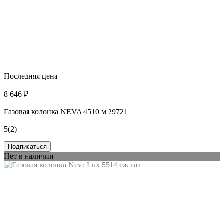
Последняя цена
8 646 ₽
Газовая колонка NEVA 4510 м 29721
5
(2)
Подписаться
Нет в наличии