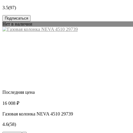
3.5
(97)
Подписаться
Нет в наличии
Последняя цена
16 008 ₽
Газовая колонка NEVA 4510 29739
4.6
(58)