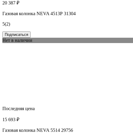
20 387 ₽
Газовая колонка NEVA 4513Р 31304
5
(2)
Подписаться
Нет в наличии
Последняя цена
15 693 ₽
Газовая колонка NEVA 5514 29756