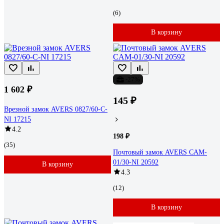
(6)
В корзину
-27%
1 602 ₽
145 ₽
Врезной замок AVERS 0827/60-C-
NI 17215
4.2
198 ₽
(35)
Почтовый замок AVERS CAM-
01/30-NI 20592
В корзину
4.3
(12)
В корзину