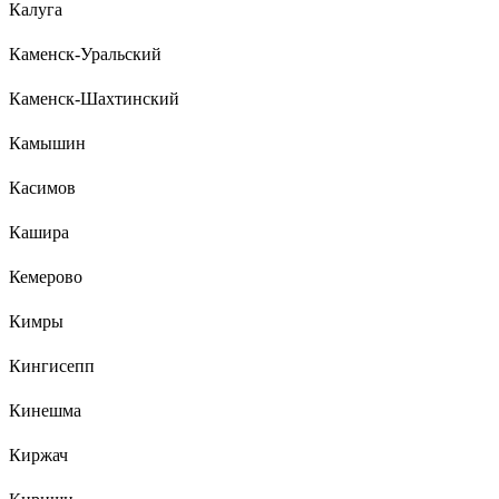
Калуга
Каменск-Уральский
Каменск-Шахтинский
Камышин
Касимов
Кашира
Кемерово
Кимры
Кингисепп
Кинешма
Киржач