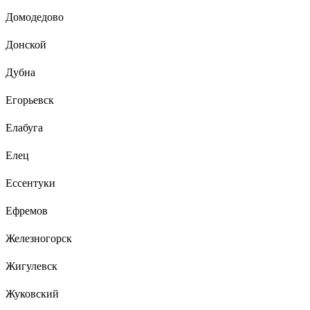
Домодедово
Донской
Дубна
Егорьевск
Елабуга
Елец
Ессентуки
Ефремов
Железногорск
Жигулевск
Жуковский