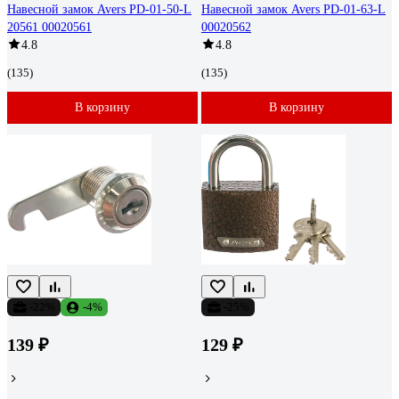
Навесной замок Avers PD-01-50-L
Навесной замок Avers PD-01-63-L
20561 00020561
00020562
4.8
4.8
(135)
(135)
В корзину
В корзину
-22%
-4%
-25%
139 ₽
129 ₽