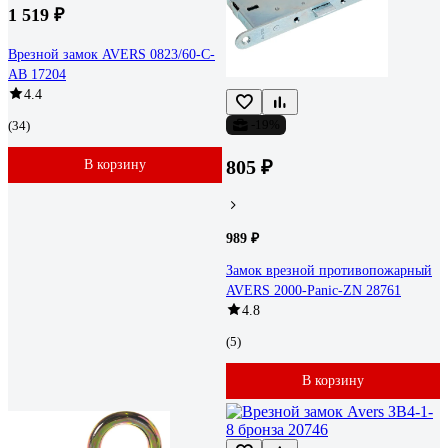
1 519 ₽
Врезной замок AVERS 0823/60-C-
AB 17204
4.4
-19%
(34)
805 ₽
В корзину
989 ₽
Замок врезной противопожарный
AVERS 2000-Panic-ZN 28761
4.8
(5)
В корзину