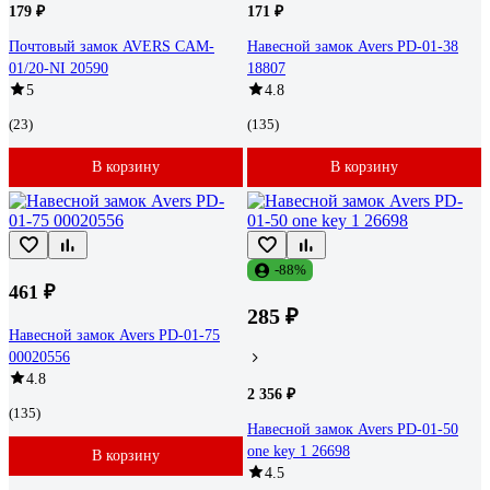
179 ₽
171 ₽
Почтовый замок AVERS CAM-
Навесной замок Avers PD-01-38
01/20-NI 20590
18807
5
4.8
(23)
(135)
В корзину
В корзину
-88%
461 ₽
285 ₽
Навесной замок Avers PD-01-75
00020556
4.8
2 356 ₽
(135)
Навесной замок Avers PD-01-50
one key 1 26698
В корзину
4.5