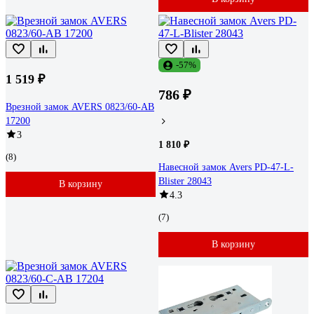
-57%
1 519 ₽
786 ₽
Врезной замок AVERS 0823/60-AB
17200
3
1 810 ₽
(8)
Навесной замок Avers PD-47-L-
Blister 28043
В корзину
4.3
(7)
В корзину