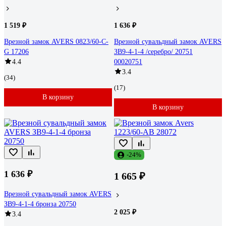
1 519 ₽
1 636 ₽
Врезной замок AVERS 0823/60-C-
Врезной сувальдный замок AVERS
G 17206
ЗВ9-4-1-4 /серебро/ 20751
4.4
00020751
3.4
(34)
(17)
В корзину
В корзину
-24%
1 636 ₽
1 665 ₽
Врезной сувальдный замок AVERS
ЗВ9-4-1-4 бронза 20750
2 025 ₽
3.4