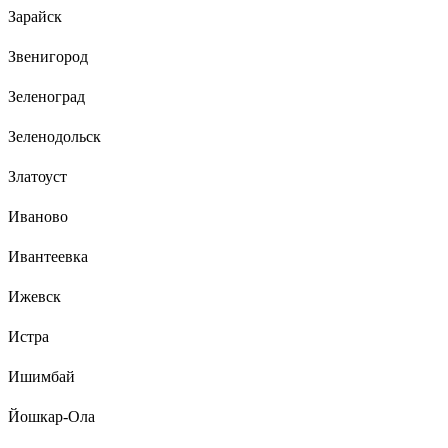
Зарайск
Звенигород
Зеленоград
Зеленодольск
Златоуст
Иваново
Ивантеевка
Ижевск
Истра
Ишимбай
Йошкар-Ола