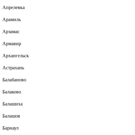
Апрелевка
Арамиль
Арзамас
Армавир
Архангельск
Астрахань
Балабаново
Балаково
Балашиха
Балашов
Барнаул