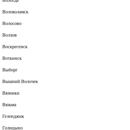
Вологда
Волоколамск
Волосово
Волхов
Воскресенск
Воткинск
Выборг
Вышний Волочек
Вязники
Вязьма
Геленджик
Голицыно