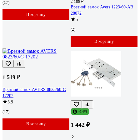
2 188 ₽
(17)
Врезной замок Avers 1223/60-AB
28072
В корзину
5
(2)
В корзину
1 519 ₽
Врезной замок AVERS 0823/60-G
17202
3.9
-14%
(17)
1 442 ₽
В корзину