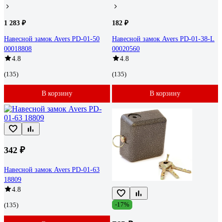
1 283 ₽
182 ₽
Навесной замок Avers PD-01-50
Навесной замок Avers PD-01-38-L
00018808
00020560
4.8
4.8
(135)
(135)
В корзину
В корзину
342 ₽
Навесной замок Avers PD-01-63
18809
4.8
-17%
(135)