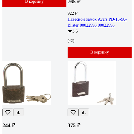
765 ₽
В корзину
922 ₽
Навесной замок Avers PD-15-90-
Blister 00022998 00022998
3.5
(42)
В корзину
244 ₽
375 ₽