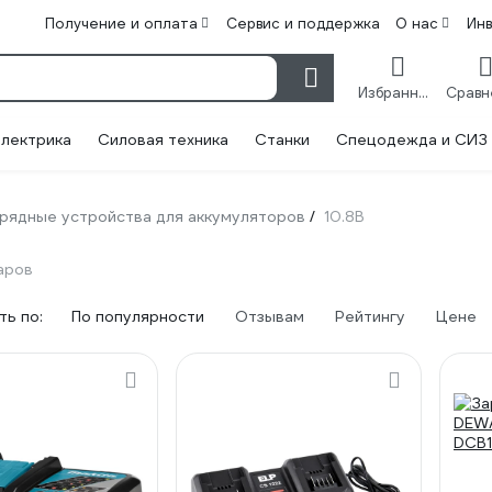
Получение и оплата
Сервис и поддержка
О нас
Ин
Избранное
лектрика
Силовая техника
Станки
Спецодежда и СИЗ
рядные устройства для аккумуляторов
10.8В
/
варов
ь по:
По популярности
Отзывам
Рейтингу
Цене