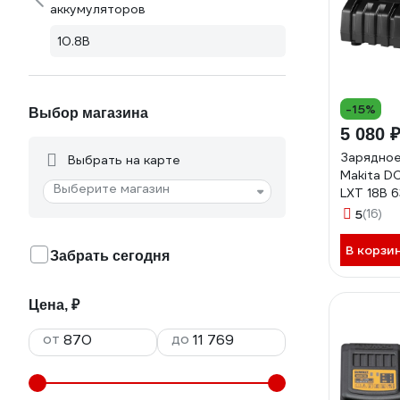
аккумуляторов
10.8В
-15%
Выбор магазина
5 080 
Зарядное
Выбрать на карте
Makita D
Выберите магазин
LXT 18В 
5
(16)
В корзи
Забрать сегодня
Цена, ₽
от
до