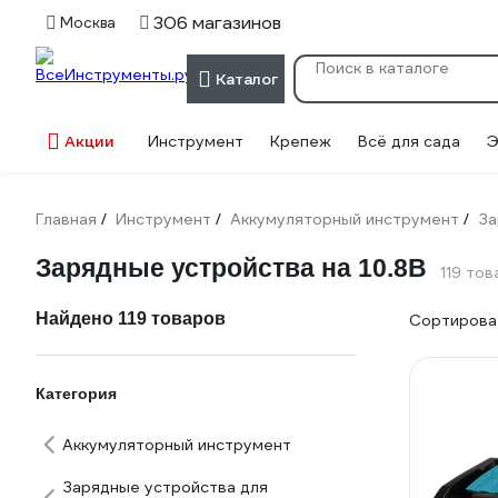
306 магазинов
Москва
Каталог
Акции
Инструмент
Крепеж
Всё для сада
Э
Главная
Инструмент
Аккумуляторный инструмент
За
/
/
/
Зарядные устройства на 10.8В
119 то
Найдено 119 товаров
Сортироват
Категория
Аккумуляторный инструмент
Зарядные устройства для