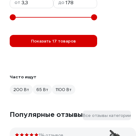
от
до
Показать 17 товаров
Часто ищут
200 Вт
65 Вт
1100 Вт
Популярные отзывы
Все отзывы категории
114 отзывов