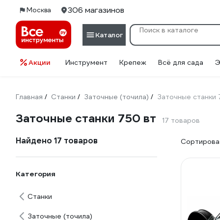
306 магазинов
Москва
Каталог
Акции
Инструмент
Крепеж
Всё для сада
Э
Главная
Станки
Заточные (точила)
Заточные станки 
/
/
/
Заточные станки 750 вт
17 товаров
Найдено 17 товаров
Сортироват
Категория
Станки
Заточные (точила)