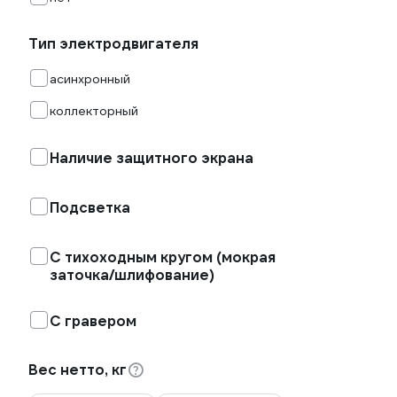
Тип электродвигателя
асинхронный
коллекторный
Наличие защитного экрана
Подсветка
С тихоходным кругом (мокрая
заточка/шлифование)
С гравером
Вес нетто, кг