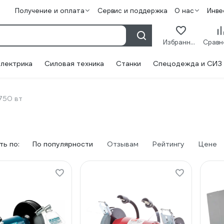
Получение и оплата
Сервис и поддержка
О нас
Инве
Избранное
лектрика
Силовая техника
Станки
Спецодежда и СИЗ
750 вт
ь по:
По популярности
Отзывам
Рейтингу
Цене