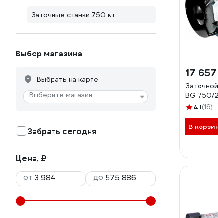
Заточные станки 750 вт
Выбор магазина
17 657
Выбрать на карте
Заточной
Выберите магазин
BG 750/2
4.1
(16)
В корзи
Забрать сегодня
Цена, ₽
от
до