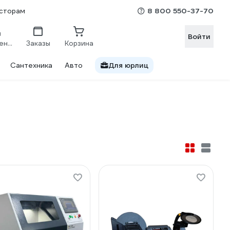
8 800 550-37-70
сторам
Войти
Сравнение
Заказы
Корзина
Сантехника
Авто
Для юрлиц