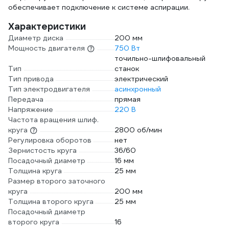
обеспечивает подключение к системе аспирации.
Характеристики
Диаметр диска
200 мм
Мощность двигателя
750 Вт
точильно-шлифовальный
Тип
станок
Тип привода
электрический
Тип электродвигателя
асинхронный
Передача
прямая
Напряжение
220 В
Частота вращения шлиф.
круга
2800 об/мин
Регулировка оборотов
нет
Зернистость круга
36/60
Посадочный диаметр
16 мм
Толщина круга
25 мм
Размер второго заточного
круга
200 мм
Толщина второго круга
25 мм
Посадочный диаметр
второго круга
16