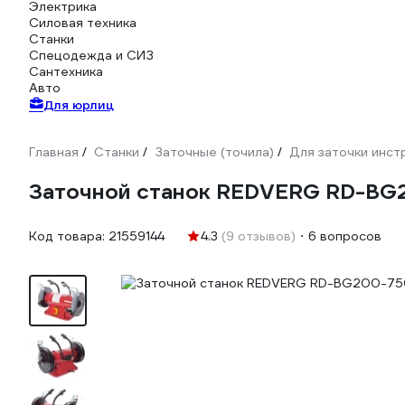
Электрика
Силовая техника
Станки
Спецодежда и СИЗ
Сантехника
Авто
Для юрлиц
Главная
Станки
Заточные (точила)
Для заточки инст
/
/
/
Заточной станок REDVERG RD-BG
Код товара:
21559144
4.3
(9 отзывов)
6 вопросов