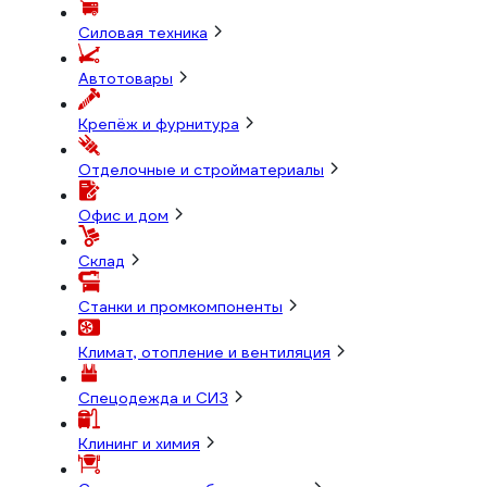
Силовая техника
Автотовары
Крепёж и фурнитура
Отделочные и стройматериалы
Офис и дом
Склад
Станки и промкомпоненты
Климат, отопление и вентиляция
Спецодежда и СИЗ
Клининг и химия