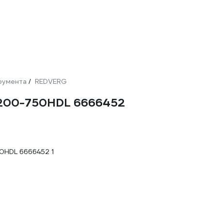
румента
REDVERG
/
200-750HDL 6666452