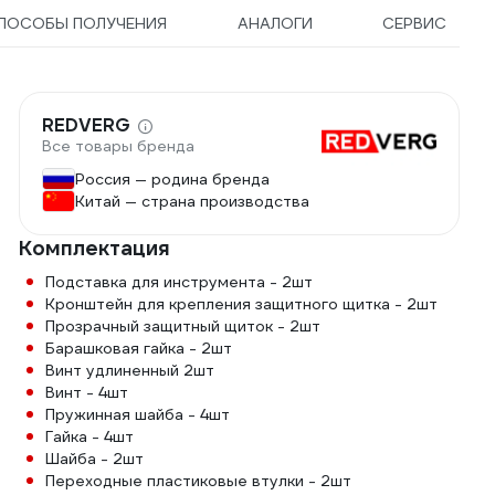
ПОСОБЫ ПОЛУЧЕНИЯ
АНАЛОГИ
СЕРВИС
REDVERG
Все товары бренда
Россия — родина бренда
Китай — страна производства
Комплектация
Подставка для инструмента - 2шт
Кронштейн для крепления защитного щитка - 2шт
Прозрачный защитный щиток - 2шт
Барашковая гайка - 2шт
Винт удлиненный 2шт
Винт - 4шт
Пружинная шайба - 4шт
Гайка - 4шт
Шайба - 2шт
Переходные пластиковые втулки - 2шт