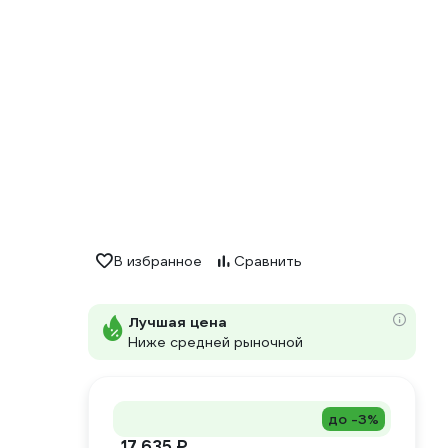
В избранное
Сравнить
Лучшая цена
Ниже средней рыночной
до -3%
17 635 ₽