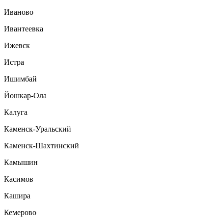
Иваново
Ивантеевка
Ижевск
Истра
Ишимбай
Йошкар-Ола
Калуга
Каменск-Уральский
Каменск-Шахтинский
Камышин
Касимов
Кашира
Кемерово