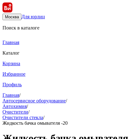
Для юрлиц
Москва
Поиск в каталоге
Главная
Каталог
Корзина
Избранное
Профиль
Главная
/
Автосервисное оборудование
/
Автохимия
/
Очистители
/
Очистители стекла
/
Жидкость бачка омывателя -20
Жидкость бачка омывателя