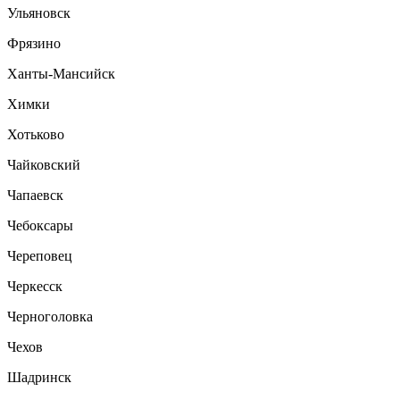
Ульяновск
Фрязино
Ханты-Мансийск
Химки
Хотьково
Чайковский
Чапаевск
Чебоксары
Череповец
Черкесск
Черноголовка
Чехов
Шадринск