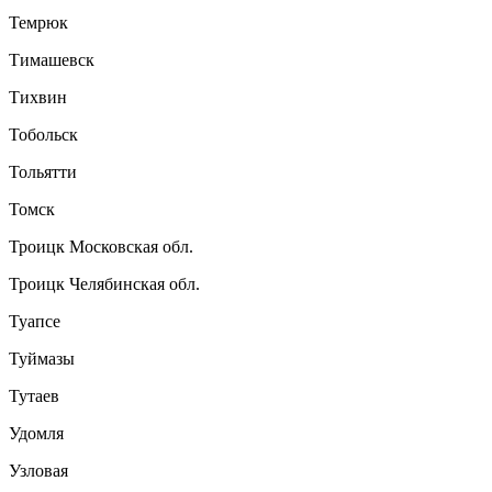
Темрюк
Тимашевск
Тихвин
Тобольск
Тольятти
Томск
Троицк Московская обл.
Троицк Челябинская обл.
Туапсе
Туймазы
Тутаев
Удомля
Узловая