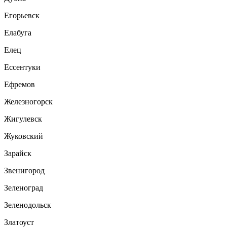
Егорьевск
Елабуга
Елец
Ессентуки
Ефремов
Железногорск
Жигулевск
Жуковский
Зарайск
Звенигород
Зеленоград
Зеленодольск
Златоуст