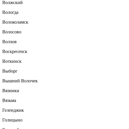
Волжский
Вологда
Волоколамск
Волосово
Волхов
Воскресенск
Воткинск
Выборг
Вышний Волочек
Вязники
Вязьма
Геленджик
Голицыно