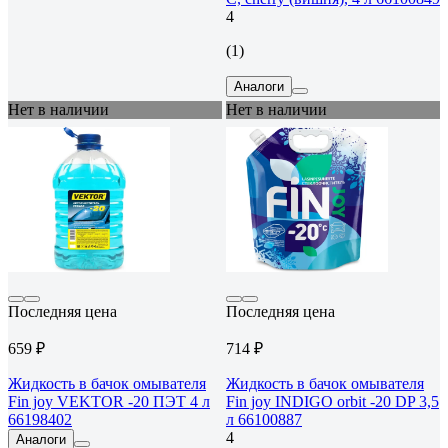
4
(1)
Аналоги
Нет в наличии
Нет в наличии
Последняя цена
Последняя цена
659 ₽
714 ₽
Жидкость в бачок омывателя
Жидкость в бачок омывателя
Fin joy VEKTOR -20 ПЭТ 4 л
Fin joy INDIGO orbit -20 DP 3,5
66198402
л 66100887
4
Аналоги