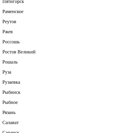
Пятигорск
Раменское
Реутов
Ржев
Россошь
Ростов Великий
Рошаль
Руза
Рузаевка
Рыбинск
Рыбное
Рязань
Салават
Саранск