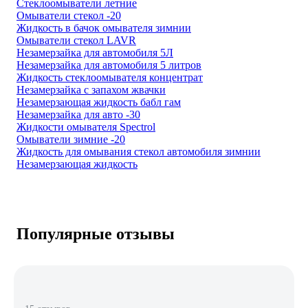
Стеклоомыватели летние
Омыватели стекол -20
Жидкость в бачок омывателя зимнии
Омыватели стекол LAVR
Незамерзайка для автомобиля 5Л
Незамерзайка для автомобиля 5 литров
Жидкость стеклоомывателя концентрат
Незамерзайка с запахом жвачки
Незамерзающая жидкость бабл гам
Незамерзайка для авто -30
Жидкости омывателя Spectrol
Омыватели зимние -20
Жидкость для омывания стекол автомобиля зимнии
Незамерзающая жидкость
Популярные отзывы