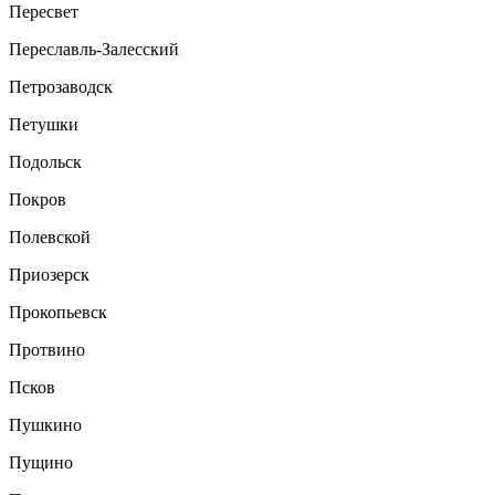
Пересвет
Переславль-Залесский
Петрозаводск
Петушки
Подольск
Покров
Полевской
Приозерск
Прокопьевск
Протвино
Псков
Пушкино
Пущино