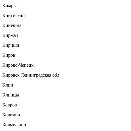
Кимры
Кингисепп
Кинешма
Киржач
Кириши
Киров
Кирово-Чепецк
Кировск Ленинградская обл.
Клин
Клинцы
Ковров
Коломна
Кольчугино