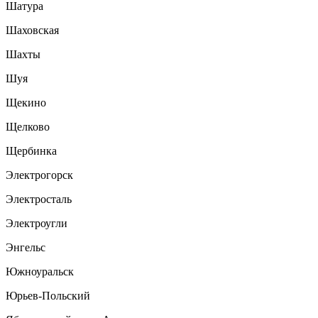
Шатура
Шаховская
Шахты
Шуя
Щекино
Щелково
Щербинка
Электрогорск
Электросталь
Электроугли
Энгельс
Южноуральск
Юрьев-Польский