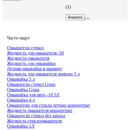
(1)
Аналоги
Часто ищут
Омыватели стекол
Жидкость для омывателя -50
Жидкости омывателя
Жидкость для омывайки
Летняя омывайка в машину
Жидкость для омывателя зимнии 5 л
Омывайка 5 л
Омыватели стекол Grass
Омывайка Grass
Омывайка для авто -10 5Л
Омывайка 4 л
Омыватели для стекла летние концентрат
Жидкость омывателя концентрат
Омыватели стекол без запаха
Жидкость стеклоомывателя
Омывайка 1Л