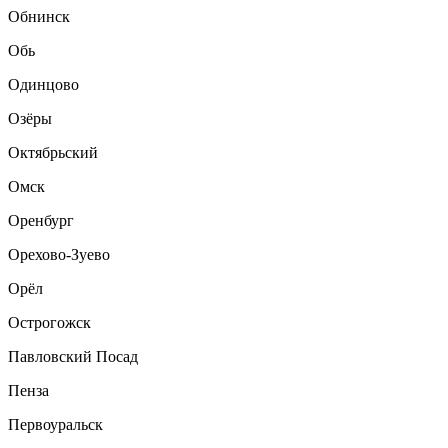
Обнинск
Обь
Одинцово
Озёры
Октябрьский
Омск
Оренбург
Орехово-Зуево
Орёл
Острогожск
Павловский Посад
Пенза
Первоуральск