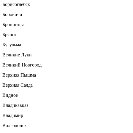
Борисоглебск
Боровичи
Бронницы
Брянск
Бугульма
Великие Луки
Великий Новгород
Верхняя Пышма
Верхняя Салда
Видное
Владикавказ
Владимир
Волгодонск