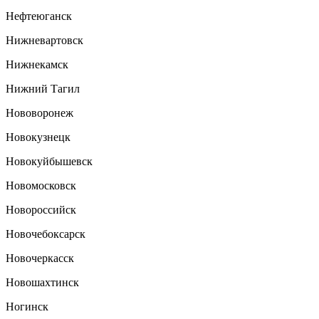
Нефтеюганск
Нижневартовск
Нижнекамск
Нижний Тагил
Нововоронеж
Новокузнецк
Новокуйбышевск
Новомосковск
Новороссийск
Новочебоксарск
Новочеркасск
Новошахтинск
Ногинск