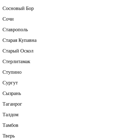
Сосновый Бор
Сочи
Ставрополь
Старая Купавна
Старый Оскол
Стерлитамак
Ступино
Сургут
Сызрань
Таганрог
Талдом
Тамбов
Тверь