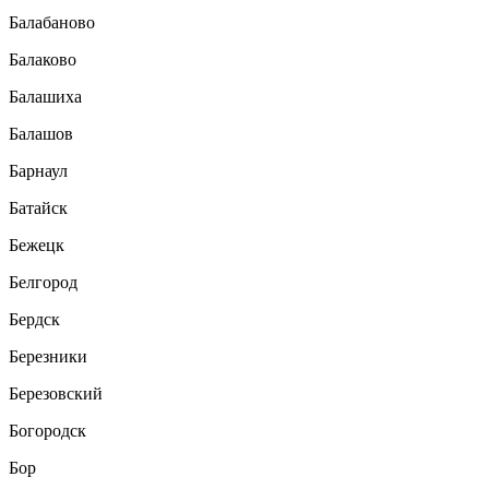
Балабаново
Балаково
Балашиха
Балашов
Барнаул
Батайск
Бежецк
Белгород
Бердск
Березники
Березовский
Богородск
Бор