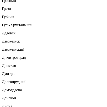
Грозный
Грязи
Губкин
Гусь-Хрустальный
Дедовск
Дзержинск
Дзержинский
Димитровград
Динская
Дмитров
Долгопрудный
Домодедово
Донской
Дубна