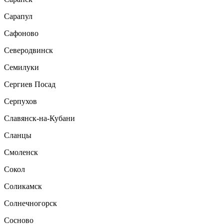
Сарапул
Сафоново
Северодвинск
Семилуки
Сергиев Посад
Серпухов
Славянск-на-Кубани
Сланцы
Смоленск
Сокол
Соликамск
Солнечногорск
Сосново