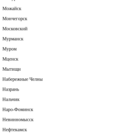
Можайск
Мончегорск
Московский
Мурманск
Муром
Мценск
Мытищи
Набережные Челны
Назрань
Нальчик
Наро-Фоминск
Невинномысск
Нефтекамск