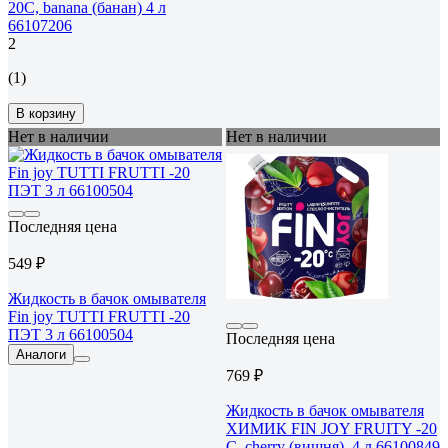
20С, banana (банан) 4 л
66107206
2
(1)
В корзину
Нет в наличии
Нет в наличии
Последняя цена
549 ₽
Жидкость в бачок омывателя
Fin joy TUTTI FRUTTI -20
ПЭТ 3 л 66100504
Последняя цена
Аналоги
769 ₽
Жидкость в бачок омывателя
ХИМИК FIN JOY FRUITY -20
С, cherry (вишня), 4 л 66100849