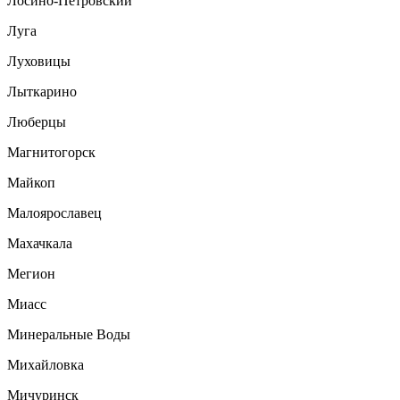
Лосино-Петровский
Луга
Луховицы
Лыткарино
Люберцы
Магнитогорск
Майкоп
Малоярославец
Махачкала
Мегион
Миасс
Минеральные Воды
Михайловка
Мичуринск